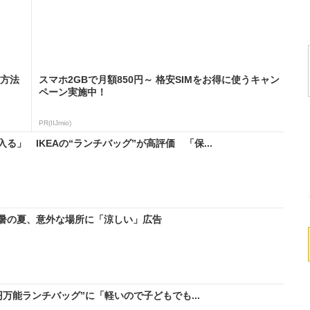
る方法
スマホ2GBで月額850円～ 格安SIMをお得に使うキャン
ペーン実施中！
PR(IIJmio)
」 IKEAの“ランチバッグ”が高評価 「保...
暑の夏、意外な場所に「涼しい」広告
9円万能ランチバッグ”に「軽いので子どもでも...