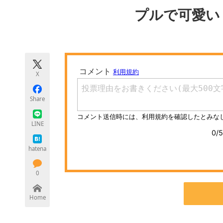
モノづくり技術者専門サイト
エレクトロ
プルで可愛い
ちょっと気になるネットの話題
X
Share
LINE
hatena
0
Home