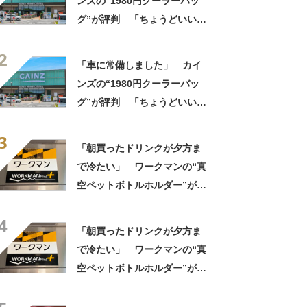
ンズの“1980円クーラーバッ
グ”が評判 「ちょうどいい大
きさ」「保冷剤を止めるベル
2
トが良い」
「車に常備しました」 カイ
ンズの“1980円クーラーバッ
グ”が評判 「ちょうどいい大
きさ」「保冷剤を止めるベル
3
トが良い」
「朝買ったドリンクが夕方ま
で冷たい」 ワークマンの“真
空ペットボトルホルダー”が大
好評 「車の中でも冷え冷
4
え」「もっと早く買えばよか
「朝買ったドリンクが夕方ま
った」
で冷たい」 ワークマンの“真
空ペットボトルホルダー”が大
好評 「車の中でも冷え冷
え」「もっと早く買えばよか