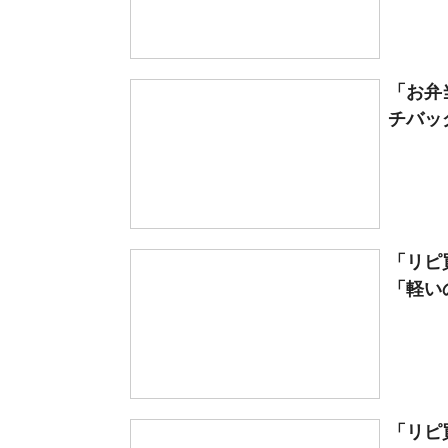
「お弁
チバッグ
「リピ
「軽いの
「リピ