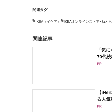
関連タグ
IKEA（イケア）
IKEAオンラインストア×ねと
関連記事
「気に
70代続
PR
【iH
る人気
PR