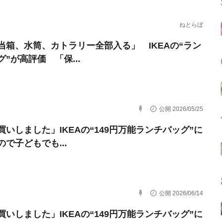
ねとらぼ
当箱、水筒、カトラリー全部入る」 IKEAの“ラン
”が高評価 「保...
公開 2026/05/25
買いしました」IKEAの“149円万能ランチバッグ”に
で子どもでも...
公開 2026/06/14
買いしました」IKEAの“149円万能ランチバッグ”に