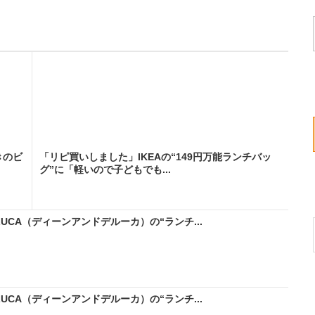
きのビ
「リピ買いしました」IKEAの“149円万能ランチバッ
グ”に「軽いので子どもでも...
UCA（ディーンアンドデルーカ）の“ランチ...
UCA（ディーンアンドデルーカ）の“ランチ...