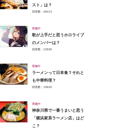
スト」は？
回答数：49413
実施中
歌が上手だと思うホロライブ
のメンバーは？
回答数：23836
実施中
ラーメンって日本食？それと
も中華料理？
回答数：19630
実施中
神奈川県で一番うまいと思う
「横浜家系ラーメン店」はど
こ？