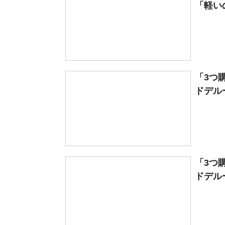
「軽いの
「3つ
ドデルー
「3つ
ドデルー