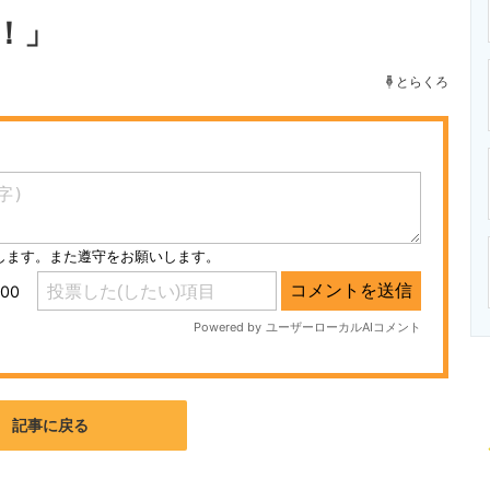
ニクス専門サイト
電子設計の基本と応用
エネルギーの専
！」
とらくろ
記事に戻る