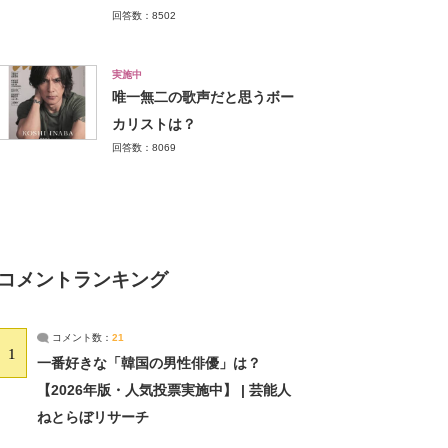
回答数：8502
実施中
唯一無二の歌声だと思うボー
カリストは？
回答数：8069
コメントランキング
コメント数：
21
1
一番好きな「韓国の男性俳優」は？
【2026年版・人気投票実施中】 | 芸能人
ねとらぼリサーチ