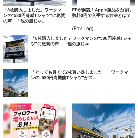
「8枚購入しました」ワークマ
FPが解説！Apple製品を分割手
ンの“580円冷感Tシャツ”に絶賛
数料0円で入手する方法とは？
の声 「他の服じゃ...
(Fav-Log)
「8枚購入しました」ワークマンの“580円冷感Tシャ
ツ”に絶賛の声 「他の服じゃ...
「とっても良くて2枚買い足しました」 ワークマ
ンの“580円高機能Tシャツ”がコ...