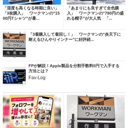
「湿度も高くなる時期に良い」
「あまりにも良すぎて全色購
「3枚購入」 ワークマンの“15
入」 ワークマンの“780円の盛
00円Tシャツ”が暑...
れる帽子”が大人気 「...
「3着購入して着回し！」 ワークマンの“炎天下に
耐えるひんやりインナー”に好評続...
FPが解説！Apple製品を分割手数料0円で入手する
方法とは？
Fav-Log