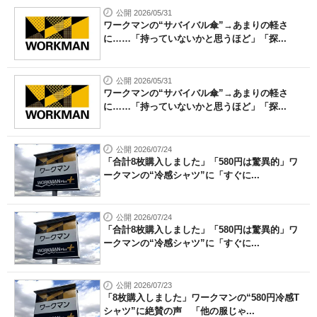
公開 2026/05/31
ワークマンの“サバイバル傘”→あまりの軽さ
に……「持っていないかと思うほど」「探...
公開 2026/05/31
ワークマンの“サバイバル傘”→あまりの軽さ
に……「持っていないかと思うほど」「探...
公開 2026/07/24
「合計8枚購入しました」「580円は驚異的」ワ
ークマンの“冷感シャツ”に「すぐに...
公開 2026/07/24
「合計8枚購入しました」「580円は驚異的」ワ
ークマンの“冷感シャツ”に「すぐに...
公開 2026/07/23
「8枚購入しました」ワークマンの“580円冷感T
シャツ”に絶賛の声 「他の服じゃ...