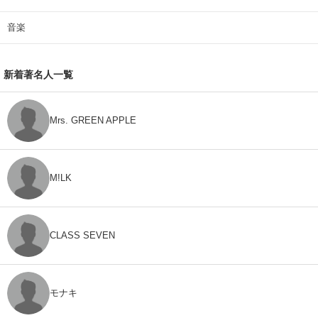
音楽
新着著名人一覧
Mrs. GREEN APPLE
M!LK
CLASS SEVEN
モナキ