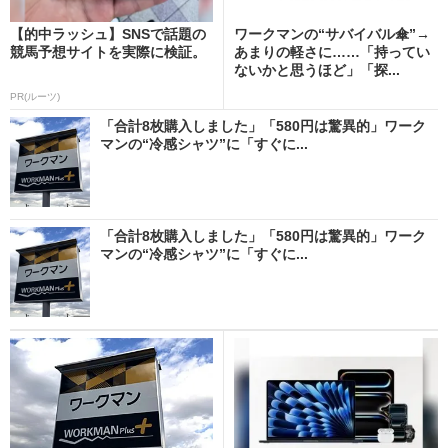
【的中ラッシュ】SNSで話題の
ワークマンの“サバイバル傘”→
競馬予想サイトを実際に検証。
あまりの軽さに……「持ってい
ないかと思うほど」「探...
PR(ルーツ)
「合計8枚購入しました」「580円は驚異的」ワーク
マンの“冷感シャツ”に「すぐに...
「合計8枚購入しました」「580円は驚異的」ワーク
マンの“冷感シャツ”に「すぐに...