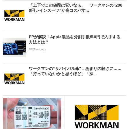
「上下でこの値段は安いなぁ」 ワークマンの“290
0円レインスーツ”が高コスパす...
FPが解説！Apple製品を分割手数料0円で入手する
方法とは？
PR(Fav-Log)
ワークマンの“サバイバル傘”→あまりの軽さに……
「持っていないかと思うほど」「探...