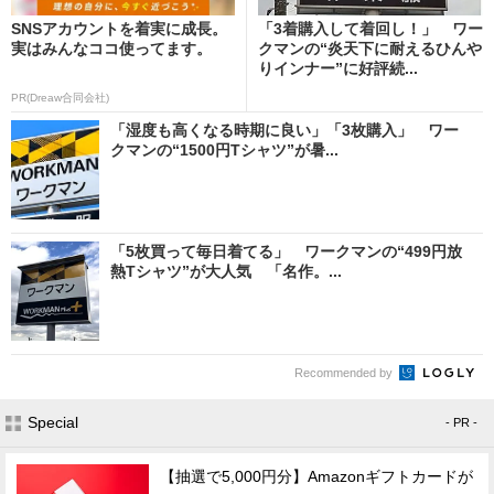
SNSアカウントを着実に成長。
「3着購入して着回し！」 ワー
実はみんなココ使ってます。
クマンの“炎天下に耐えるひんや
りインナー”に好評続...
PR(Dreaw合同会社)
「湿度も高くなる時期に良い」「3枚購入」 ワー
クマンの“1500円Tシャツ”が暑...
「5枚買って毎日着てる」 ワークマンの“499円放
熱Tシャツ”が大人気 「名作。...
Recommended by
Special
- PR -
【抽選で5,000円分】Amazonギフトカードが