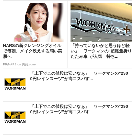
NARSの新クレンジングオイル
「持っていないかと思うほど軽
で毎朝、メイク映えする潤い美
い」 ワークマンの“超軽量折り
肌へ
たたみ傘”が人気→持ち...
PR(NARS on 美的.com)
「上下でこの値段は安いなぁ」 ワークマンの“290
0円レインスーツ”が高コスパす...
「上下でこの値段は安いなぁ」 ワークマンの“290
0円レインスーツ”が高コスパす...