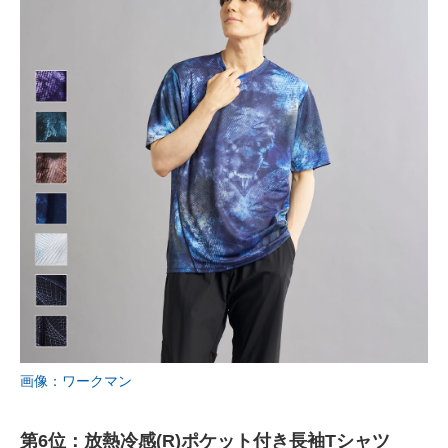
画像：ワークマン
第6位：放熱冷感(R)ポケット付き長袖Tシャツ