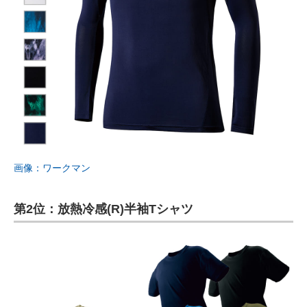
画像：ワークマン
第2位：放熱冷感(R)半袖Tシャツ