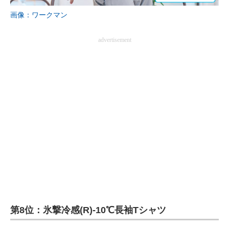
画像：ワークマン
advertisement
第8位：氷撃冷感(R)-10℃長袖Tシャツ