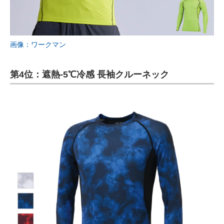
画像：ワークマン
第4位：遮熱-5℃冷感 長袖クルーネック