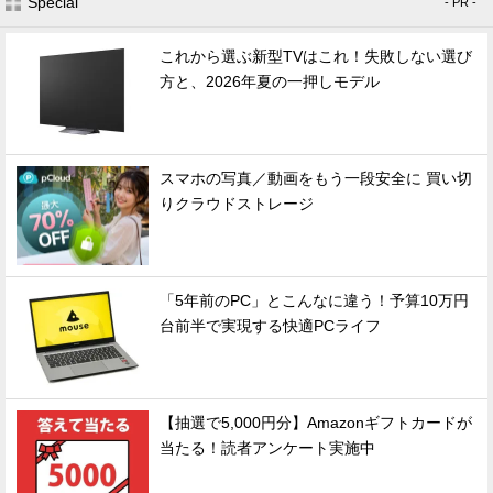
Special
- PR -
これから選ぶ新型TVはこれ！失敗しない選び
方と、2026年夏の一押しモデル
スマホの写真／動画をもう一段安全に 買い切
りクラウドストレージ
「5年前のPC」とこんなに違う！予算10万円
台前半で実現する快適PCライフ
【抽選で5,000円分】Amazonギフトカードが
当たる！読者アンケート実施中