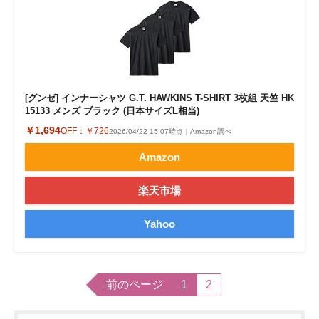
[グンゼ] インナーシャツ G.T. HAWKINS T-SHIRT 3枚組 天竺 HK
15133 メンズ ブラック (日本サイズL相当)
￥1,694
OFF：
￥726
2026/04/22 15:07時点｜Amazon調べ
Amazon
楽天市場
Yahoo
前のページ
1
2