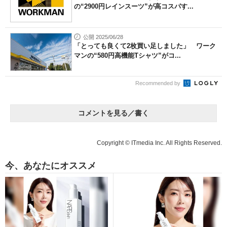
の“2900円レインスーツ”が高コスパす...
公開 2025/06/28
「とっても良くて2枚買い足しました」 ワーク
マンの“580円高機能Tシャツ”がコ...
Recommended by
コメントを見る／書く
Copyright © ITmedia Inc. All Rights Reserved.
今、あなたにオススメ