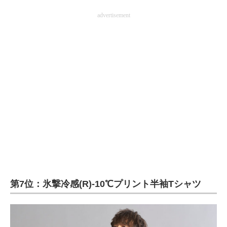
advertisement
第7位：氷撃冷感(R)-10℃プリント半袖Tシャツ