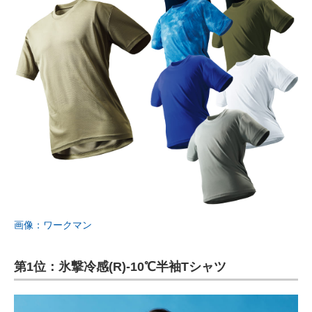
画像：ワークマン
第1位：氷撃冷感(R)-10℃半袖Tシャツ