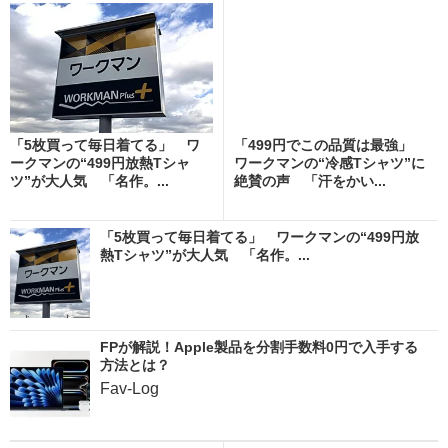
「5枚買って毎日着てる」 ワ
「499円でこの品質は最強」
ークマンの“499円放熱Tシャ
ワークマンの“冷感Tシャツ”に
ツ”が大人気 「名作。...
絶賛の声 「汗をかい...
「5枚買って毎日着てる」 ワークマンの“499円放
熱Tシャツ”が大人気 「名作。...
FPが解説！Apple製品を分割手数料0円で入手する
方法とは？
Fav-Log