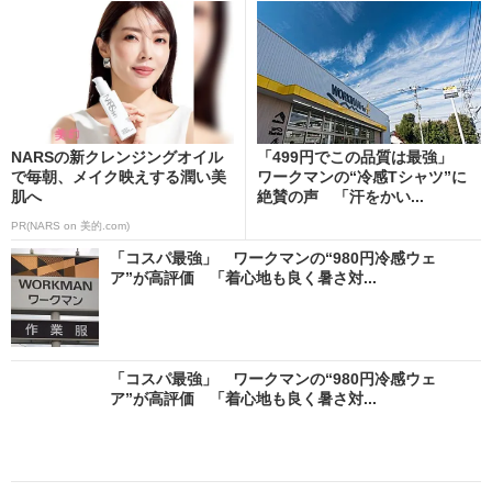
NARSの新クレンジングオイル
「499円でこの品質は最強」
で毎朝、メイク映えする潤い美
ワークマンの“冷感Tシャツ”に
肌へ
絶賛の声 「汗をかい...
PR(NARS on 美的.com)
「コスパ最強」 ワークマンの“980円冷感ウェ
ア”が高評価 「着心地も良く暑さ対...
「コスパ最強」 ワークマンの“980円冷感ウェ
ア”が高評価 「着心地も良く暑さ対...