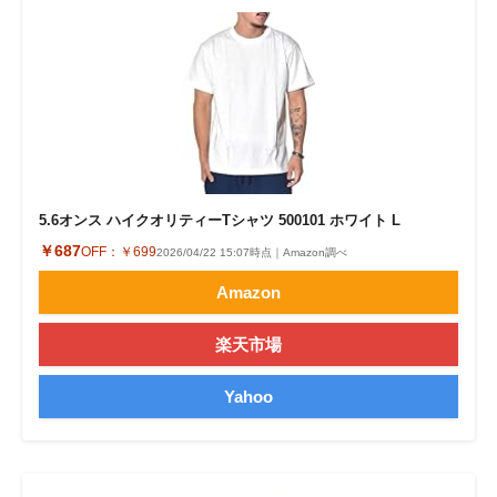
5.6オンス ハイクオリティーTシャツ 500101 ホワイト L
￥687
OFF：
￥699
2026/04/22 15:07時点｜Amazon調べ
Amazon
楽天市場
Yahoo