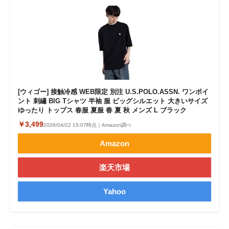
[ウィゴー] 接触冷感 WEB限定 別注 U.S.POLO.ASSN. ワンポイ
ント 刺繡 BIG Tシャツ 半袖 服 ビッグシルエット 大きいサイズ
ゆったり トップス 春服 夏服 春 夏 秋 メンズ L ブラック
￥3,499
2026/04/22 15:07時点｜Amazon調べ
Amazon
楽天市場
Yahoo