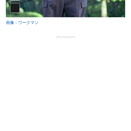
企業向けIT製品の総合サイト
IT製品の技術・比較・事例
画像：ワークマン
製造業のIT導入・活用を支援
advertisement
モノづくり技術者専門サイト
エレクトロニクス専門サイト
電子設計の基本と応用
エネルギーの専門メディア
建設×テクノロジーの最前線
ちょっと気になるネットの話題