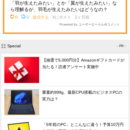
Special
- PR -
【抽選で5,000円分】Amazonギフトカードが
当たる！読者アンケート実施中
重量約999g、最新CPU搭載のビジネスPCの
実力は？
「5年前のPC」とこんなに違う！予算10万円