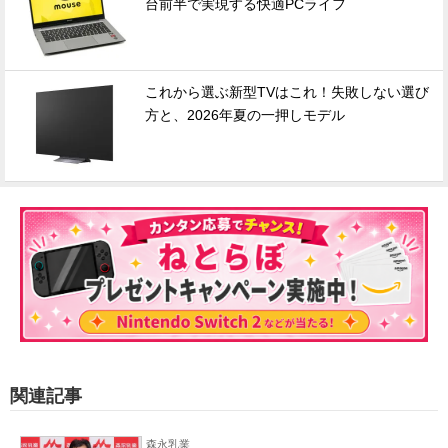
台前半で実現する快適PCライフ
これから選ぶ新型TVはこれ！失敗しない選び
方と、2026年夏の一押しモデル
関連記事
森永乳業