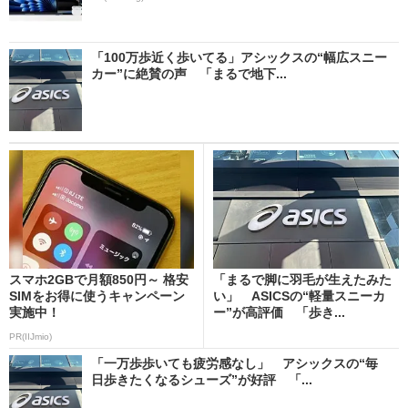
「100万歩近く歩いてる」アシックスの“幅広スニー
カー”に絶賛の声 「まるで地下...
スマホ2GBで月額850円～ 格安
「まるで脚に羽毛が生えたみた
SIMをお得に使うキャンペーン
い」 ASICSの“軽量スニーカ
実施中！
ー”が高評価 「歩き...
PR(IIJmio)
「一万歩歩いても疲労感なし」 アシックスの“毎
日歩きたくなるシューズ”が好評 「...