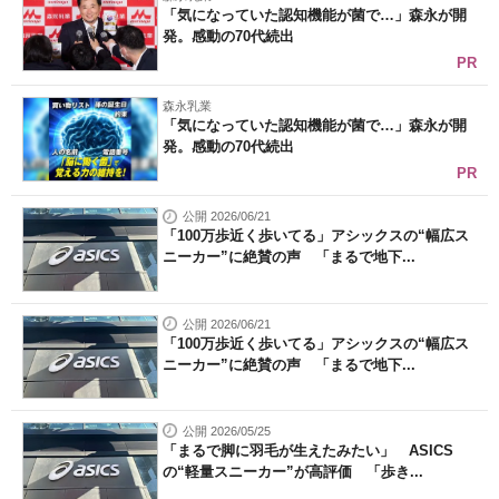
「気になっていた認知機能が菌で…」森永が開
発。感動の70代続出
PR
森永乳業
「気になっていた認知機能が菌で…」森永が開
発。感動の70代続出
PR
公開 2026/06/21
「100万歩近く歩いてる」アシックスの“幅広ス
ニーカー”に絶賛の声 「まるで地下...
公開 2026/06/21
「100万歩近く歩いてる」アシックスの“幅広ス
ニーカー”に絶賛の声 「まるで地下...
公開 2026/05/25
「まるで脚に羽毛が生えたみたい」 ASICS
の“軽量スニーカー”が高評価 「歩き...