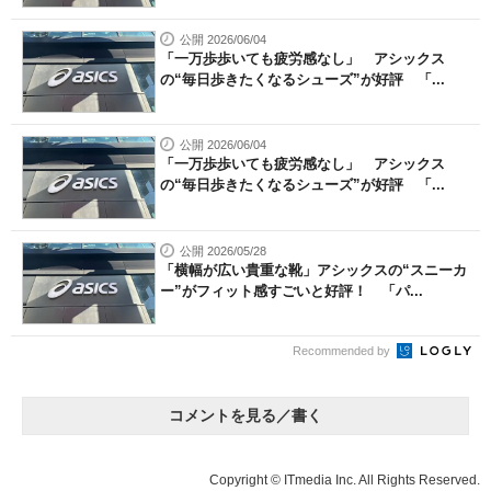
公開 2026/06/04
「一万歩歩いても疲労感なし」 アシックス
の“毎日歩きたくなるシューズ”が好評 「...
公開 2026/06/04
「一万歩歩いても疲労感なし」 アシックス
の“毎日歩きたくなるシューズ”が好評 「...
公開 2026/05/28
「横幅が広い貴重な靴」アシックスの“スニーカ
ー”がフィット感すごいと好評！ 「パ...
Recommended by
コメントを見る／書く
Copyright © ITmedia Inc. All Rights Reserved.