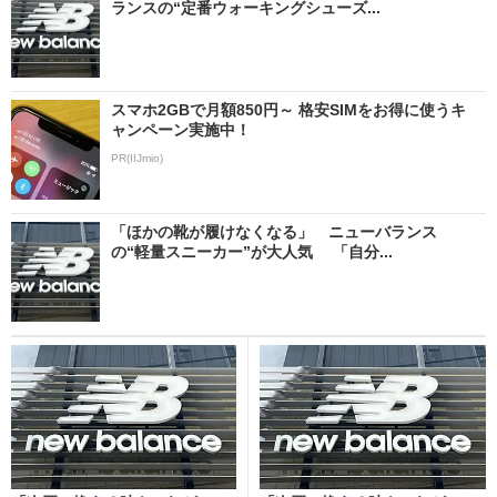
ランスの“定番ウォーキングシューズ...
スマホ2GBで月額850円～ 格安SIMをお得に使うキ
ャンペーン実施中！
PR(IIJmio)
「ほかの靴が履けなくなる」 ニューバランス
の“軽量スニーカー”が大人気 「自分...