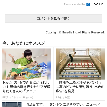
Recommended by
コメントを見る／書く
Copyright © ITmedia Inc. All Rights Reserved.
今、あなたにオススメ
おかたづけもできる点がうれし
「階段を上ると汗がヤバい！」
い！ 動物の鳴き声やセリフが盛
→夏のピンチに寄り添う“水色の
りだくさんの「アニア ...
広告”を発見
PR(タカラトミー｜Hugkum)
PR(ねとらぼ)
「5足目です」「ダントツに歩きやすい」ニューバ