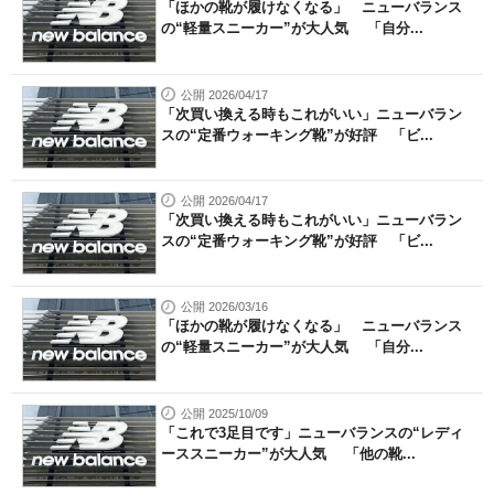
「ほかの靴が履けなくなる」 ニューバランス
の“軽量スニーカー”が大人気 「自分...
公開 2026/04/17
「次買い換える時もこれがいい」ニューバラン
スの“定番ウォーキング靴”が好評 「ビ...
公開 2026/04/17
「次買い換える時もこれがいい」ニューバラン
スの“定番ウォーキング靴”が好評 「ビ...
公開 2026/03/16
「ほかの靴が履けなくなる」 ニューバランス
の“軽量スニーカー”が大人気 「自分...
公開 2025/10/09
「これで3足目です」ニューバランスの“レディ
ーススニーカー”が大人気 「他の靴...