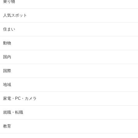
乗り物
人気スポット
住まい
動物
国内
国際
地域
家電・PC・カメラ
就職・転職
教育