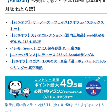
【
Amazon
】今売れてるアイテムTOP5【2026年8
月版 ねとらぼ】
【26％オフ】[ザ・ノース・フェイス]ジオフェイスボックス
トート
【30%オフ】カシオコレクション【国内正規品】web限定モ
デル W-218H-1BJF
イレモ（iremo）ごはん保存容器 丸 一膳 3個
[ニューバランス] レディース 258 v2 Sandalサンダル
【9%オフ】ロゴス（LOGOS） 真空「温・冷」ペットボトル
シリンダー 真空断熱
楽天お買い物マラソンは8/11（火）01:59まで！まずはエントリ
ー！