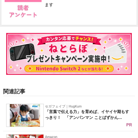
ます
関連記事
セガフェイブ｜HugKum
「言葉で伝える力」を育めば、イヤイヤ期もす
っきり！ 「アンパンマン ことばずかん...
PR
Amazon