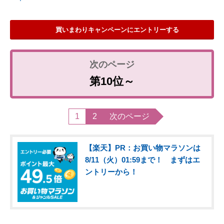
買いまわりキャンペーンにエントリーする
第10位～
1
2
次のページ
【楽天】PR：お買い物マラソンは
8/11（火）01:59まで！ まずはエ
ントリーから！