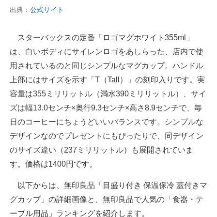
出典：
公式サイト
スターバックスの定番「ロゴマグホワイト355ml」
は、白いボディにサイレンロゴをあしらった、店内で使
用されているのと同じシンプルなマグカップ。ハンドル
上部にはサイズを示す「T（Tall）」の刻印入りです。実
容量は355ミリリットル（満水390ミリリットル）、サイ
ズは幅13.0センチ×奥行9.3センチ×高さ8.9センチで、毎
日のコーヒーにちょうどいいバランスです。シンプルな
デザインなのでプレゼントにもぴったりで、同デザイン
のサイズ違い（237ミリリットル）も展開されていま
す。価格は1400円です。
以下からは、無印良品「目盛り付き 保温保冷 蓋付きマ
グカップ」の詳細画像と、無印良品で人気の「食器・テ
ーブル用品」ランキングを紹介します。