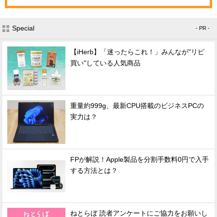
Special
- PR -
【iHerb】「迷ったらこれ！」みんなが"リピ
買い"している人気商品
重量約999g、最新CPU搭載のビジネスPCの
実力は？
FPが解説！Apple製品を分割手数料0円で入手
する方法とは？
ねとらぼ 読者アンケートにご協力をお願いし