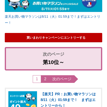
楽天お買い物マラソンは8/11（火）01:59まで！まずはエントリ
ー！
買いまわりキャンペーンにエントリーする
第10位～
1
2
次のページ
【楽天】PR：お買い物マラソンは
8/11（火）01:59まで！ まずはエ
ントリーから！