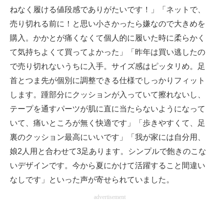
ねなく履ける値段感でありがたいです！」「ネットで、
売り切れる前に！と思い小さかったら嫌なので大きめを
購入。かかとが痛くなくて個人的に履いた時に柔らかく
て気持ちよくて買ってよかった」「昨年は買い逃したの
で売り切れないうちに入手。サイズ感はピッタリめ。足
首とつま先が個別に調整できる仕様でしっかりフィット
します。踵部分にクッションが入っていて擦れないし、
テープを通すパーツが肌に直に当たらないようになって
いて、痛いところが無く快適です」「歩きやすくて、足
裏のクッション最高にいいです」「我が家には自分用、
娘2人用と合わせて3足あります。シンプルで飽きのこな
いデザインです。今から夏にかけて活躍すること間違い
なしです」といった声が寄せられていました。
advertisement