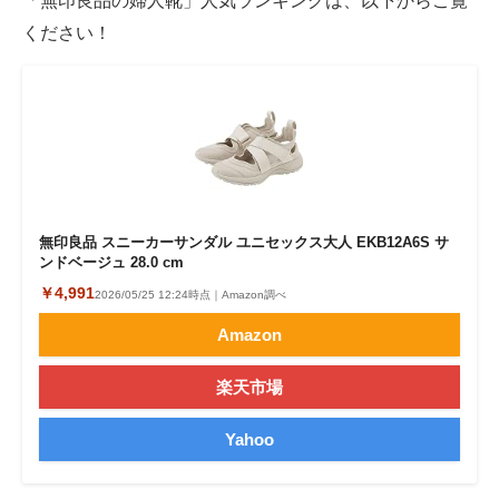
「無印良品の婦人靴」人気ランキングは、以下からご覧
ください！
無印良品 スニーカーサンダル ユニセックス大人 EKB12A6S サ
ンドベージュ 28.0 cm
￥4,991
2026/05/25 12:24時点｜Amazon調べ
Amazon
楽天市場
Yahoo