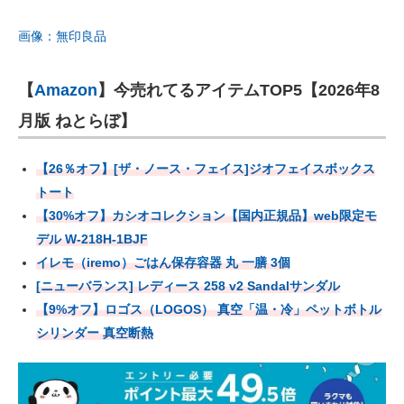
画像：無印良品
【
Amazon
】今売れてるアイテムTOP5【2026年8
月版 ねとらぼ】
【26％オフ】[ザ・ノース・フェイス]ジオフェイスボックス
トート
【30%オフ】カシオコレクション【国内正規品】web限定モ
デル W-218H-1BJF
イレモ（iremo）ごはん保存容器 丸 一膳 3個
[ニューバランス] レディース 258 v2 Sandalサンダル
【9%オフ】ロゴス（LOGOS） 真空「温・冷」ペットボトル
シリンダー 真空断熱