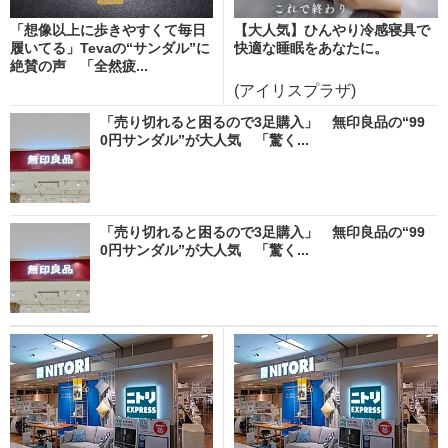
「想像以上に歩きやすくて毎日
【大人気】ひんやり冷感寝具で
履いてる」Tevaの“サンダル”に
快適な睡眠をあなたに。
絶賛の声 「全然疲...
(アイリスプラザ)
「売り切れると困るので3足購入」 無印良品の“99
0円サンダル”が大人気 「驚く...
「売り切れると困るので3足購入」 無印良品の“99
0円サンダル”が大人気 「驚く...