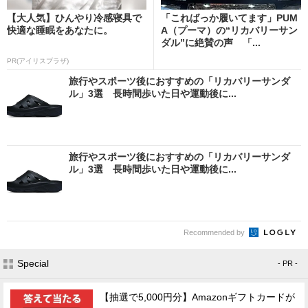
【大人気】ひんやり冷感寝具で
「こればっか履いてます」PUM
快適な睡眠をあなたに。
A（プーマ）の“リカバリーサン
ダル”に絶賛の声 「...
PR(アイリスプラザ)
旅行やスポーツ後におすすめの「リカバリーサンダ
ル」3選 長時間歩いた日や運動後に...
旅行やスポーツ後におすすめの「リカバリーサンダ
ル」3選 長時間歩いた日や運動後に...
Recommended by
Special
- PR -
【抽選で5,000円分】Amazonギフトカードが