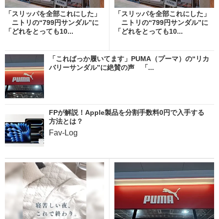
「スリッパを全部これにした」
「スリッパを全部これにした」
ニトリの“799円サンダル”に
ニトリの“799円サンダル”に
「どれをとっても10...
「どれをとっても10...
「こればっか履いてます」PUMA（プーマ）の“リカ
バリーサンダル”に絶賛の声 「...
FPが解説！Apple製品を分割手数料0円で入手する
方法とは？
Fav-Log