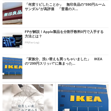
「何度リピしたことか」 無印良品の“590円ルーム
サンダル”が高評価 「普通のス...
FPが解説！Apple製品を分割手数料0円で入手する
方法とは？
PR(Fav-Log)
「家族分、洗い替えも買っちゃいました」 IKEA
の“299円スリッパ”に集まった...