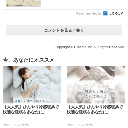
Recommended by
コメントを見る／書く
Copyright © ITmedia Inc. All Rights Reserved.
今、あなたにオススメ
【大人気】ひんやり冷感寝具で
【大人気】ひんやり冷感寝具で
快適な睡眠をあなたに。
快適な睡眠をあなたに。
PR(アイリスプラザ)
PR(アイリスプラザ)