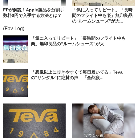
FPが解説！Apple製品を分割手
「気に入ってリピート」「長時
数料0円で入手する方法とは？
間のフライト中も楽」無印良品
の“ルームシューズ”が大...
(Fav-Log)
「気に入ってリピート」「長時間のフライト中も
楽」無印良品の“ルームシューズ”が大...
「想像以上に歩きやすくて毎日履いてる」Teva
の“サンダル”に絶賛の声 「全然疲...