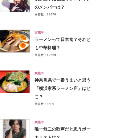
のメンバーは？
回答数：23876
実施中
ラーメンって日本食？それと
も中華料理？
回答数：19659
実施中
神奈川県で一番うまいと思う
「横浜家系ラーメン店」はど
こ？
回答数：8509
実施中
唯一無二の歌声だと思うボー
カリストは？