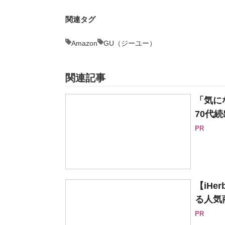
関連タグ
Amazon
GU（ジーユー）
関連記事
「気に
70代続
PR
【iH
る人気
PR