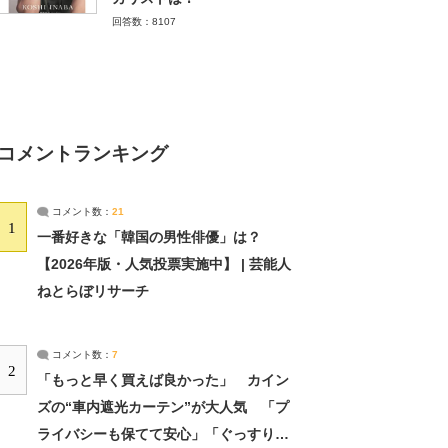
回答数：8107
コメントランキング
コメント数：
21
1
一番好きな「韓国の男性俳優」は？
【2026年版・人気投票実施中】 | 芸能人
ねとらぼリサーチ
コメント数：
7
2
「もっと早く買えば良かった」 カイン
ズの“車内遮光カーテン”が大人気 「プ
ライバシーも保てて安心」「ぐっすり眠