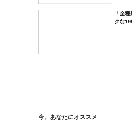
「全種
クな19
今、あなたにオススメ