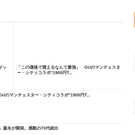
サッ
「この価格で買えるなんて最強」 GUのマンチェスタ
ー・シティコラボ“1900円T...
のマンチェスター・シティコラボ“1900円T...
」森永が開発。感動の70代続出