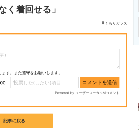
ニクス専門サイト
電子設計の基本と応用
エネルギーの専
なく着回せる」
くもりガラス
記事に戻る