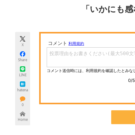
モノづくり技術者専門サイト
エレクトロ
「いかにも感
ちょっと気になるネットの話題
X
Share
LINE
hatena
0
Home