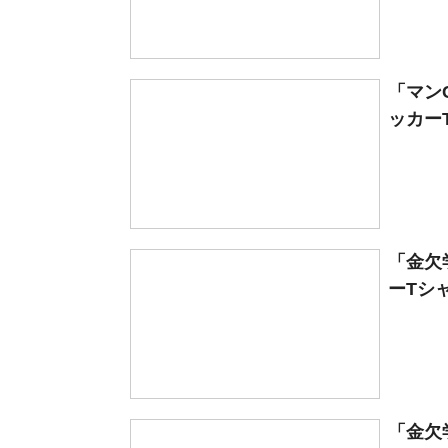
「マン
ッカーT
「金欠
ーTシャ
「金欠