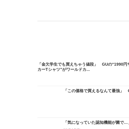
「金欠学生でも買えちゃう値段」 GUの“1990円
カーTシャツ”がワールドカ...
「この価格で買えるなんて最強」 GU
「気になっていた認知機能が菌で…