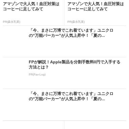
アマゾンで大人気！血圧対策は
アマゾンで大人気！血圧対策は
コーヒーに足してみて
コーヒーに足してみて
PR(森永乳業)
PR(森永乳業)
「今、まさに万博でこれ着ています」ユニクロ
の“万能パーカー”が人気上昇中！「夏の...
FPが解説！Apple製品を分割手数料0円で入手する
方法とは？
PR(Fav-Log)
「今、まさに万博でこれ着ています」ユニクロ
の“万能パーカー”が人気上昇中！「夏の...