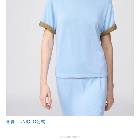
画像：UNIQLO公式
advertisement