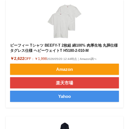
ビーフィー Tシャツ BEEFY-T 2枚組 綿100% 肉厚生地 丸胴仕様
タグレス仕様 ヘビーウェイトT H5180-2-010-M
￥2,622
OFF：
￥1,998
2026/05/20 12:44時点｜Amazon調べ
Amazon
楽天市場
Yahoo