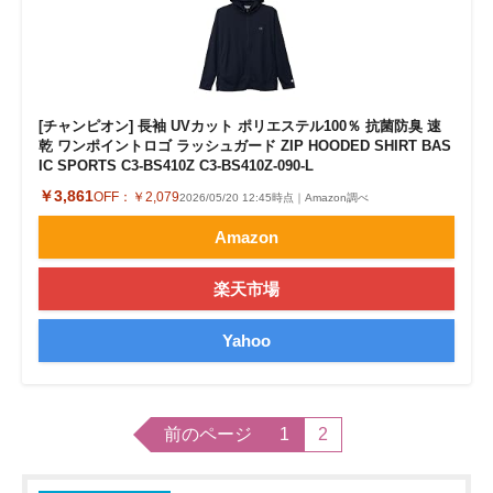
[チャンピオン] 長袖 UVカット ポリエステル100％ 抗菌防臭 速
乾 ワンポイントロゴ ラッシュガード ZIP HOODED SHIRT BAS
IC SPORTS C3-BS410Z C3-BS410Z-090-L
￥3,861
OFF：
￥2,079
2026/05/20 12:45時点｜Amazon調べ
Amazon
楽天市場
Yahoo
前のページ
1
2