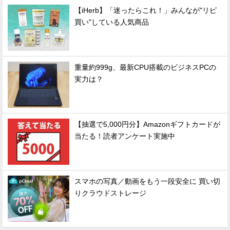
【iHerb】「迷ったらこれ！」みんなが"リピ
買い"している人気商品
重量約999g、最新CPU搭載のビジネスPCの
実力は？
【抽選で5,000円分】Amazonギフトカードが
当たる！読者アンケート実施中
スマホの写真／動画をもう一段安全に 買い切
りクラウドストレージ