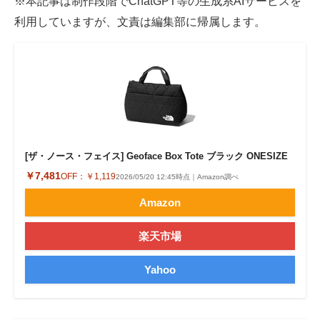
※本記事は制作段階でChatGPT等の生成系AIサービスを
利用していますが、文責は編集部に帰属します。
[ザ・ノース・フェイス] Geoface Box Tote ブラック ONESIZE
￥7,481
OFF：
￥1,119
2026/05/20 12:45時点｜Amazon調べ
Amazon
楽天市場
Yahoo