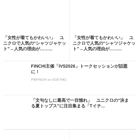
「女性が着てもかわいい」 ユ
「女性が着てもかわいい」 ユ
ニクロで人気の“シャツジャケッ
ニクロで人気の“シャツジャケッ
ト”→人気の理由が……...
ト”→人気の理由が……...
FINCHI主催「IVS2026」トークセッションが話題
に！
PR(FINCHI on GOETHE)
「文句なしに最高で一目惚れ」 ユニクロの“決ま
る夏トップス”に注目集まる「Tイチ...