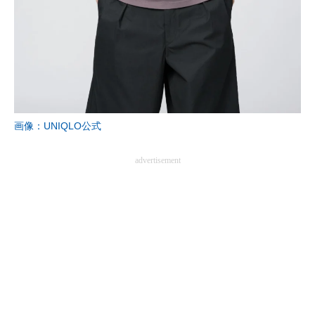
企業向けIT製品の総合サイト
IT製品の技術・比較・事例
製造業のIT導入・活用を支援
モノづくり技術者専門サイト
画像：UNIQLO公式
エレクトロニクス専門サイト
advertisement
電子設計の基本と応用
エネルギーの専門メディア
建設×テクノロジーの最前線
ちょっと気になるネットの話題