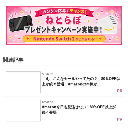
関連記事
Amazon
「え、こんなセールやってたの？」80％OFF以
上が続々登場！Amazonの本気が...
PR
Amazon
Amazon今日も見逃せない！80%OFF以上が
続々登場
PR