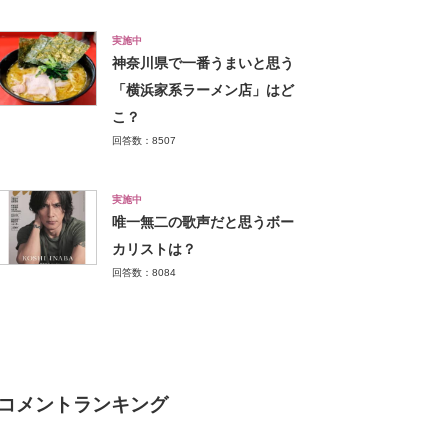
実施中
神奈川県で一番うまいと思う
「横浜家系ラーメン店」はど
こ？
回答数：8507
実施中
唯一無二の歌声だと思うボー
カリストは？
回答数：8084
コメントランキング