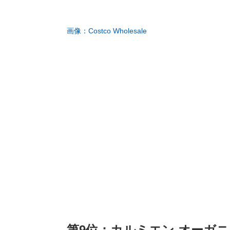
画像：Costco Wholesale
第9位：カルミエン オーガニッ