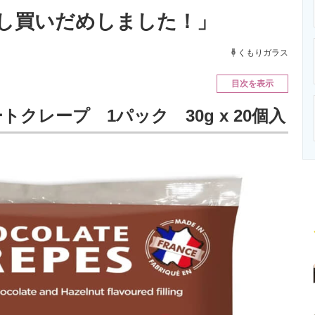
ニクス専門サイト
電子設計の基本と応用
エネルギーの専
し買いだめしました！」
くもりガラス
目次を表示
クレープ 1パック 30g x 20個入