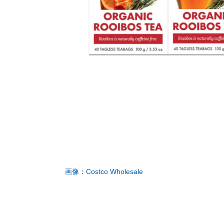
画像：Costco Wholesale