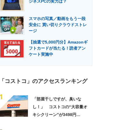
ジネスPCの実力は？
門メディア
建設×テクノロジーの最前線
スマホの写真／動画をもう一段
安全に 買い切りクラウドストレ
ージ
【抽選で5,000円分】Amazonギ
フトカードが当たる！読者アン
ケート実施中
「コストコ」のアクセスランキング
1
「部屋干しですが、臭いな
し！」 コストコの“大容量オ
キシクリーン”が3498円
→2818円！ 「とにかくコス