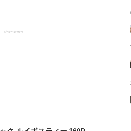
advertisement
ク ルイボスティー 160P