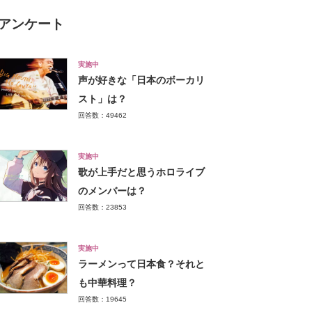
アンケート
実施中
声が好きな「日本のボーカリ
スト」は？
回答数：49462
実施中
歌が上手だと思うホロライブ
のメンバーは？
回答数：23853
実施中
ラーメンって日本食？それと
も中華料理？
回答数：19645