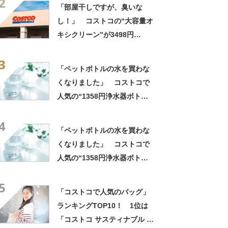
2
パが抜群！」「惜しげもなく
「部屋干しですが、臭いな
使える」
し！」 コストコの“大容量オ
キシクリーン”が3498円
→2818円！ 「とにかくコス
3
パが抜群！」「惜しげもなく
「ペットボトルの水を買わな
使える」
くなりました」 コストコで
人気の“1358円浄水器ボト
ル”が大好評 「いつでもおい
4
しい水が飲める！」「夏にぴ
「ペットボトルの水を買わな
ったり」「緊急時や海外にも
くなりました」 コストコで
◎」
人気の“1358円浄水器ボト
ル”が大好評 「いつでもおい
5
しい水が飲める！」「夏にぴ
「コストコで人気のバッグ」
ったり」「緊急時や海外にも
ランキングTOP10！ 1位は
◎」
「コストコ サスティナブル ジ