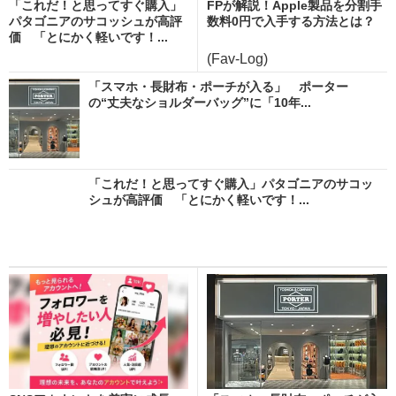
「これだ！と思ってすぐ購入」
FPが解説！Apple製品を分割手
パタゴニアのサコッシュが高評
数料0円で入手する方法とは？
価 「とにかく軽いです！...
(Fav-Log)
「スマホ・長財布・ポーチが入る」 ポーター
の“丈夫なショルダーバッグ”に「10年...
「これだ！と思ってすぐ購入」パタゴニアのサコッ
シュが高評価 「とにかく軽いです！...