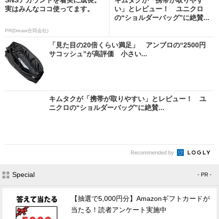
実はみんなココ使ってます。
い」とレビュー！ ユニクロ
の“ショルダーバッグ”に絶賛...
PR(Dreaw合同会社)
「見た目の20倍くらい満足」 アンブロの“2500円
サコッシュ”が高評価 小さい...
キムタクが「携帯が取りやすい」とレビュー！ ユ
ニクロの“ショルダーバッグ”に絶賛...
Recommended by
Special
- PR -
【抽選で5,000円分】Amazonギフトカードが
当たる！読者アンケート実施中