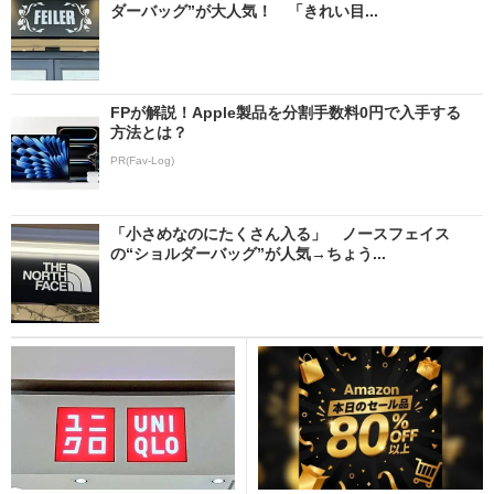
ダーバッグ”が大人気！ 「きれい目...
FPが解説！Apple製品を分割手数料0円で入手する
方法とは？
PR(Fav-Log)
「小さめなのにたくさん入る」 ノースフェイス
の“ショルダーバッグ”が人気→ちょう...