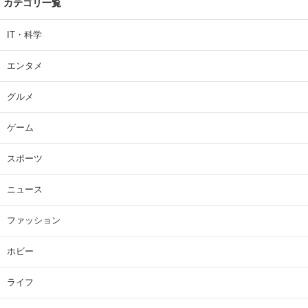
カテゴリ一覧
IT・科学
エンタメ
グルメ
ゲーム
スポーツ
ニュース
ファッション
ホビー
ライフ