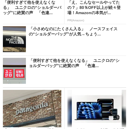
「便利すぎて他を使えなくな
「え、こんなセールやってた
る」 ユニクロの“ショルダーバ
の？」80％OFF以上が続々登
ッグ”に絶賛の声 「色違...
場！Amazonの本気が...
PR(Amazon)
「小さめなのにたくさん入る」 ノースフェイス
の“ショルダーバッグ”が人気→ちょう...
「便利すぎて他を使えなくなる」 ユニクロの“シ
ョルダーバッグ”に絶賛の声 「色違...