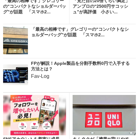
「最高の相棒です」グレゴリー
「見た目の20倍くらい満足」
の“コンパクトなショルダーバッ
アンブロの“2500円サコッシ
グ”が話題 「スマホ2...
ュ”が高評価 小さい...
「最高の相棒です」グレゴリーの“コンパクトなシ
ョルダーバッグ”が話題 「スマホ2...
FPが解説！Apple製品を分割手数料0円で入手する
方法とは？
Fav-Log
SNSアカウントを着実に成長。
キムタクが「携帯が取りやす