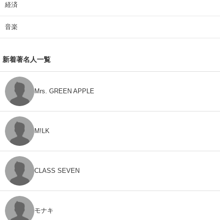
経済
音楽
新着著名人一覧
Mrs. GREEN APPLE
M!LK
CLASS SEVEN
モナキ