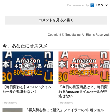
Recommended by
コメントを見る／書く
Copyright © ITmedia Inc. All Rights Reserved.
今、あなたにオススメ
【毎日変わる】Amazonタイム
「今日の目玉商品は？」毎日変
セールが見逃せない！
わるAmazonタイムセールが見
逃せない
PR(Amazon)
PR(Amazon)
「再入荷を待って購入」フェイラーの“巾着ショル