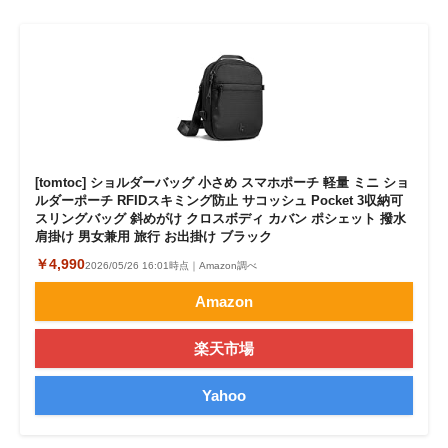
[tomtoc] ショルダーバッグ 小さめ スマホポーチ 軽量 ミニ ショ
ルダーポーチ RFIDスキミング防止 サコッシュ Pocket 3収納可
スリングバッグ 斜めがけ クロスボディ カバン ポシェット 撥水
肩掛け 男女兼用 旅行 お出掛け ブラック
￥4,990
2026/05/26 16:01時点｜Amazon調べ
Amazon
楽天市場
Yahoo