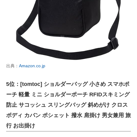
出典：
Amazon.co.jp
5位：[tomtoc] ショルダーバッグ 小さめ スマホポ
ーチ 軽量 ミニ ショルダーポーチ RFIDスキミング
防止 サコッシュ スリングバッグ 斜めがけ クロス
ボディ カバン ポシェット 撥水 肩掛け 男女兼用 旅
行 お出掛け