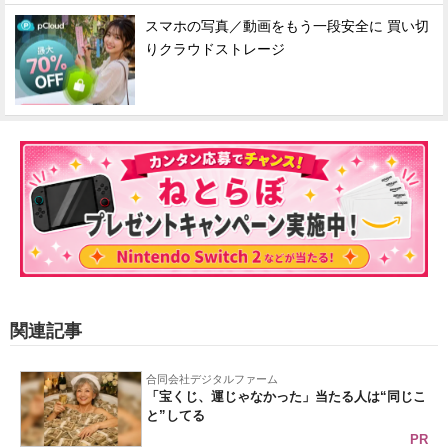
スマホの写真／動画をもう一段安全に 買い切
りクラウドストレージ
関連記事
合同会社デジタルファーム
「宝くじ、運じゃなかった」当たる人は“同じこ
と”してる
PR