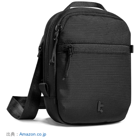
出典：
Amazon.co.jp