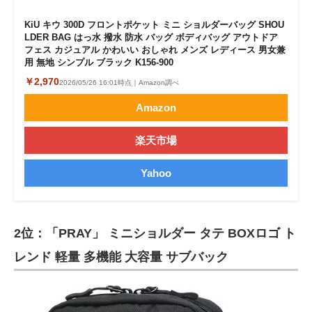
KiU キウ 300D フロントポケット ミニ ショルダーバッグ SHOU
LDER BAG はっ水 撥水 防水 バッグ ボディバッグ アウトドア
フェス カジュアル かわいい おしゃれ メンズ レディース 男女兼
用 無地 シンプル ブラック K156-900
￥2,970
2026/05/26 16:01時点｜Amazon調べ
Amazon
楽天市場
Yahoo
2位：「PRAY」 ミニショルダー タテ BOXロゴ ト
レンド 軽量 多機能 大容量 サブバック