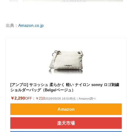
出典：
Amazon.co.jp
[アンブロ] サコッシュ 柔らかく 軽い ナイロン sonny ロゴ刺繍
ショルダーバッグ（Belge/ベージュ）
￥2,290
OFF：
￥210
2026/05/26 16:01時点｜Amazon調べ
Amazon
楽天市場