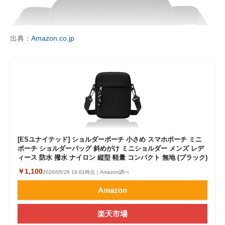
出典：
Amazon.co.jp
[ESユナイテッド] ショルダーポーチ 小さめ スマホポーチ ミニ
ポーチ ショルダーバッグ 斜めがけ ミニショルダー メンズ レデ
ィース 防水 撥水 ナイロン 縦型 軽量 コンパクト 無地 (ブラック)
￥1,100
2026/05/26 16:01時点｜Amazon調べ
Amazon
楽天市場