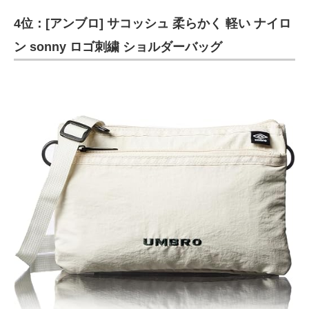
4位：[アンブロ] サコッシュ 柔らかく 軽い ナイロ
ン sonny ロゴ刺繍 ショルダーバッグ