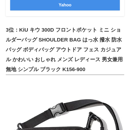
Yahoo
3位：KiU キウ 300D フロントポケット ミニ ショ
ルダーバッグ SHOULDER BAG はっ水 撥水 防水
バッグ ボディバッグ アウトドア フェス カジュア
ル かわいい おしゃれ メンズ レディース 男女兼用
無地 シンプル ブラック K156-900