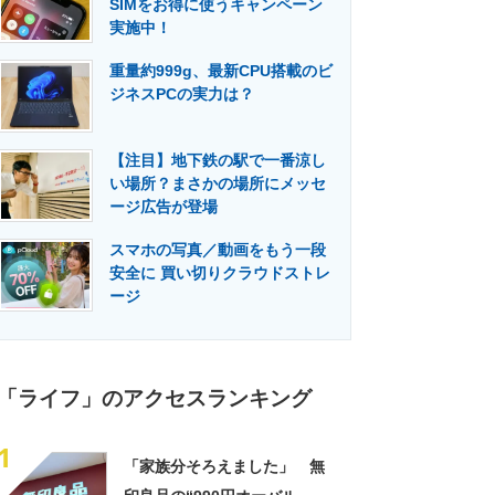
SIMをお得に使うキャンペーン
門メディア
建設×テクノロジーの最前線
実施中！
重量約999g、最新CPU搭載のビ
ジネスPCの実力は？
【注目】地下鉄の駅で一番涼し
い場所？まさかの場所にメッセ
ージ広告が登場
スマホの写真／動画をもう一段
安全に 買い切りクラウドストレ
ージ
「ライフ」のアクセスランキング
1
「家族分そろえました」 無