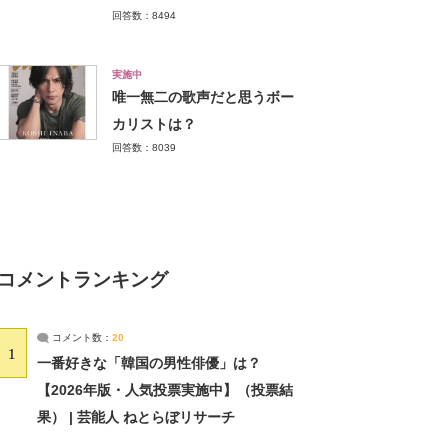
回答数：8494
実施中
唯一無二の歌声だと思うボー
カリストは？
回答数：8039
コメントランキング
コメント数：
20
1
一番好きな「韓国の男性俳優」は？
【2026年版・人気投票実施中】（投票結
果） | 芸能人 ねとらぼリサーチ