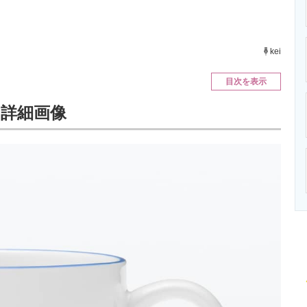
ニクス専門サイト
電子設計の基本と応用
エネルギーの専
kei
目次を表示
詳細画像