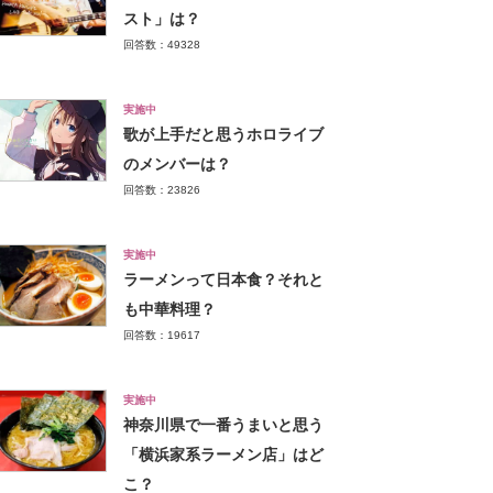
スト」は？
回答数：49328
実施中
歌が上手だと思うホロライブ
のメンバーは？
回答数：23826
実施中
ラーメンって日本食？それと
も中華料理？
回答数：19617
実施中
神奈川県で一番うまいと思う
「横浜家系ラーメン店」はど
こ？