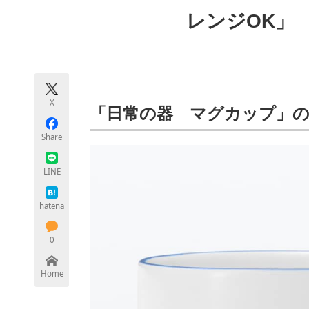
モノづくり技術者専門サイト
エレクトロ
レンジOK」
ちょっと気になるネットの話題
X
「日常の器 マグカップ」の
Share
LINE
hatena
0
Home