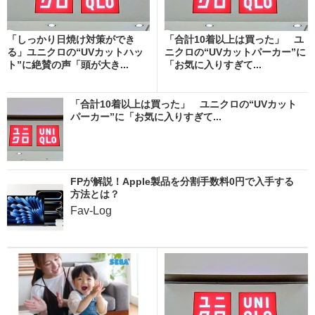
「しっかり日焼け対策ができ
「合計10着以上は買った」 ユ
る」ユニクロの“UVカットハッ
ニクロの“UVカットパーカー”に
ト”に絶賛の声「頭が大き...
「お気に入りすぎて...
「合計10着以上は買った」 ユニクロの“UVカット
パーカー”に「お気に入りすぎて...
FPが解説！Apple製品を分割手数料0円で入手する
方法とは？
Fav-Log