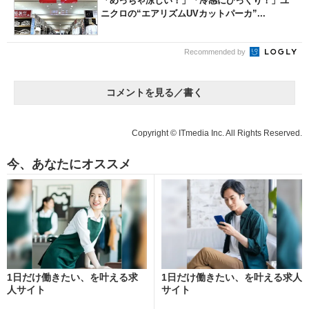
「めっちゃ涼しい！」「冷感にびっくり！」ユ
ニクロの“エアリズムUVカットパーカ”...
Recommended by
コメントを見る／書く
Copyright © ITmedia Inc. All Rights Reserved.
今、あなたにオススメ
1日だけ働きたい、を叶える求
1日だけ働きたい、を叶える求人
人サイト
サイト