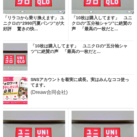
「リラコから乗り換えます」 ユ
「10枚は購入してます」 ユニ
ニクロの“2990円夏パンツ”が大
クロの“五分袖シャツ”に絶賛の
好評 驚きの快...
声 「最高の一枚だと...
「10枚は購入してます」 ユニクロの“五分袖シャ
ツ”に絶賛の声 「最高の一枚だと...
SNSアカウントを着実に成長。実はみんなココ使っ
てます。
(Dreaw合同会社)