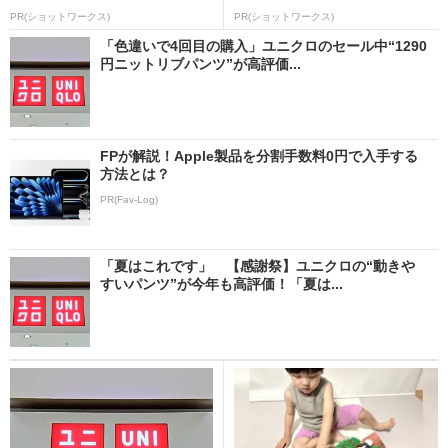
PR(ショットワークス)
PR(ショットワークス)
「色違いで4回目の購入」ユニクロのセール中“1290
円ニットリブパンツ”が高評価...
FPが解説！Apple製品を分割手数料0円で入手する
方法とは？
PR(Fav-Log)
「夏はこれです」 【感謝祭】ユニクロの“動きや
すいパンツ”が今年も高評価！「夏は...