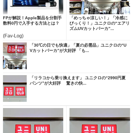
FPが解説！Apple製品を分割手
「めっちゃ涼しい！」「冷感に
数料0円で入手する方法とは？
びっくり！」ユニクロの“エアリ
ズムUVカットパーカ”...
(Fav-Log)
「30℃の日でも快適」「夏の必需品」ユニクロの“U
Vカットパーカ”が大好評 「も...
「リラコから乗り換えます」 ユニクロの“2990円夏
パンツ”が大好評 驚きの快...