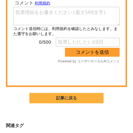
ITの今と未来を見通す
スマホと通信の最新トレンド
進化するPCとデバイスの未来
好きが集まる 比べて選べる
ビジネスと働き方のヒント
AI活用のいまが分かる
企業ITのトレンドを詳説
記事に戻る
経営リーダーのコミュニティ
マーケ×ITの今がよく分かる
関連タグ
ITエンジニア向け専門サイト