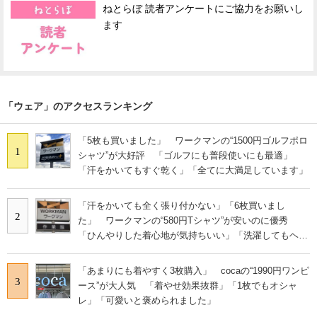
ねとらぼ 読者アンケートにご協力をお願いし
ます
「ウェア」のアクセスランキング
「5枚も買いました」 ワークマンの“1500円ゴルフポロ
1
シャツ”が大好評 「ゴルフにも普段使いにも最適」
「汗をかいてもすぐ乾く」「全てに大満足しています」
「汗をかいても全く張り付かない」「6枚買いまし
2
た」 ワークマンの“580円Tシャツ”が安いのに優秀
「ひんやりした着心地が気持ちいい」「洗濯してもヘタ
らない」
「あまりにも着やすく3枚購入」 cocaの“1990円ワンピ
3
ース”が大人気 「着やせ効果抜群」「1枚でもオシャ
レ」「可愛いと褒められました」