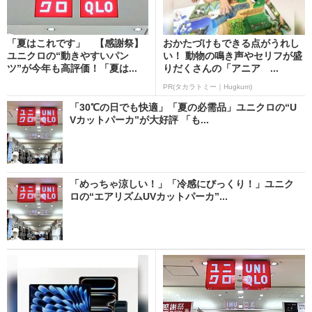
「夏はこれです」 【感謝祭】
おかたづけもできる点がうれし
ユニクロの“動きやすいパン
い！ 動物の鳴き声やセリフが盛
ツ”が今年も高評価！「夏は...
りだくさんの「アニア ...
PR(タカラトミー｜Hugkum)
「30℃の日でも快適」「夏の必需品」ユニクロの“U
Vカットパーカ”が大好評 「も...
「めっちゃ涼しい！」「冷感にびっくり！」ユニク
ロの“エアリズムUVカットパーカ”...