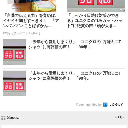
「言葉で伝える力」を育めば、
「しっかり日焼け対策ができ
イヤイヤ期もすっきり！ 「ア
る」ユニクロの“UVカットハッ
ンパンマン ことばずかん...
ト”に絶賛の声「頭が大き...
PR(セガフェイブ｜HugKum)
「去年から愛用しまくり」 ユニクロの“万能ミニT
シャツ”に高評価の声！ 「90年...
「去年から愛用しまくり」 ユニクロの“万能ミニT
シャツ”に高評価の声！ 「90年...
Recommended by
Special
- PR -