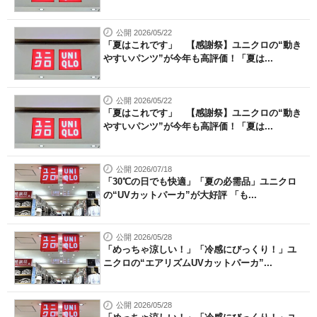
公開 2026/05/22
「夏はこれです」 【感謝祭】ユニクロの“動き
やすいパンツ”が今年も高評価！「夏は...
公開 2026/05/22
「夏はこれです」 【感謝祭】ユニクロの“動き
やすいパンツ”が今年も高評価！「夏は...
公開 2026/07/18
「30℃の日でも快適」「夏の必需品」ユニクロ
の“UVカットパーカ”が大好評 「も...
公開 2026/05/28
「めっちゃ涼しい！」「冷感にびっくり！」ユ
ニクロの“エアリズムUVカットパーカ”...
公開 2026/05/28