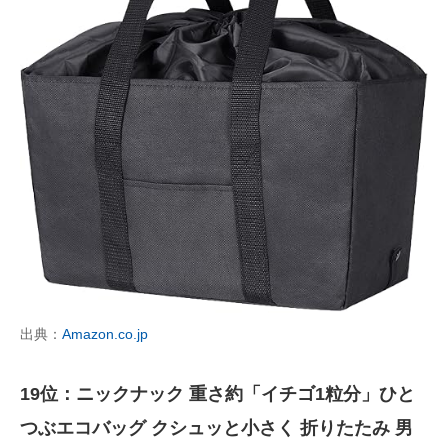
出典：
Amazon.co.jp
19位：ニックナック 重さ約「イチゴ1粒分」ひと
つぶエコバッグ クシュッと小さく 折りたたみ 男