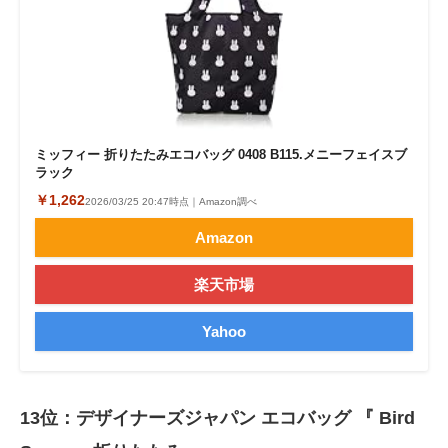
ミッフィー 折りたたみエコバッグ 0408 B115.メニーフェイスブ
ラック
￥1,262
2026/03/25 20:47時点｜Amazon調べ
Amazon
楽天市場
Yahoo
13位：デザイナーズジャパン エコバッグ 『 Bird