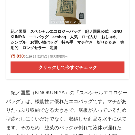
紀ノ国屋 スペシャルエコロジーバッグ 紀ノ国屋公式 KINO
KUNIYA エコバッグ ecobag 人気 ロゴ入り おしゃれ
シンプル お買い物バッグ 持ち手 マチ付き 折りたたみ 実
用的 ロングセラー 定番
¥5,830
05/26 17:52時点｜楽天市場調べ
クリックして今すぐチェック
紀ノ国屋（KINOKUNIYA）の「スペシャルエコロジー
バッグ」は、機能性に優れたエコバッグです。マチがあ
りたっぷり収納できる大きさで、底板が入っているため
型崩れしにくいだけでなく、収納した商品を水平に保て
ます。そのため、総菜のパックが倒れて液体が漏れた