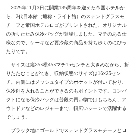
2025年11月3日に開業135周年を迎えた帝国ホテルか
ら、2代目本館（通称・ライト館）のステンドグラスモ
チーフと帝国ホテルロゴがプリントされた、オリジナル
の折りたたみ保冷バッグが登場しました。マチのある仕
様なので、ケーキなど要冷蔵の商品を持ち歩くのにぴっ
たりです。
サイズは縦35×横45×マチ15センチと大きめながら、折
りたたむことができ、収納状態のサイズは16×25セン
チ。内側にはメッシュタイプのポケットが付いており、
保冷剤を入れることができるのもポイントです。コンパ
クトになる保冷バッグは普段の買い物ではもちろん、ア
ウトドアなどのレジャーまで、幅広いシーンで活躍する
でしょう。
ブラック地にゴールドでステンドグラスモチーフとロ