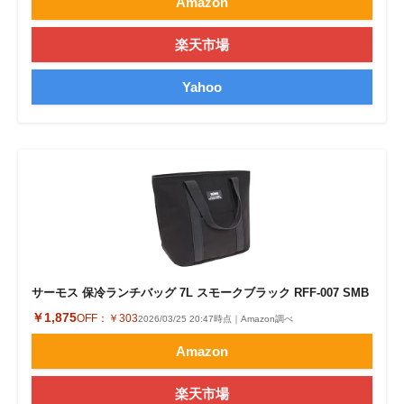
Amazon
楽天市場
Yahoo
サーモス 保冷ランチバッグ 7L スモークブラック RFF-007 SMB
￥1,875
OFF：
￥303
2026/03/25 20:47時点｜Amazon調べ
Amazon
楽天市場