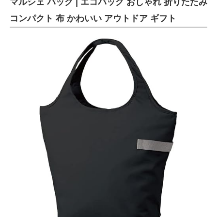
マルシェ バッグ | エコバッグ おしゃれ 折りたたみ
コンパクト 布 かわいい アウトドア ギフト