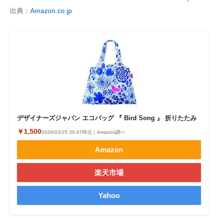
出典：
Amazon.co.jp
デザイナーズジャパン エコバッグ 『 Bird Song 』 折りたたみ
￥1,500
2026/03/25 20:47時点｜Amazon調べ
Amazon
楽天市場
Yahoo