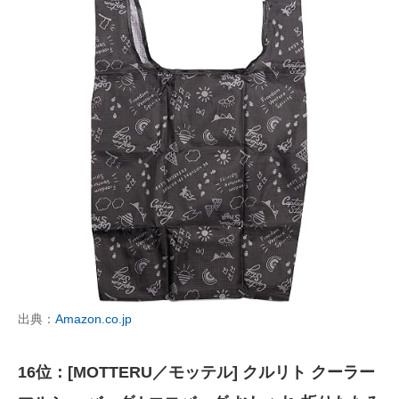
出典：
Amazon.co.jp
16位：[MOTTERU／モッテル] クルリト クーラー