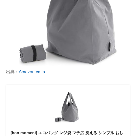
出典：
Amazon.co.jp
[bon moment] エコバッグ レジ袋 マチ広 洗える シンプル おし