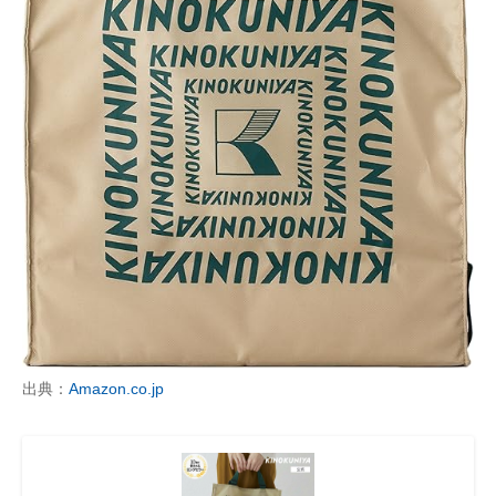
出典：
Amazon.co.jp