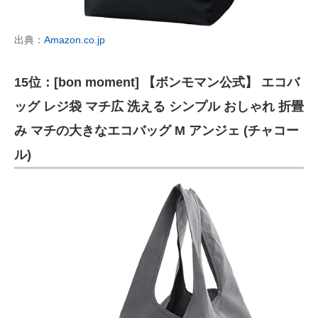
出典：
Amazon.co.jp
15位：[bon moment] 【ボンモマン公式】 エコバ
ッグ レジ袋 マチ広 洗える シンプル おしゃれ 折畳
み マチの大きなエコバッグ M アンジェ (チャコー
ル)