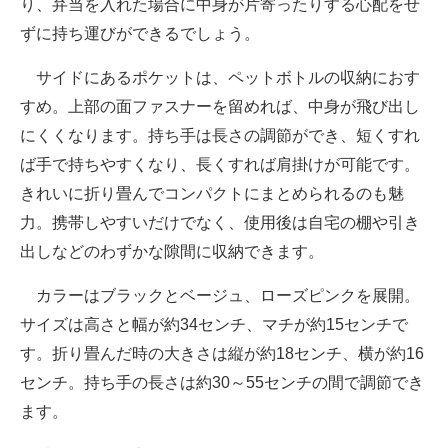
り、弁当を入れた場合に中身が片寄ったりする心配をせ
ずに持ち運びができるでしょう。
サイドにあるポケットは、ペットボトルの収納におす
すめ。上部の面ファスナーを留めれば、中身が飛び出し
にくくなります。持ち手は長さの調節ができ、短くすれ
ば手で持ちやすくなり、長くすれば肩掛けが可能です。
きれいに折り畳んでコンパクトにまとめられるのも魅
力。携帯しやすいだけでなく、使用後は自宅の棚や引き
出しなどのわずかな隙間に収納できます。
カラーはブラックとベージュ、ローズピンクを展開。
サイズは高さと幅が約34センチ、マチが約15センチで
す。折り畳んだ時の大きさは縦が約18センチ、横が約16
センチ。持ち手の長さは約30～55センチの間で調節でき
ます。