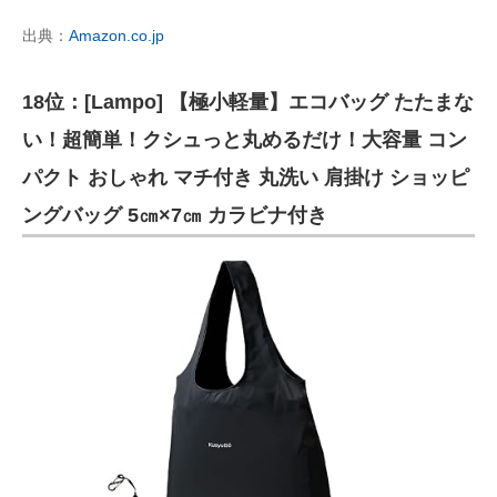
出典：
Amazon.co.jp
18位：[Lampo] 【極小軽量】エコバッグ たたまな
い！超簡単！クシュっと丸めるだけ！大容量 コン
パクト おしゃれ マチ付き 丸洗い 肩掛け ショッピ
ングバッグ 5㎝×7㎝ カラビナ付き