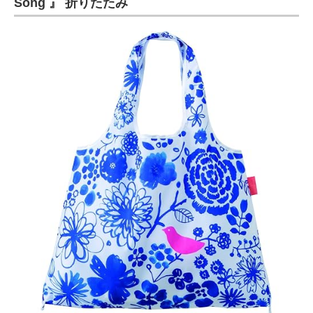
Song 』 折りたたみ