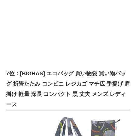
7位：[BIGHAS] エコバッグ 買い物袋 買い物バッ
グ 折畳たたみ コンビニ レジカゴ マチ広 手提げ 肩
掛け 軽量 深長 コンパクト 黒 丈夫 メンズ レディ
ース