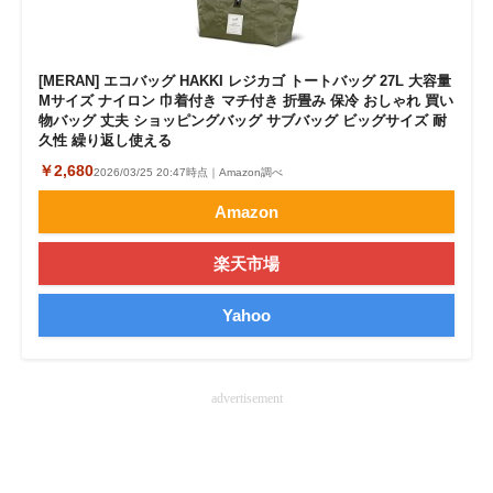
[MERAN] エコバッグ HAKKI レジカゴ トートバッグ 27L 大容量
Mサイズ ナイロン 巾着付き マチ付き 折畳み 保冷 おしゃれ 買い
物バッグ 丈夫 ショッピングバッグ サブバッグ ビッグサイズ 耐
久性 繰り返し使える
￥2,680
2026/03/25 20:47時点｜Amazon調べ
Amazon
楽天市場
Yahoo
advertisement