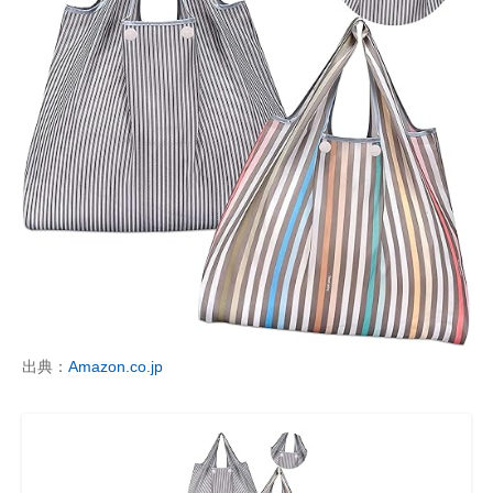
出典：
Amazon.co.jp