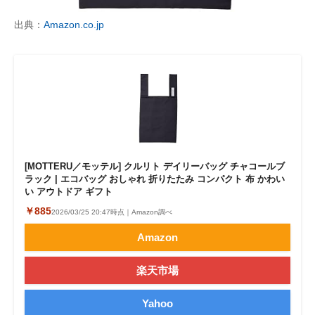
出典：
Amazon.co.jp
[MOTTERU／モッテル] クルリト デイリーバッグ チャコールブ
ラック | エコバッグ おしゃれ 折りたたみ コンパクト 布 かわい
い アウトドア ギフト
￥885
2026/03/25 20:47時点｜Amazon調べ
Amazon
楽天市場
Yahoo