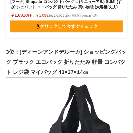
[マーナ] Shupatto コンパクトバッグ L (リニューアル) SUMI (す
み) シュパット エコバッグ 折りたたみ 買い物袋 (大容量/丈夫)
￥1,891
OFF：
￥1,089
2026/03/25 20:47時点｜Amazon調べ
クリックして今すぐチェック
3位：[ディーンアンドデルーカ] ショッピングバッ
グ ブラック エコバッグ 折りたたみ 軽量 コンパク
ト レジ袋 マイバッグ 43×37×14㎝