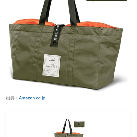
出典：
Amazon.co.jp