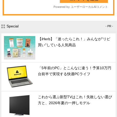
Special
- PR -
【iHerb】「迷ったらこれ！」みんなが"リピ
買い"している人気商品
「5年前のPC」とこんなに違う！予算10万円
台前半で実現する快適PCライフ
これから選ぶ新型TVはこれ！失敗しない選び
方と、2026年夏の一押しモデル