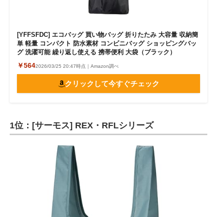
[YFFSFDC] エコバッグ 買い物バッグ 折りたたみ 大容量 収納簡
単 軽量 コンパクト 防水素材 コンビニバッグ ショッピングバッ
グ 洗濯可能 繰り返し使える 携帯便利 大袋（ブラック）
￥564
2026/03/25 20:47時点｜Amazon調べ
クリックして今すぐチェック
1位：[サーモス] REX・RFLシリーズ