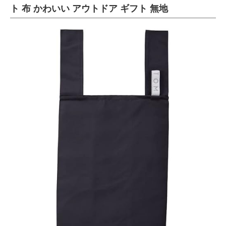
ト 布 かわいい アウトドア ギフト 無地