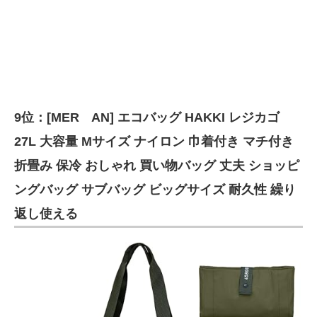
9位：[MER AN] エコバッグ HAKKI レジカゴ
27L 大容量 Mサイズ ナイロン 巾着付き マチ付き
折畳み 保冷 おしゃれ 買い物バッグ 丈夫 ショッピ
ングバッグ サブバッグ ビッグサイズ 耐久性 繰り
返し使える