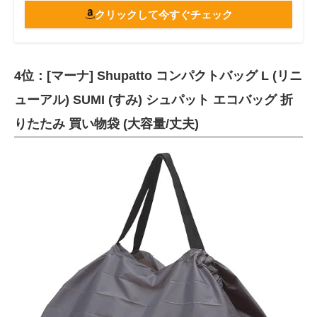
クリックして今すぐチェック
4位：[マーナ] Shupatto コンパクトバッグ L (リニ
ューアル) SUMI (すみ) シュパット エコバッグ 折
りたたみ 買い物袋 (大容量/丈夫)