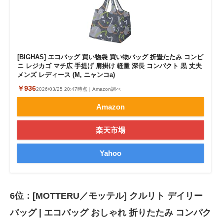
[BIGHAS] エコバッグ 買い物袋 買い物バッグ 折畳たたみ コンビ
ニ レジカゴ マチ広 手提げ 肩掛け 軽量 深長 コンパクト 黒 丈夫
メンズ レディース (M, ニャンコa)
￥936
2026/03/25 20:47時点｜Amazon調べ
Amazon
楽天市場
Yahoo
6位：[MOTTERU／モッテル] クルリト デイリー
バッグ | エコバッグ おしゃれ 折りたたみ コンパク