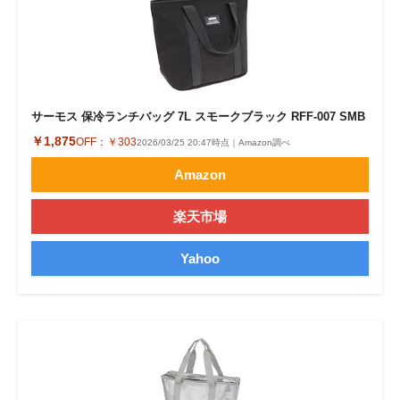
サーモス 保冷ランチバッグ 7L スモークブラック RFF-007 SMB
￥1,875
OFF：
￥303
2026/03/25 20:47時点｜Amazon調べ
Amazon
楽天市場
Yahoo