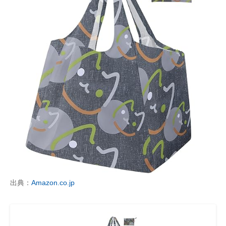
出典：
Amazon.co.jp