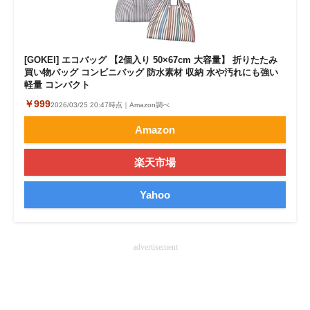
[GOKEI] エコバッグ 【2個入り 50×67cm 大容量】 折りたたみ
買い物バッグ コンビニバッグ 防水素材 収納 水や汚れにも強い
軽量 コンパクト
￥999
2026/03/25 20:47時点｜Amazon調べ
Amazon
楽天市場
Yahoo
advertisement