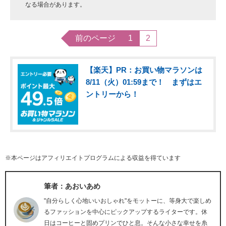
なる場合があります。
前のページ
1
2
【楽天】PR：お買い物マラソンは
8/11（火）01:59まで！ まずはエ
ントリーから！
※本ページはアフィリエイトプログラムによる収益を得ています
筆者：あおいあめ
"自分らしく心地いいおしゃれ"をモットーに、等身大で楽しめ
るファッションを中心にピックアップするライターです。休
日はコーヒーと固めプリンでひと息。そんな小さな幸せを糸