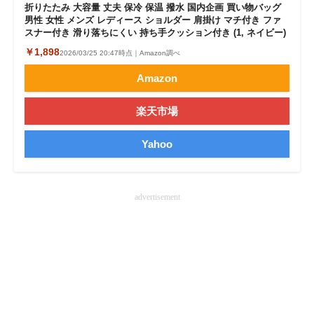
折りたたみ 大容量 丈夫 保冷 保温 撥水 国内企画 買い物バッグ
男性 女性 メンズ レディース ショルダー 肩掛け マチ付き ファ
スナー付き 滑り落ちにくい 持ち手クッション付き (1, ネイビー)
￥1,898
2026/03/25 20:47時点｜Amazon調べ
Amazon
楽天市場
Yahoo
advertisement