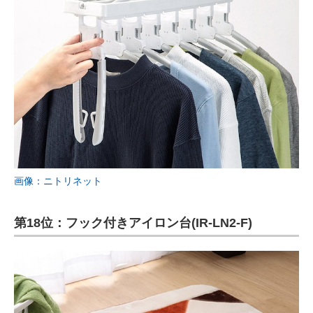
画像：ニトリネット
第18位：フック付きアイロン台(IR-LN2-F)