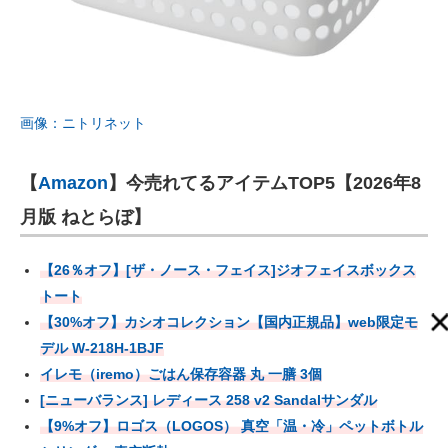
画像：ニトリネット
【
Amazon
】今売れてるアイテムTOP5【2026年8
月版 ねとらぼ】
【26％オフ】[ザ・ノース・フェイス]ジオフェイスボックス
トート
【30%オフ】カシオコレクション【国内正規品】web限定モ
デル W-218H-1BJF
イレモ（iremo）ごはん保存容器 丸 一膳 3個
[ニューバランス] レディース 258 v2 Sandalサンダル
【9%オフ】ロゴス（LOGOS） 真空「温・冷」ペットボトル