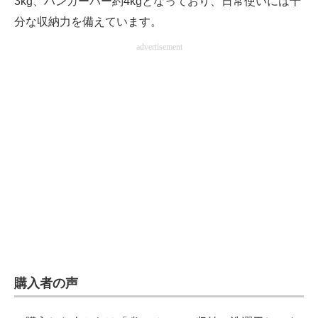
3kg、ハンガーバー約4kgとなっており、日常使いには十
分な収納力を備えています。
advertisement
購入者の声