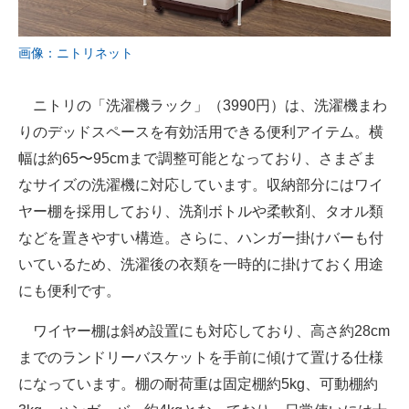
画像：ニトリネット
ニトリの「洗濯機ラック」（3990円）は、洗濯機まわ
りのデッドスペースを有効活用できる便利アイテム。横
幅は約65〜95cmまで調整可能となっており、さまざま
なサイズの洗濯機に対応しています。収納部分にはワイ
ヤー棚を採用しており、洗剤ボトルや柔軟剤、タオル類
などを置きやすい構造。さらに、ハンガー掛けバーも付
いているため、洗濯後の衣類を一時的に掛けておく用途
にも便利です。
ワイヤー棚は斜め設置にも対応しており、高さ約28cm
までのランドリーバスケットを手前に傾けて置ける仕様
になっています。棚の耐荷重は固定棚約5kg、可動棚約