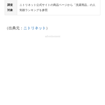
調査
ニトリネット公式サイトの商品ページから「洗濯用品」の人
対象
気順ランキングを参照
（出典元：
ニトリネット
）
advertisement