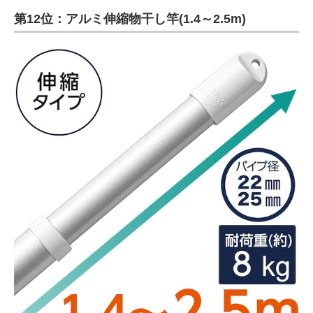
第12位：アルミ伸縮物干し竿(1.4～2.5m)