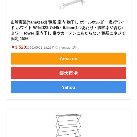
山崎実業(Yamazaki) 鴨居 室内 物干し ポールホルダー 奥行ワイ
ド ホワイト W4×D23.7×H5～6.5cm(1つあたり・調節ネジ含む)
タワー tower 室内干し 扉やカーテンにあたらない 鴨居にネジで
固定 1586
￥3,520
2026/05/21 18:26時点｜Amazon調べ
Amazon
楽天市場
Yahoo