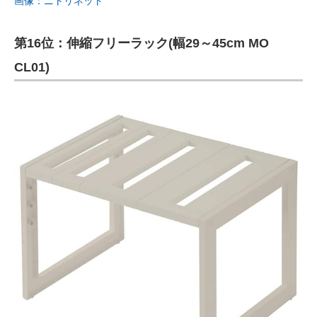
画像：ニトリネット
第16位：伸縮フリーラック(幅29～45cm MO
CL01)