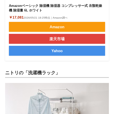
Amazonベーシック 除湿機 除湿器 コンプレッサー式 衣類乾燥
機 除湿量 6L ホワイト
￥17,081
2026/05/21 18:25時点｜Amazon調べ
Amazon
楽天市場
Yahoo
ニトリの「洗濯機ラック」