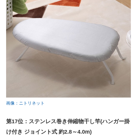
画像：ニトリネット
第17位：ステンレス巻き伸縮物干し竿(ハンガー掛
け付き ジョイント式 約2.8～4.0m)