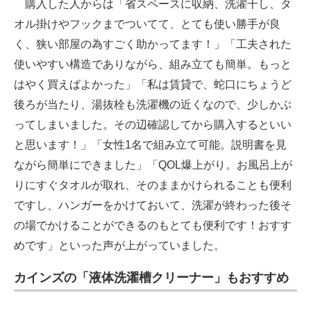
購入した人からは「省スペースに収納、洗濯干し、タ
オル掛けやフックまでついてて、とても使い勝手が良
く、狭い部屋の為すごく助かってます！」「工夫された
使いやすい構造でありながら、組み立ても簡単。もっと
はやく買えばよかった」「私は賃貸で、蛇口にちょうど
後ろが当たり、湯抜栓も洗濯機の近くなので、少しかぶ
ってしまいました。その辺確認してから購入するといい
と思います！」「女性1名で組み立て可能。説明書を見
ながら簡単にできました」「QOL爆上がり。お風呂上が
りにすぐタオルが取れ、そのままかけられることも便利
ですし、ハンガーをかけておいて、洗濯が終わった後そ
の場でかけることができるのもとても便利です！おすす
めです」といった声が上がっていました。
カインズの「液体洗濯槽クリーナー」もおすすめ