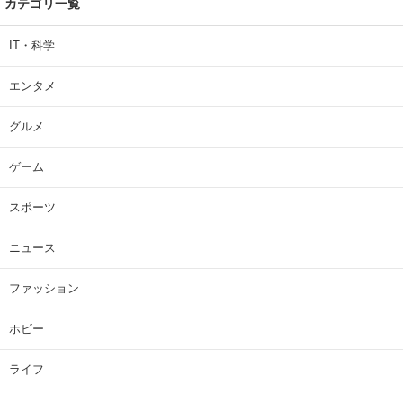
カテゴリ一覧
IT・科学
エンタメ
グルメ
ゲーム
スポーツ
ニュース
ファッション
ホビー
ライフ