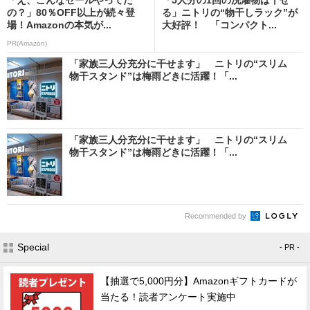
の？」80％OFF以上が続々登
る」ニトリの“物干しラック”が
場！Amazonの本気が...
大好評！ 「コンパクト...
PR(Amazon)
「家族三人分充分に干せます」 ニトリの“スリム
物干スタンド”は梅雨どきに活躍！「...
「家族三人分充分に干せます」 ニトリの“スリム
物干スタンド”は梅雨どきに活躍！「...
Recommended by
Special
- PR -
【抽選で5,000円分】Amazonギフトカードが
当たる！読者アンケート実施中