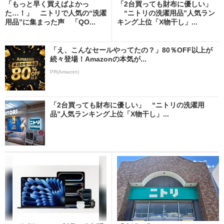
「もっと早く買えばよかっ
「2台買っても財布に優しい」
た…！」 ニトリで人気の“洗濯
“ニトリの洗濯用品”人気ラン
用品”に集まった声 「QO...
キング上位「X物干し」...
「え、こんなセールやってたの？」80％OFF以上が
続々登場！Amazonの本気が...
PR(Amazon)
「2台買っても財布に優しい」 “ニトリの洗濯用
品”人気ランキング上位「X物干し」...