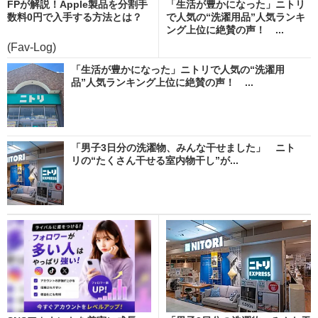
FPが解説！Apple製品を分割手
「生活が豊かになった」ニトリ
数料0円で入手する方法とは？
で人気の“洗濯用品”人気ランキ
ング上位に絶賛の声！ ...
(Fav-Log)
「生活が豊かになった」ニトリで人気の“洗濯用
品”人気ランキング上位に絶賛の声！ ...
「男子3日分の洗濯物、みんな干せました」 ニト
リの“たくさん干せる室内物干し”が...