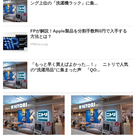
ング上位の「洗濯機ラック」に集...
FPが解説！Apple製品を分割手数料0円で入手する
方法とは？
PR(Fav-Log)
「もっと早く買えばよかった…！」 ニトリで人気
の“洗濯用品”に集まった声 「QO...