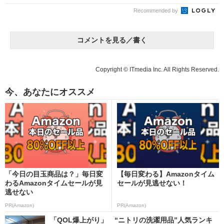
Recommended by
コメントを見る／書く
Copyright © ITmedia Inc. All Rights Reserved.
今、あなたにオススメ
「今日の目玉商品は？」毎日変
【毎日変わる】Amazonタイム
わるAmazonタイムセールが見
セールが見逃せない！
逃せない
PR(Amazon)
PR(Amazon)
「QOL爆上がり」 “ニトリの洗濯用品”人気ランキ