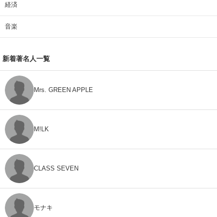
経済
音楽
新着著名人一覧
Mrs. GREEN APPLE
M!LK
CLASS SEVEN
モナキ