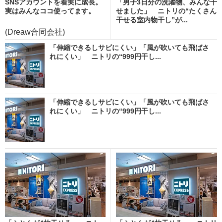
SNSアカウントを着実に成長。
「男子3日分の洗濯物、みんな干
実はみんなココ使ってます。
せました」 ニトリの“たくさん
干せる室内物干し”が...
(Dreaw合同会社)
「伸縮できるしサビにくい」「風が吹いても飛ばさ
れにくい」 ニトリの“999円干し...
「伸縮できるしサビにくい」「風が吹いても飛ばさ
れにくい」 ニトリの“999円干し...