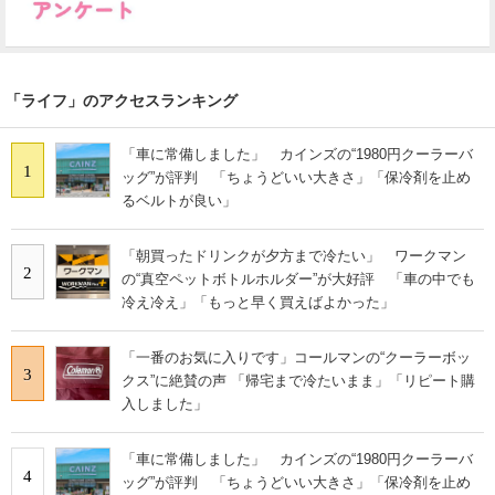
「ライフ」のアクセスランキング
「車に常備しました」 カインズの“1980円クーラーバ
1
ッグ”が評判 「ちょうどいい大きさ」「保冷剤を止め
るベルトが良い」
「朝買ったドリンクが夕方まで冷たい」 ワークマン
2
の“真空ペットボトルホルダー”が大好評 「車の中でも
冷え冷え」「もっと早く買えばよかった」
「一番のお気に入りです」コールマンの“クーラーボッ
3
クス”に絶賛の声 「帰宅まで冷たいまま」「リピート購
入しました」
「車に常備しました」 カインズの“1980円クーラーバ
4
ッグ”が評判 「ちょうどいい大きさ」「保冷剤を止め