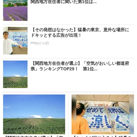
関西地方在住者に聞いた第1位は...
【その発想はなかった】猛暑の東京、意外な場所に
ドキッとする広告が出現！
PR(ねとらぼ)
【関西地方在住者が選ぶ】「空気がおいしい都道府
県」ランキングTOP29！ 第1位...