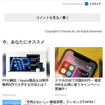
Recommended by
コメントを見る／書く
Copyright © ITmedia Inc. All Rights Reserved.
今、あなたにオススメ
FPが解説！Apple製品を分割手
スマホ2GBで月額850円～ 格安
数料0円で入手する方法とは？
SIMをお得に使うキャンペーン
実施中！
PR(Fav-Log)
PR(IIJmio)
「空気がおいしい都道府県」ランキングTOP29！