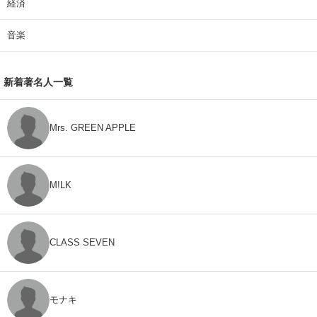
経済
音楽
新着著名人一覧
Mrs. GREEN APPLE
M!LK
CLASS SEVEN
モナキ