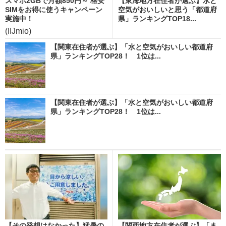
スマホ2GBで月額850円～ 格安
【東海地方在住者が選ぶ】水と
SIMをお得に使うキャンペーン
空気がおいしいと思う「都道府
実施中！
県」ランキングTOP18...
(IIJmio)
【関東在住者が選ぶ】「水と空気がおいしい都道府
県」ランキングTOP28！ 1位は...
【関東在住者が選ぶ】「水と空気がおいしい都道府
県」ランキングTOP28！ 1位は...
【その発想はなかった】猛暑の
【関西地方在住者が選ぶ】「ま