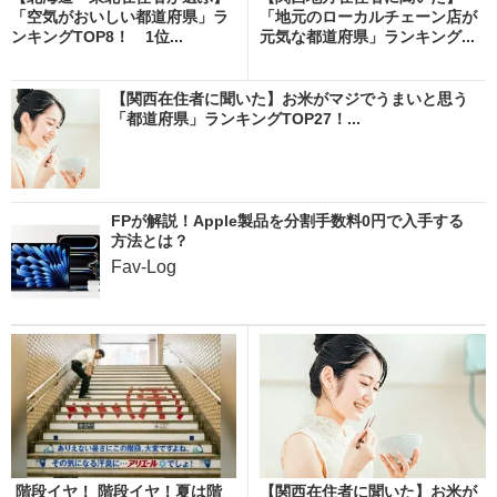
「空気がおいしい都道府県」ラ
「地元のローカルチェーン店が
ンキングTOP8！ 1位...
元気な都道府県」ランキング...
【関西在住者に聞いた】お米がマジでうまいと思う
「都道府県」ランキングTOP27！...
FPが解説！Apple製品を分割手数料0円で入手する
方法とは？
Fav-Log
階段イヤ！ 階段イヤ！夏は階
【関西在住者に聞いた】お米が