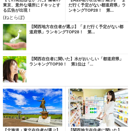
東京、意外な場所にドキッとす
だ行く予定がない都道府県」ラ
る広告が出現！
ンキングTOP28！ 第...
(ねとらぼ)
【関西地方在住者が選ぶ】「まだ行く予定がない都
道府県」ランキングTOP28！ 第...
【関西在住者に聞いた】水がおいしい「都道府県」
ランキングTOP30！ 第1位は「...
【北海道・東北在住者が選ぶ】
【関西地方在住者に聞いた】