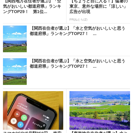
【関西地方在住者が選ぶ】「空
【ちょうど目に入る！】猛暑の
気がおいしい都道府県」ランキ
東京、意外な場所に「涼しい」
ングTOP29！ 第1位...
広告が出現
PR(ねとらぼ)
【関西在住者が選ぶ】「水と空気がおいしいと思う
都道府県」ランキングTOP27！ ...
【関西在住者が選ぶ】「水と空気がおいしいと思う
都道府県」ランキングTOP27！ ...