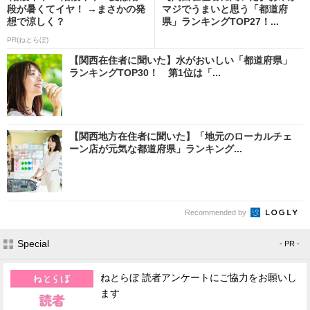
段が暑くてイヤ！ →まさかの発
マジでうまいと思う「都道府
想で涼しく？
県」ランキングTOP27！...
PR(ねとらぼ)
【関西在住者に聞いた】水がおいしい「都道府県」
ランキングTOP30！ 第1位は「...
【関西地方在住者に聞いた】「地元のローカルチェ
ーン店が元気な都道府県」ランキング...
Recommended by
Special
- PR -
ねとらぼ 読者アンケートにご協力をお願いし
ます