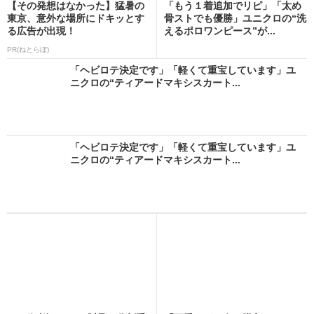
【その発想はなかった】猛暑の
「もう１着追加でリピ」「太め
東京、意外な場所にドキッとす
骨ストでも優勝」ユニクロの“洗
る広告が出現！
えるポロワンピース”が...
PR(ねとらぼ)
「ヘビロテ決定です」「軽くて重宝しています」ユ
ニクロの“ティアードマキシスカート...
「ヘビロテ決定です」「軽くて重宝しています」ユ
ニクロの“ティアードマキシスカート...