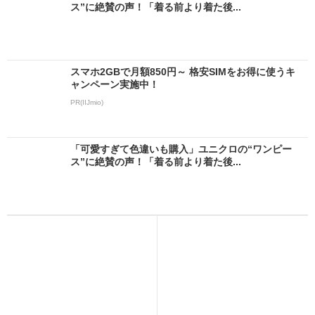
ス”に絶賛の声！「着る前より着た後...
スマホ2GBで月額850円～ 格安SIMをお得に使うキ
ャンペーン実施中！
PR(IIJmio)
「可愛すぎて色違いも購入」ユニクロの“ワンピー
ス”に絶賛の声！「着る前より着た後...