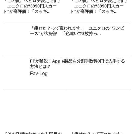
「この夏、ヘビロテ決定です」
「この夏、ヘビロテ決定です」
ユニクロの“3990円スカー
ユニクロの“3990円スカー
ト”が高評価！「スッキ...
ト”が高評価！「スッキ...
「痩せた？って言われます」 ユニクロの“ワンピ
ース”が大好評 「色違いで3枚持っ...
FPが解説！Apple製品を分割手数料0円で入手する
方法とは？
Fav-Log
【その発想はなかった】猛暑の
「痩せた？って言われます」