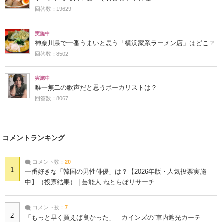
回答数：19629
実施中
神奈川県で一番うまいと思う「横浜家系ラーメン店」はどこ？
回答数：8502
実施中
唯一無二の歌声だと思うボーカリストは？
回答数：8067
コメントランキング
コメント数：
20
1
一番好きな「韓国の男性俳優」は？【2026年版・人気投票実施
中】（投票結果） | 芸能人 ねとらぼリサーチ
コメント数：
7
2
「もっと早く買えば良かった」 カインズの“車内遮光カーテ