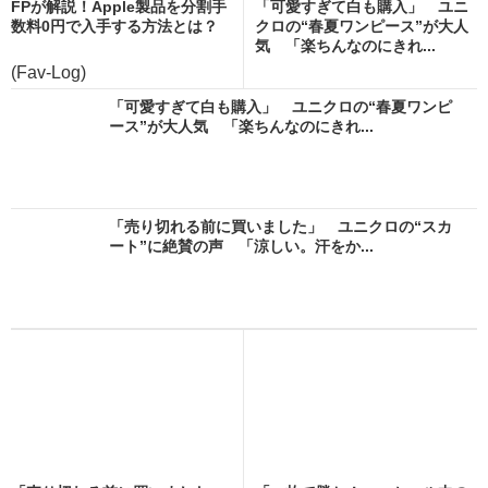
FPが解説！Apple製品を分割手
「可愛すぎて白も購入」 ユニ
数料0円で入手する方法とは？
クロの“春夏ワンピース”が大人
気 「楽ちんなのにきれ...
(Fav-Log)
「可愛すぎて白も購入」 ユニクロの“春夏ワンピ
ース”が大人気 「楽ちんなのにきれ...
「売り切れる前に買いました」 ユニクロの“スカ
ート”に絶賛の声 「涼しい。汗をか...