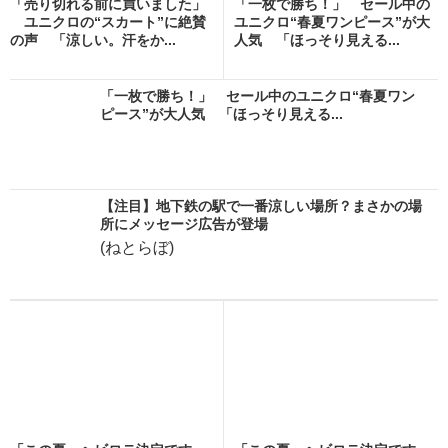
「売り切れる前に買いました」
「一枚で勝ち！」 セール中の
ユニクロの“スカート”に絶賛
ユニクロ“春夏ワンピース”が大
の声 「涼しい。汗をか...
人気 「ほっそり見える...
「一枚で勝ち！」 セール中のユニクロ“春夏ワン
ピース”が大人気 「ほっそり見える...
【注目】地下鉄の駅で一番涼しい場所？まさかの場
所にメッセージ広告が登場
(ねとらぼ)