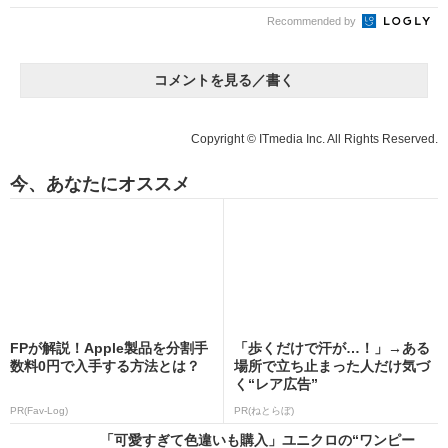
Recommended by
コメントを見る／書く
Copyright © ITmedia Inc. All Rights Reserved.
今、あなたにオススメ
FPが解説！Apple製品を分割手
「歩くだけで汗が…！」→ある
数料0円で入手する方法とは？
場所で立ち止まった人だけ気づ
く“レア広告”
PR(Fav-Log)
PR(ねとらぼ)
「可愛すぎて色違いも購入」ユニクロの“ワンピー