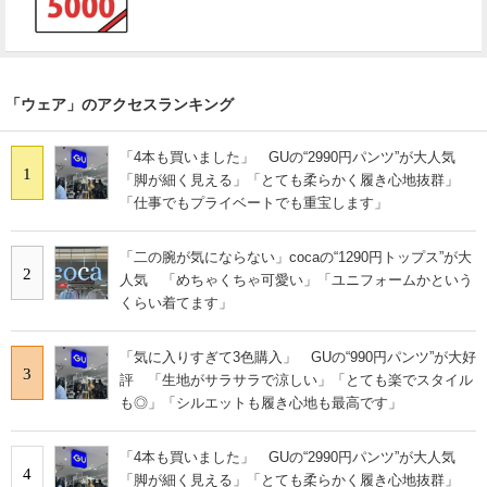
「ウェア」のアクセスランキング
「4本も買いました」 GUの“2990円パンツ”が大人気
1
「脚が細く見える」「とても柔らかく履き心地抜群」
「仕事でもプライベートでも重宝します」
「二の腕が気にならない」cocaの“1290円トップス”が大
2
人気 「めちゃくちゃ可愛い」「ユニフォームかという
くらい着てます」
「気に入りすぎて3色購入」 GUの“990円パンツ”が大好
3
評 「生地がサラサラで涼しい」「とても楽でスタイル
も◎」「シルエットも履き心地も最高です」
「4本も買いました」 GUの“2990円パンツ”が大人気
4
「脚が細く見える」「とても柔らかく履き心地抜群」