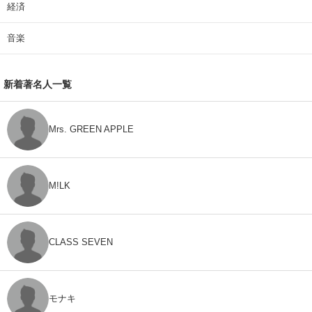
経済
音楽
新着著名人一覧
Mrs. GREEN APPLE
M!LK
CLASS SEVEN
モナキ