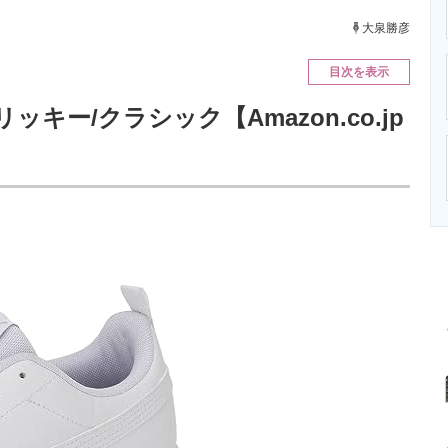
ニクス専門サイト
電子設計の基本と応用
エネルギーの専
大泉勝彦
目次を表示
ッキー/クラシック【Amazon.co.jp