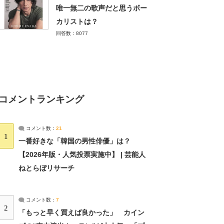
唯一無二の歌声だと思うボー
カリストは？
回答数：8077
コメントランキング
コメント数：
21
1
一番好きな「韓国の男性俳優」は？
【2026年版・人気投票実施中】 | 芸能人
ねとらぼリサーチ
コメント数：
7
2
「もっと早く買えば良かった」 カイン