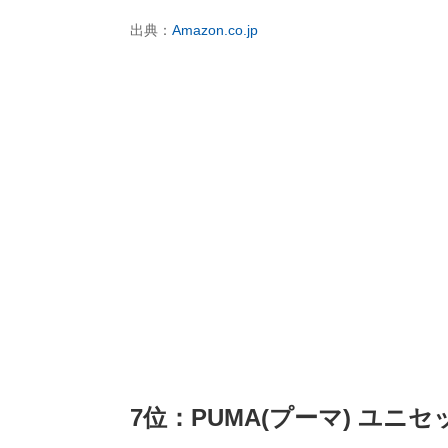
出典：
Amazon.co.jp
7位：PUMA(プーマ) ユニ