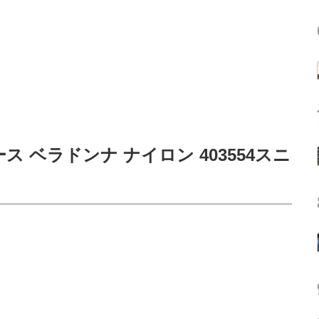
ース ベラドンナ ナイロン 403554スニ