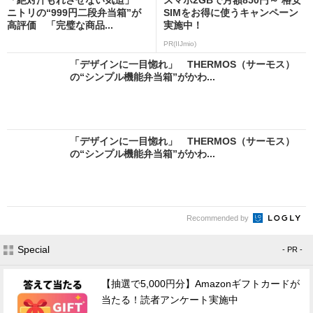
ニトリの“999円二段弁当箱”が
SIMをお得に使うキャンペーン
高評価 「完璧な商品...
実施中！
PR(IIJmio)
「デザインに一目惚れ」 THERMOS（サーモス）
の“シンプル機能弁当箱”がかわ...
「デザインに一目惚れ」 THERMOS（サーモス）
の“シンプル機能弁当箱”がかわ...
Recommended by
Special
- PR -
【抽選で5,000円分】Amazonギフトカードが
当たる！読者アンケート実施中