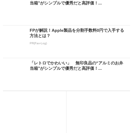
当箱”がシンプルで優秀だと高評価！...
FPが解説！Apple製品を分割手数料0円で入手する
方法とは？
PR(Fav-Log)
「レトロでかわいい」 無印良品の“アルミのお弁
当箱”がシンプルで優秀だと高評価！...