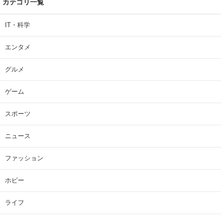
カテゴリ一覧
IT・科学
エンタメ
グルメ
ゲーム
スポーツ
ニュース
ファッション
ホビー
ライフ