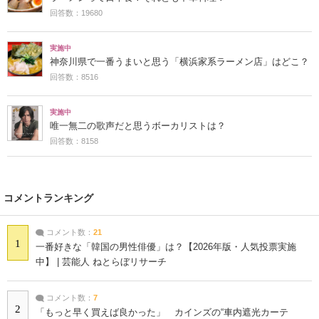
回答数：19680
実施中
神奈川県で一番うまいと思う「横浜家系ラーメン店」はどこ？
回答数：8516
実施中
唯一無二の歌声だと思うボーカリストは？
回答数：8158
コメントランキング
コメント数：
21
1
一番好きな「韓国の男性俳優」は？【2026年版・人気投票実施
中】 | 芸能人 ねとらぼリサーチ
コメント数：
7
2
「もっと早く買えば良かった」 カインズの“車内遮光カーテ