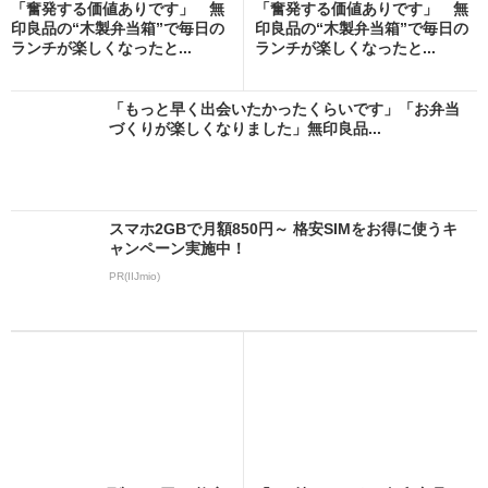
「奮発する価値ありです」 無
「奮発する価値ありです」 無
印良品の“木製弁当箱”で毎日の
印良品の“木製弁当箱”で毎日の
ランチが楽しくなったと...
ランチが楽しくなったと...
「もっと早く出会いたかったくらいです」「お弁当
づくりが楽しくなりました」無印良品...
スマホ2GBで月額850円～ 格安SIMをお得に使うキ
ャンペーン実施中！
PR(IIJmio)