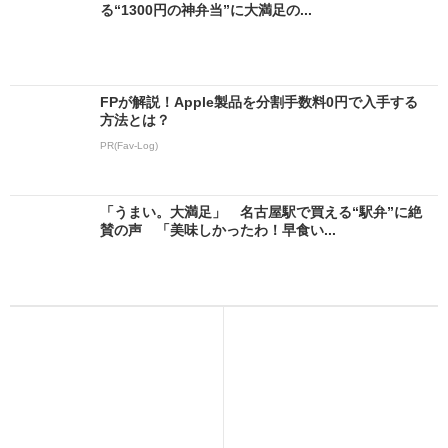
る“1300円の神弁当”に大満足の...
FPが解説！Apple製品を分割手数料0円で入手する
方法とは？
PR(Fav-Log)
「うまい。大満足」 名古屋駅で買える“駅弁”に絶
賛の声 「美味しかったわ！早食い...