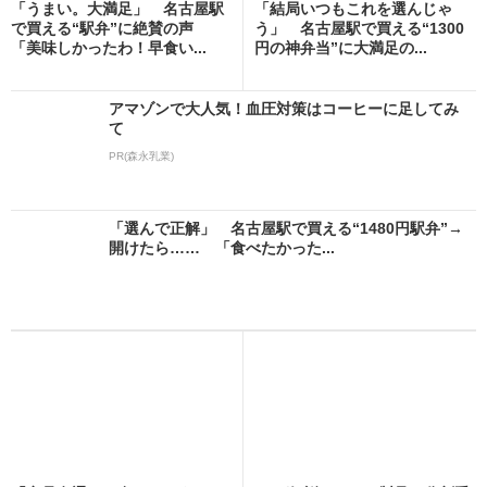
「うまい。大満足」 名古屋駅
「結局いつもこれを選んじゃ
で買える“駅弁”に絶賛の声
う」 名古屋駅で買える“1300
「美味しかったわ！早食い...
円の神弁当”に大満足の...
アマゾンで大人気！血圧対策はコーヒーに足してみ
て
PR(森永乳業)
「選んで正解」 名古屋駅で買える“1480円駅弁”→
開けたら…… 「食べたかった...