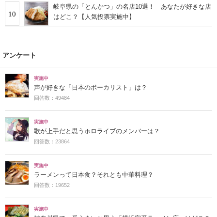
岐阜県の「とんかつ」の名店10選！ あなたが好きな店
10
はどこ？【人気投票実施中】
アンケート
実施中
声が好きな「日本のボーカリスト」は？
回答数：49484
実施中
歌が上手だと思うホロライブのメンバーは？
回答数：23864
実施中
ラーメンって日本食？それとも中華料理？
回答数：19652
実施中