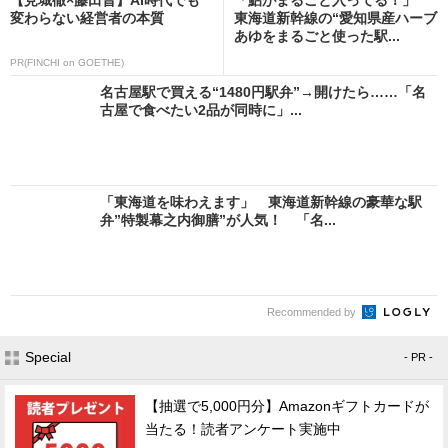
変わらない経営者の本質
東海道新幹線の“愛知県産ハーブ
あゆをまるごと使った駅...
PR(FINCHI on GOETHE)
名古屋駅で買える“1480円駅弁”→開けたら……「名
古屋で食べたい2品が同時に」...
「東海道を味わえます」 東海道新幹線の豪華な駅
弁”特製幕之内御膳”が人気！ 「名...
Recommended by
Special
- PR -
【抽選で5,000円分】Amazonギフトカードが
当たる！読者アンケート実施中