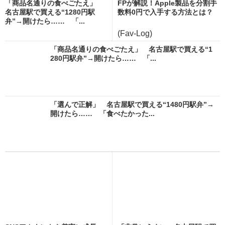
「商品名通りの食べごたえ」
FPが解説！Apple製品を分割手
名古屋駅で買える“1280円駅
数料0円で入手する方法とは？
弁”→開けたら…… 「...
(Fav-Log)
「商品名通りの食べごたえ」 名古屋駅で買える“1
280円駅弁”→開けたら…… 「...
「選んで正解」 名古屋駅で買える“1480円駅弁”→
開けたら…… 「食べたかった...