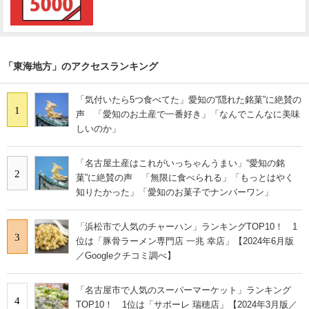
「東海地方」のアクセスランキング
「気付いたら5つ食べてた」愛知の“隠れた銘菓”に絶賛の
1
声 「愛知のお土産で一番好き」「なんでこんなに美味
しいのか」
「名古屋土産はこれがいっちゃんうまい」“愛知の銘
2
菓”に絶賛の声 「無限に食べられる」「もっとはやく
知りたかった」「愛知のお菓子でナンバーワン」
「浜松市で人気のチャーハン」ランキングTOP10！ 1
3
位は「豚骨ラーメン専門店 一兆 幸店」【2024年6月版
／Googleクチコミ調べ】
「名古屋市で人気のスーパーマーケット」ランキング
4
TOP10！ 1位は「サポーレ 瑞穂店」【2024年3月版／