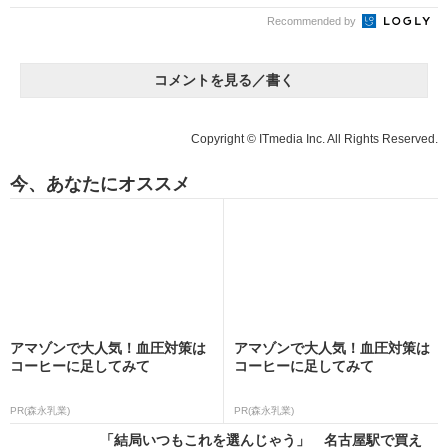
Recommended by
コメントを見る／書く
Copyright © ITmedia Inc. All Rights Reserved.
今、あなたにオススメ
アマゾンで大人気！血圧対策は
アマゾンで大人気！血圧対策は
コーヒーに足してみて
コーヒーに足してみて
PR(森永乳業)
PR(森永乳業)
「結局いつもこれを選んじゃう」 名古屋駅で買え