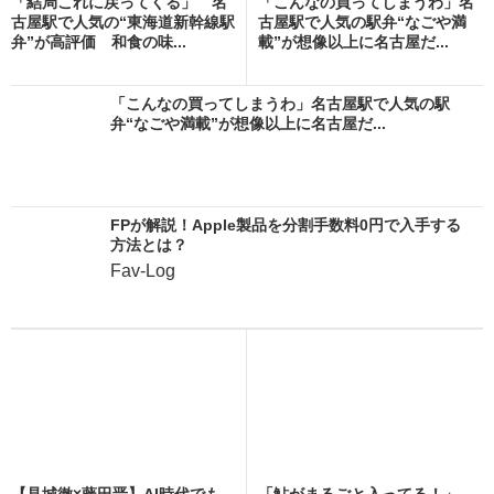
「結局これに戻ってくる」 名
「こんなの買ってしまうわ」名
古屋駅で人気の“東海道新幹線駅
古屋駅で人気の駅弁“なごや満
弁”が高評価 和食の味...
載”が想像以上に名古屋だ...
「こんなの買ってしまうわ」名古屋駅で人気の駅
弁“なごや満載”が想像以上に名古屋だ...
FPが解説！Apple製品を分割手数料0円で入手する
方法とは？
Fav-Log
【見城徹×藤田晋】AI時代でも
「鮎がまるごと入ってる！」