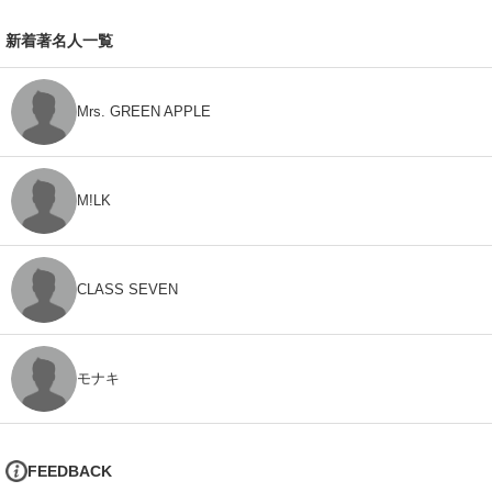
新着著名人一覧
Mrs. GREEN APPLE
M!LK
CLASS SEVEN
モナキ
FEEDBACK