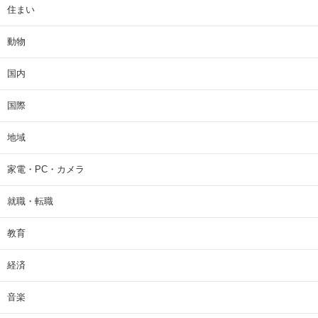
住まい
動物
国内
国際
地域
家電・PC・カメラ
就職・転職
教育
経済
音楽