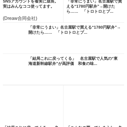
SNSアカウントを着実に成長。
「非常にうまい」名古屋駅で買
実はみんなココ使ってます。
える“1780円駅弁”→開けた
ら…… 「トロトロとプ...
(Dreaw合同会社)
「非常にうまい」名古屋駅で買える“1780円駅弁”→
開けたら…… 「トロトロとプ...
「結局これに戻ってくる」 名古屋駅で人気の“東
海道新幹線駅弁”が高評価 和食の味...