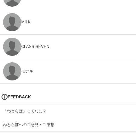
M!LK
CLASS SEVEN
モナキ
FEEDBACK
「ねとらぼ」ってなに？
ねとらぼへのご意見・ご感想