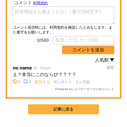
ITの今と未来を見通す
スマホと通信の最新トレンド
進化するPCとデバイスの未来
好きが集まる 比べて選べる
ビジネスと働き方のヒント
AI活用のいまが分かる
企業ITのトレンドを詳説
経営リーダーのコミュニティ
記事に戻る
マーケ×ITの今がよく分かる
ITエンジニア向け専門サイト