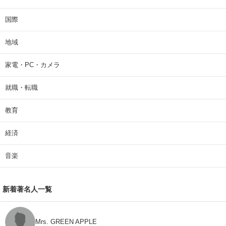
国際
地域
家電・PC・カメラ
就職・転職
教育
経済
音楽
新着著名人一覧
Mrs. GREEN APPLE