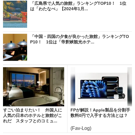
「広島県で人気の旅館」ランキングTOP10！ 1位
は「わたなべ」【2024年1月...
「中国・四国の夕食が良かった旅館」ランキングTO
P10！ 1位は「帝釈峡観光ホテ...
すごい泊まりたい！ 外国人に
FPが解説！Apple製品を分割手
人気の日本のホテルと旅館がこ
数料0円で入手する方法とは？
れだ スタッフとのコミュ...
(Fav-Log)