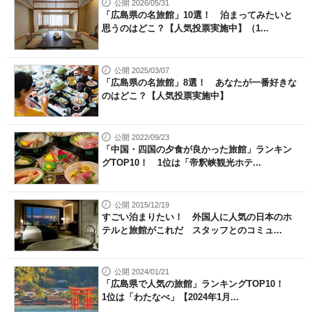
公開 2026/05/31
「広島県の名旅館」10選！ 泊まってみたいと
思うのはどこ？【人気投票実施中】（1...
公開 2025/03/07
「広島県の名旅館」8選！ あなたが一番好きな
のはどこ？【人気投票実施中】
公開 2022/09/23
「中国・四国の夕食が良かった旅館」ランキン
グTOP10！ 1位は「帝釈峡観光ホテ...
公開 2015/12/19
すごい泊まりたい！ 外国人に人気の日本のホ
テルと旅館がこれだ スタッフとのコミュ...
公開 2024/01/21
「広島県で人気の旅館」ランキングTOP10！
1位は「わたなべ」【2024年1月...