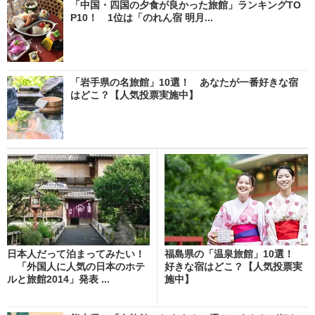
「中国・四国の夕食が良かった旅館」ランキングTO
P10！ 1位は「のれん宿 明月...
「岩手県の名旅館」10選！ あなたが一番好きな宿
はどこ？【人気投票実施中】
日本人だって泊まってみたい！
福島県の「温泉旅館」10選！
「外国人に人気の日本のホテ
好きな宿はどこ？【人気投票実
ルと旅館2014」発表 ...
施中】