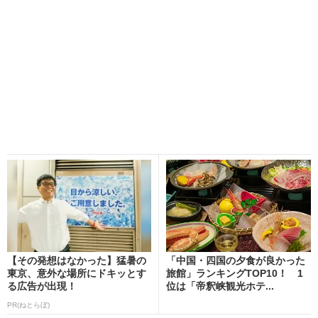
【その発想はなかった】猛暑の
「中国・四国の夕食が良かった
東京、意外な場所にドキッとす
旅館」ランキングTOP10！ 1
る広告が出現！
位は「帝釈峡観光ホテ...
PR(ねとらぼ)