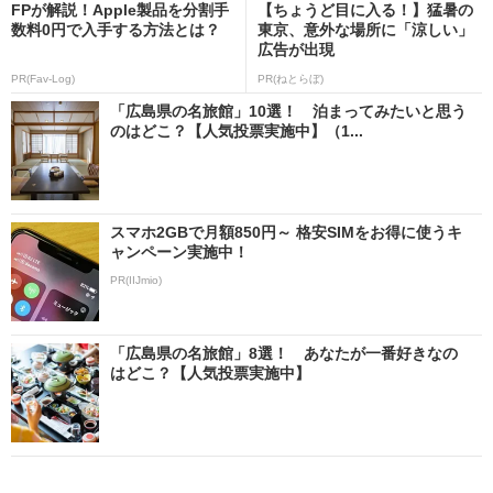
FPが解説！Apple製品を分割手
【ちょうど目に入る！】猛暑の
数料0円で入手する方法とは？
東京、意外な場所に「涼しい」
広告が出現
PR(Fav-Log)
PR(ねとらぼ)
「広島県の名旅館」10選！ 泊まってみたいと思う
のはどこ？【人気投票実施中】（1...
スマホ2GBで月額850円～ 格安SIMをお得に使うキ
ャンペーン実施中！
PR(IIJmio)
「広島県の名旅館」8選！ あなたが一番好きなの
はどこ？【人気投票実施中】