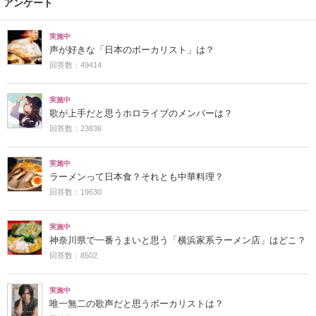
アンケート
実施中
声が好きな「日本のボーカリスト」は？
回答数：49414
実施中
歌が上手だと思うホロライブのメンバーは？
回答数：23836
実施中
ラーメンって日本食？それとも中華料理？
回答数：19630
実施中
神奈川県で一番うまいと思う「横浜家系ラーメン店」はどこ？
回答数：8502
実施中
唯一無二の歌声だと思うボーカリストは？