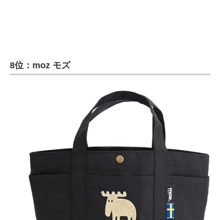
8位：moz モズ