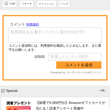
TOP
リサーチ
ファッション
バッグ
>
>
>
Special
- PR -
【抽選で5,000円分】Amazonギフトカードが
当たる！読者アンケート実施中