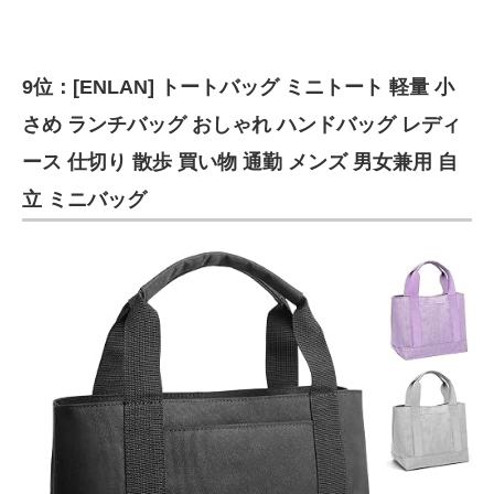
9位：[ENLAN] トートバッグ ミニトート 軽量 小
さめ ランチバッグ おしゃれ ハンドバッグ レディ
ース 仕切り 散歩 買い物 通勤 メンズ 男女兼用 自
立 ミニバッグ