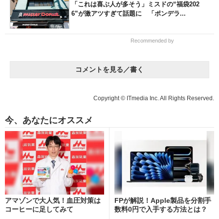
「これは喜ぶ人が多そう」ミスドの“福袋202
6”が激アツすぎて話題に 「ポンデラ...
Recommended by
コメントを見る／書く
Copyright © ITmedia Inc. All Rights Reserved.
今、あなたにオススメ
アマゾンで大人気！血圧対策は
FPが解説！Apple製品を分割手
コーヒーに足してみて
数料0円で入手する方法とは？