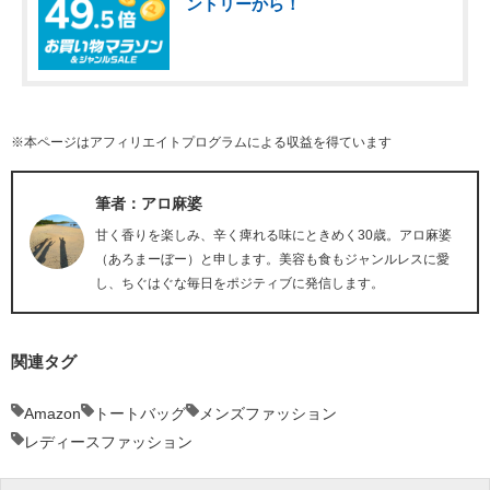
ントリーから！
※本ページはアフィリエイトプログラムによる収益を得ています
筆者：アロ麻婆
甘く香りを楽しみ、辛く痺れる味にときめく30歳。アロ麻婆
（あろまーぼー）と申します。美容も食もジャンルレスに愛
し、ちぐはぐな毎日をポジティブに発信します。
関連タグ
Amazon
トートバッグ
メンズファッション
レディースファッション