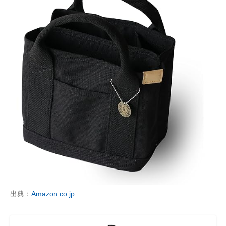
出典：
Amazon.co.jp