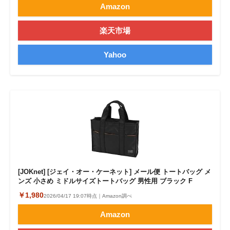
Amazon
楽天市場
Yahoo
[JOKnet] [ジェイ・オー・ケーネット] メール便 トートバッグ メ
ンズ 小さめ ミドルサイズトートバッグ 男性用 ブラック F
￥1,980
2026/04/17 19:07時点｜Amazon調べ
Amazon