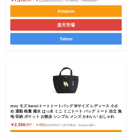
OFF：
￥1,230
2026/05/27 19:56時点｜Amazon調べ
Amazon
楽天市場
Yahoo
moz モズ karuiiトートトートバッグ Mサイズ レディース 小さ
め 通勤 軽量 撥水 はっ水 ミニ ミニトート バッグ トート 自立 無
地 収納 ポケット お散歩 シンプル メンズ かわいい おしゃれ
￥2,350
OFF：
￥400
2026/05/27 19:57時点｜Amazon調べ