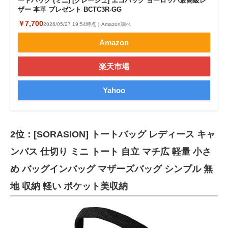
ートバッグ (ミニ) [グレージュ] エコバッグ ヨーロッパ最高級レ
ザー 本革 プレゼント BCTC3R-GG
￥7,700
2026/05/27 19:54時点｜Amazon調べ
Amazon
楽天市場
Yahoo
2位：[SORASION] トートバッグ レディース キャ
ンバス 仕切り ミニ トート 自立 マチ広 軽量 小さ
め バッグインバッグ マザーズバッグ シンプル 無
地 収納 軽い ポケット美収納