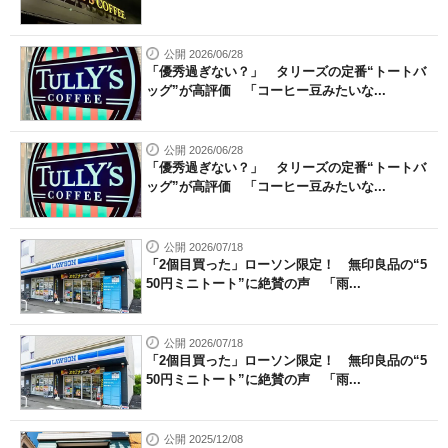
公開 2026/06/28
「優秀過ぎない？」 タリーズの定番“トートバ
ッグ”が高評価 「コーヒー豆みたいな...
公開 2026/06/28
「優秀過ぎない？」 タリーズの定番“トートバ
ッグ”が高評価 「コーヒー豆みたいな...
公開 2026/07/18
「2個目買った」ローソン限定！ 無印良品の“5
50円ミニトート”に絶賛の声 「雨...
公開 2026/07/18
「2個目買った」ローソン限定！ 無印良品の“5
50円ミニトート”に絶賛の声 「雨...
公開 2025/12/08