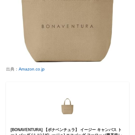
出典：
Amazon.co.jp
[BONAVENTURA] 【ボナベンチュラ】 イージー キャンバス ト