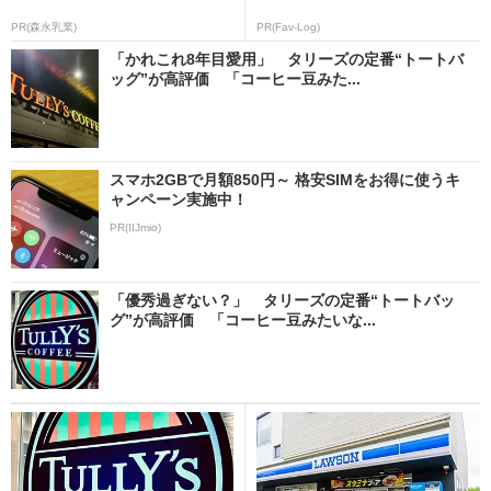
PR(森永乳業)
PR(Fav-Log)
「かれこれ8年目愛用」 タリーズの定番“トートバ
ッグ”が高評価 「コーヒー豆みた...
スマホ2GBで月額850円～ 格安SIMをお得に使うキ
ャンペーン実施中！
PR(IIJmio)
「優秀過ぎない？」 タリーズの定番“トートバッ
グ”が高評価 「コーヒー豆みたいな...