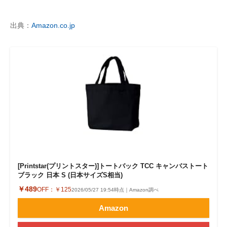
出典：
Amazon.co.jp
[Printstar(プリントスター)]トートバック TCC キャンバストート
ブラック 日本 S (日本サイズS相当)
￥489
OFF：
￥125
2026/05/27 19:54時点｜Amazon調べ
Amazon