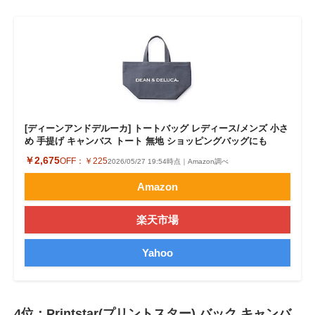
[ディーンアンドデルーカ] トートバッグ レディース/メンズ 小さ
め 手提げ キャンバス トート 無地 ショッピングバッグにも
￥2,675
OFF：
￥225
2026/05/27 19:54時点｜Amazon調べ
Amazon
楽天市場
Yahoo
4位：Printstar(プリントスター) バック キャンバ