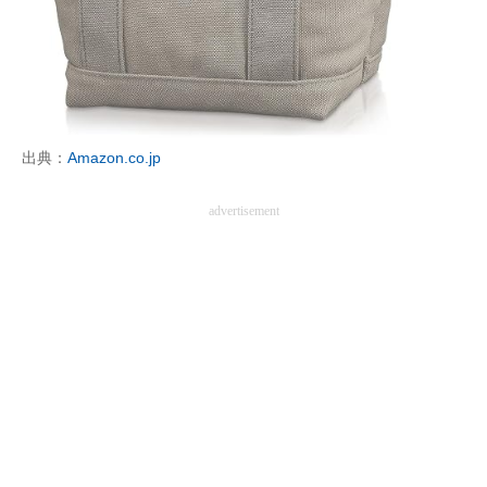
企業向けIT製品の総合サイト
IT製品の技術・比較・事例
製造業のIT導入・活用を支援
出典：
Amazon.co.jp
モノづくり技術者専門サイト
advertisement
エレクトロニクス専門サイト
電子設計の基本と応用
エネルギーの専門メディア
建設×テクノロジーの最前線
ちょっと気になるネットの話題