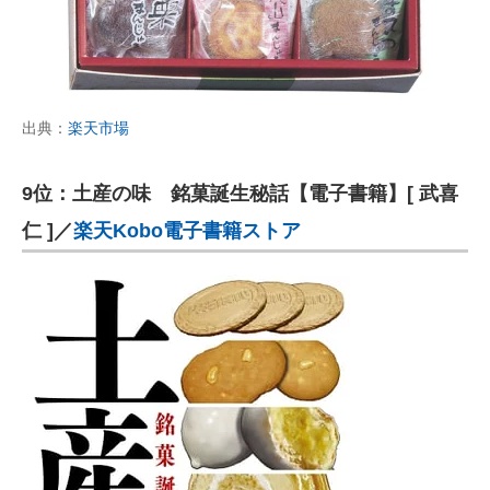
出典：
楽天市場
9位：土産の味 銘菓誕生秘話【電子書籍】[ 武喜
仁 ]／
楽天Kobo電子書籍ストア