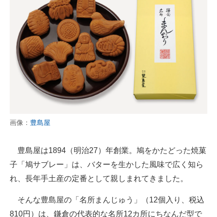
画像：
豊島屋
豊島屋は1894（明治27）年創業。鳩をかたどった焼菓
子「鳩サブレー」は、バターを生かした風味で広く知ら
れ、長年手土産の定番として親しまれてきました。
そんな豊島屋の「名所まんじゅう」（12個入り、税込
810円）は、鎌倉の代表的な名所12カ所にちなんだ型で