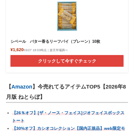
シベール バター香るリーフパイ（プレーン）10枚
¥1,620
03/27 18:03時点｜楽天市場調べ
クリックして今すぐチェック
【
Amazon
】今売れてるアイテムTOP5【2026年8
月版 ねとらぼ】
【26％オフ】[ザ・ノース・フェイス]ジオフェイスボックス
トート
【30%オフ】カシオコレクション【国内正規品】web限定モ