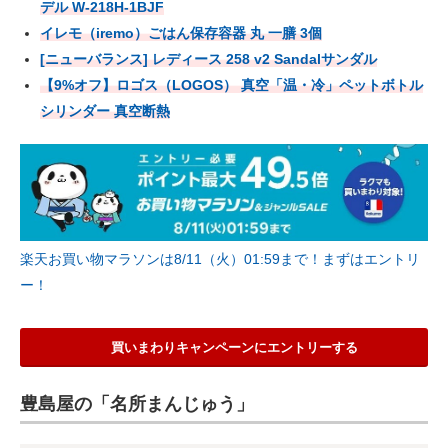
デル W-218H-1BJF
イレモ（iremo）ごはん保存容器 丸 一膳 3個
[ニューバランス] レディース 258 v2 Sandalサンダル
【9%オフ】ロゴス（LOGOS） 真空「温・冷」ペットボトル
シリンダー 真空断熱
楽天お買い物マラソンは8/11（火）01:59まで！まずはエントリ
ー！
買いまわりキャンペーンにエントリーする
豊島屋の「名所まんじゅう」