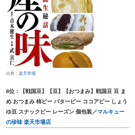
出典：
楽天市場
8位：【戦国豆】【豆】【おつまみ】戦国豆 豆 ま
め おつまみ 柿ピー バターピー ココアピー しょう
ゆ豆 スナックピー レーズン 個包装／
マルキュー
の珍味 楽天市場店