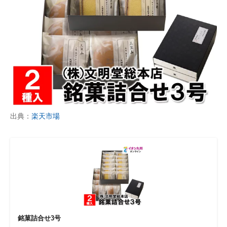
出典：
楽天市場
銘菓詰合せ3号