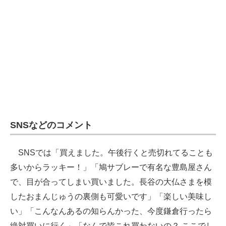
SNSなどのコメント
SNSでは「買えました。午後行くと売切れてることも
多いからラッキー！」「鳩サブレーで有名な豊島屋さん
で、目が合ってしまい買いました。長谷の大仏さまを模
したおまんじゅうの裏側も可愛いです」「楽しい美味し
い」「こんなんあるの知らんかった、今度鎌倉行ったら
絶対買いに行く」「なんで皆これ買わないの？ ここでし