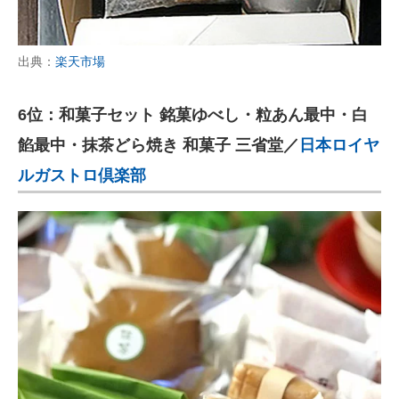
出典：
楽天市場
6位：和菓子セット 銘菓ゆべし・粒あん最中・白
餡最中・抹茶どら焼き 和菓子 三省堂／
日本ロイヤ
ルガストロ倶楽部