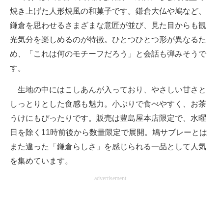
焼き上げた人形焼風の和菓子です。鎌倉大仏や鳩など、
鎌倉を思わせるさまざまな意匠が並び、見た目からも観
光気分を楽しめるのが特徴。ひとつひとつ形が異なるた
め、「これは何のモチーフだろう」と会話も弾みそうで
す。
生地の中にはこしあんが入っており、やさしい甘さと
しっとりとした食感も魅力。小ぶりで食べやすく、お茶
うけにもぴったりです。販売は豊島屋本店限定で、水曜
日を除く11時前後から数量限定で展開。鳩サブレーとは
また違った「鎌倉らしさ」を感じられる一品として人気
を集めています。
advertisement