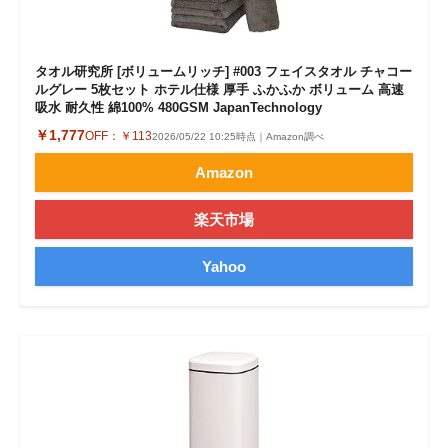
タオル研究所 [ボリュームリッチ] #003 フェイスタオル チャコー
ルグレー 5枚セット ホテル仕様 厚手 ふかふか ボリューム 高速
吸水 耐久性 綿100% 480GSM JapanTechnology
￥1,777
OFF：
￥113
2026/05/22 10:25時点｜Amazon調べ
Amazon
楽天市場
Yahoo