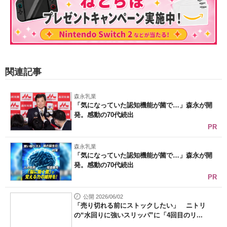
関連記事
森永乳業
「気になっていた認知機能が菌で…」森永が開
発。感動の70代続出
PR
森永乳業
「気になっていた認知機能が菌で…」森永が開
発。感動の70代続出
PR
公開 2026/06/02
「売り切れる前にストックしたい」 ニトリ
の“水回りに強いスリッパ”に「4回目のリ...