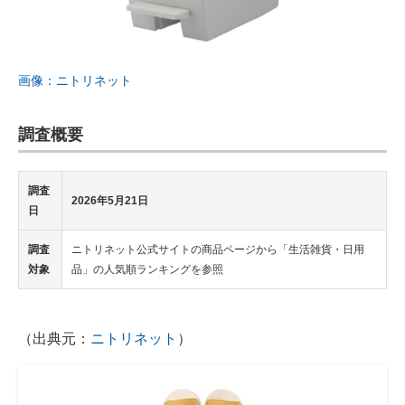
画像：ニトリネット
調査概要
調査
2026年5月21日
日
調査
ニトリネット公式サイトの商品ページから「生活雑貨・日用
対象
品」の人気順ランキングを参照
（出典元：
ニトリネット
）