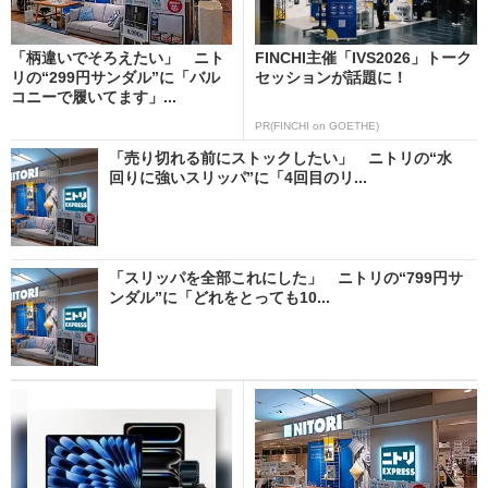
「柄違いでそろえたい」 ニト
FINCHI主催「IVS2026」トーク
リの“299円サンダル”に「バル
セッションが話題に！
コニーで履いてます」...
PR(FINCHI on GOETHE)
「売り切れる前にストックしたい」 ニトリの“水
回りに強いスリッパ”に「4回目のリ...
「スリッパを全部これにした」 ニトリの“799円サ
ンダル”に「どれをとっても10...