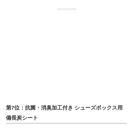
advertisement
第7位：抗菌・消臭加工付き シューズボックス用
備長炭シート