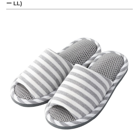
ー LL)