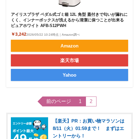
アイリスプラザ ペダル式ゴミ箱 12L 角型 蓋付きで匂いが漏れに
くく、インナーボックスが洗えるから清潔に保つことが出来る
ピュアホワイト AFB-S12PWH
￥3,242
2026/05/22 10:24時点｜Amazon調べ
Amazon
楽天市場
Yahoo
前のページ
1
2
【楽天】PR：お買い物マラソンは
8/11（火）01:59まで！ まずはエ
ントリーから！