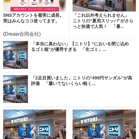
SNSアカウントを着実に成長。
「これ以外考えられません」
実はみんなココ使ってます。
ニトリの“夏用スリッパ”がさら
っと快適で人気！ 「暑...
(Dreaw合同会社)
「本当に臭わない」【ニトリ】“においを閉じ込め
るゴミ箱”が優秀すぎる 「生ゴミ」...
「2足目買いました」ニトリの“499円サンダル”が高
評価 「履いてないくらい軽く...