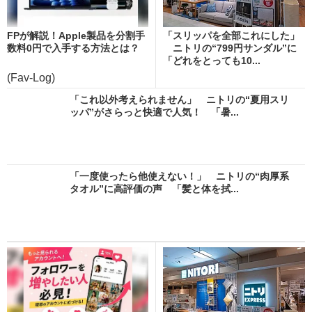
FPが解説！Apple製品を分割手
「スリッパを全部これにした」
数料0円で入手する方法とは？
ニトリの“799円サンダル”に
「どれをとっても10...
(Fav-Log)
「これ以外考えられません」 ニトリの“夏用スリ
ッパ”がさらっと快適で人気！ 「暑...
「一度使ったら他使えない！」 ニトリの“肉厚系
タオル”に高評価の声 「髪と体を拭...