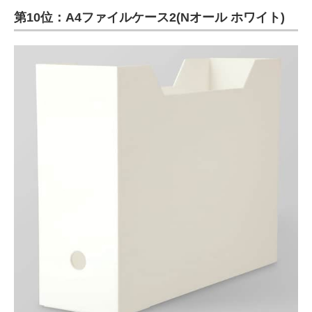
第10位：A4ファイルケース2(Nオール ホワイト)
ITの今と未来を見通す
スマホと通信の最新トレンド
進化するPCとデバイスの未来
好きが集まる 比べて選べる
ビジネスと働き方のヒント
AI活用のいまが分かる
企業ITのトレンドを詳説
経営リーダーのコミュニティ
マーケ×ITの今がよく分かる
ITエンジニア向け専門サイト