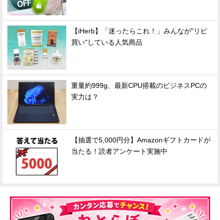
【iHerb】「迷ったらこれ！」みんなが"リピ
買い"している人気商品
重量約999g、最新CPU搭載のビジネスPCの
実力は？
【抽選で5,000円分】Amazonギフトカードが
当たる！読者アンケート実施中