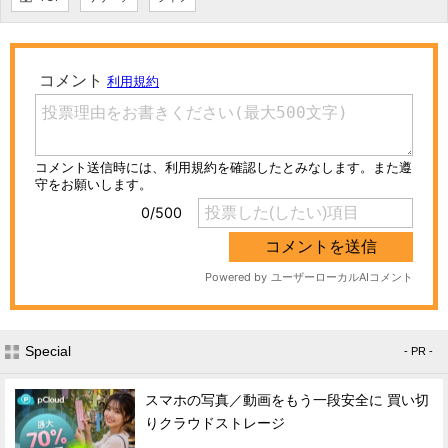
Special
- PR -
スマホの写真／動画をもう一段安全に 買い切
りクラウドストレージ