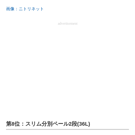
画像：ニトリネット
advertisement
第8位：スリム分別ペール2段(36L)