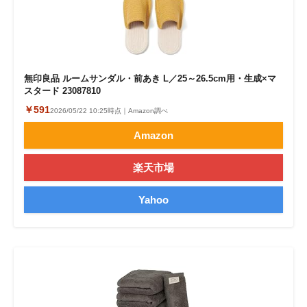
無印良品 ルームサンダル・前あき L／25～26.5cm用・生成×マ
スタード 23087810
￥591
2026/05/22 10:25時点｜Amazon調べ
Amazon
楽天市場
Yahoo