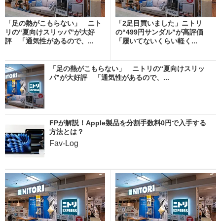
「足の熱がこもらない」 ニト
「2足目買いました」ニトリ
リの“夏向けスリッパ”が大好
の“499円サンダル”が高評価
評 「通気性があるので、...
「履いてないくらい軽く...
「足の熱がこもらない」 ニトリの“夏向けスリッ
パ”が大好評 「通気性があるので、...
FPが解説！Apple製品を分割手数料0円で入手する
方法とは？
Fav-Log