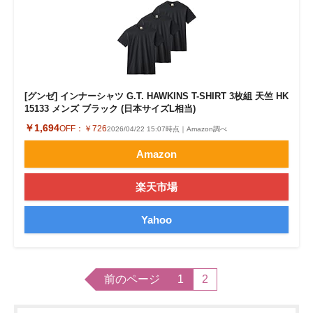
[グンゼ] インナーシャツ G.T. HAWKINS T-SHIRT 3枚組 天竺 HK
15133 メンズ ブラック (日本サイズL相当)
￥1,694
OFF：
￥726
2026/04/22 15:07時点｜Amazon調べ
Amazon
楽天市場
Yahoo
前のページ
1
2