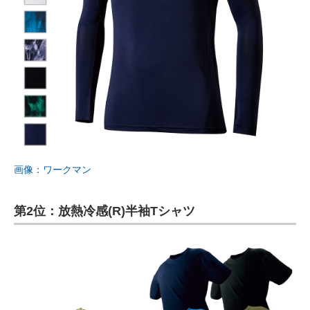
画像：ワークマン
第2位：放熱冷感(R)半袖Tシャツ