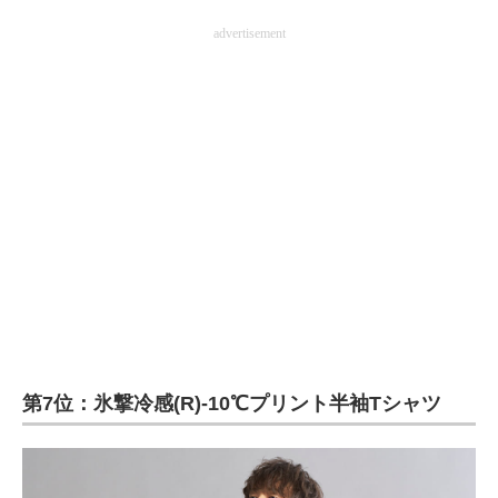
advertisement
第7位：氷撃冷感(R)-10℃プリント半袖Tシャツ