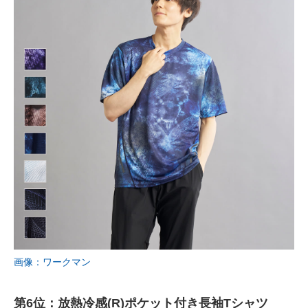
画像：ワークマン
第6位：放熱冷感(R)ポケット付き長袖Tシャツ