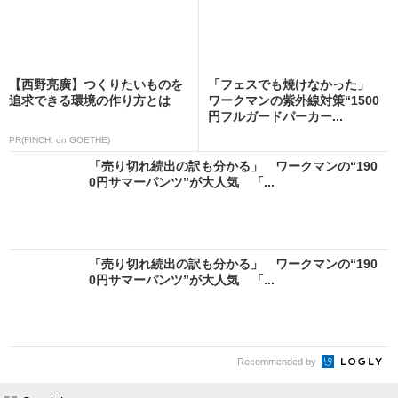
【西野亮廣】つくりたいものを
「フェスでも焼けなかった」
追求できる環境の作り方とは
ワークマンの紫外線対策“1500
円フルガードパーカー...
PR(FINCHI on GOETHE)
「売り切れ続出の訳も分かる」 ワークマンの“190
0円サマーパンツ”が大人気 「...
「売り切れ続出の訳も分かる」 ワークマンの“190
0円サマーパンツ”が大人気 「...
Recommended by