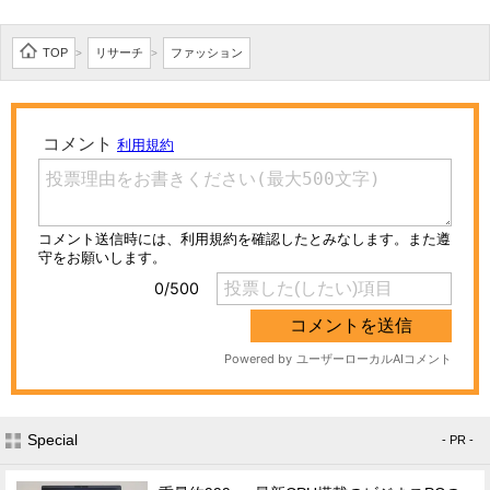
TOP
リサーチ
ファッション
>
>
Special
- PR -