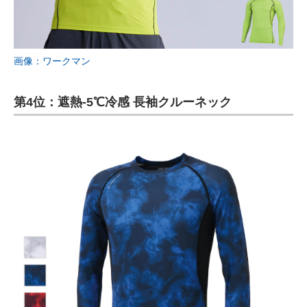
画像：ワークマン
第4位：遮熱-5℃冷感 長袖クルーネック