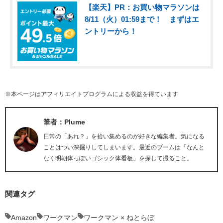
【楽天】PR：お買い物マラソンは
8/11（火）01:59まで！ まずはエ
ントリーから！
※本ページはアフィリエイトプログラムによる収益を得ています
筆者：Plume
日常の「あれ？」を拾い集めるのが好きな編集者。気になる
ことはつい深掘りしてしまいます。最近のブームは「なんと
なく明朝体っぽいゴシック体看板」を探して撮ること。
関連タグ
Amazon
ワークマン
ワークマン × ねとらぼ