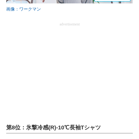
画像：ワークマン
advertisement
第8位：氷撃冷感(R)-10℃長袖Tシャツ