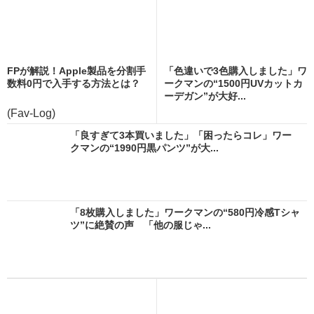
FPが解説！Apple製品を分割手
「色違いで3色購入しました」ワ
数料0円で入手する方法とは？
ークマンの“1500円UVカットカ
ーデガン”が大好...
(Fav-Log)
「良すぎて3本買いました」「困ったらコレ」ワー
クマンの“1990円黒パンツ”が大...
「8枚購入しました」ワークマンの“580円冷感Tシャ
ツ”に絶賛の声 「他の服じゃ...