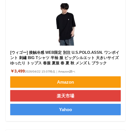
[ウィゴー] 接触冷感 WEB限定 別注 U.S.POLO.ASSN. ワンポイ
ント 刺繡 BIG Tシャツ 半袖 服 ビッグシルエット 大きいサイズ
ゆったり トップス 春服 夏服 春 夏 秋 メンズ L ブラック
￥3,499
2026/04/22 15:07時点｜Amazon調べ
Amazon
楽天市場
Yahoo