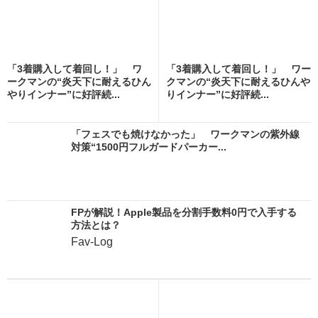
「3着購入して着回し！」 ワ
「3着購入して着回し！」 ワー
ークマンの“炎天下に耐えるひん
クマンの“炎天下に耐えるひんや
やりインナー”に好評続...
りインナー”に好評続...
「フェスでも焼けなかった」 ワークマンの紫外線
対策“1500円フルガードパーカー...
FPが解説！Apple製品を分割手数料0円で入手する
方法とは？
Fav-Log