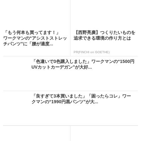
「もう何本も買ってます！」
【西野亮廣】つくりたいものを
ワークマンの“アシストストレッ
追求できる環境の作り方とは
チパンツ”に「腰が適度...
PR(FINCHI on GOETHE)
「色違いで3色購入しました」ワークマンの“1500円
UVカットカーデガン”が大好...
「良すぎて3本買いました」「困ったらコレ」ワー
クマンの“1990円黒パンツ”が大...