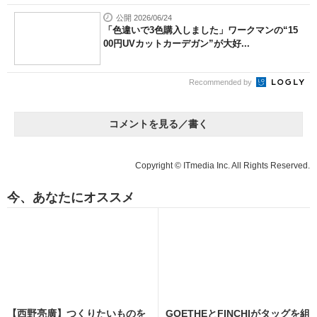
公開 2026/06/24
「色違いで3色購入しました」ワークマンの“15
00円UVカットカーデガン”が大好...
Recommended by
コメントを見る／書く
Copyright © ITmedia Inc. All Rights Reserved.
今、あなたにオススメ
【西野亮廣】つくりたいものを
GOETHEとFINCHIがタッグを組