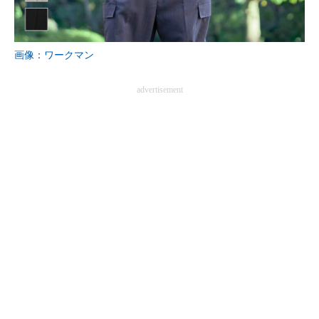
企業向けIT製品の総合サイト
IT製品の技術・比較・事例
画像：ワークマン
製造業のIT導入・活用を支援
advertisement
モノづくり技術者専門サイト
エレクトロニクス専門サイト
電子設計の基本と応用
エネルギーの専門メディア
建設×テクノロジーの最前線
ちょっと気になるネットの話題