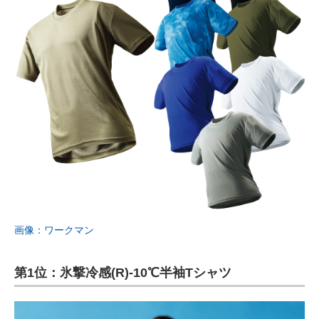
画像：ワークマン
第1位：氷撃冷感(R)-10℃半袖Tシャツ