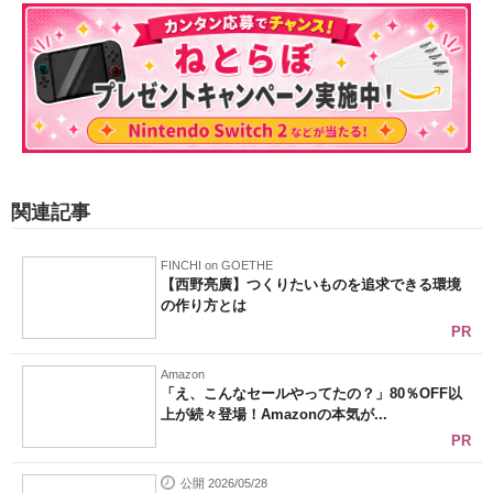
関連記事
FINCHI on GOETHE
【西野亮廣】つくりたいものを追求できる環境
の作り方とは
PR
Amazon
「え、こんなセールやってたの？」80％OFF以
上が続々登場！Amazonの本気が...
PR
公開 2026/05/28