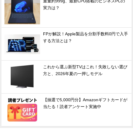
重量約999g、最新CPU搭載のビジネスPCの
実力は？
FPが解説！Apple製品を分割手数料0円で入手
する方法とは？
これから選ぶ新型TVはこれ！失敗しない選び
方と、2026年夏の一押しモデル
【抽選で5,000円分】Amazonギフトカードが
当たる！読者アンケート実施中