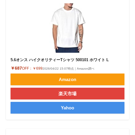
5.6オンス ハイクオリティーTシャツ 500101 ホワイト L
￥687
OFF：
￥699
2026/04/22 15:07時点｜Amazon調べ
Amazon
楽天市場
Yahoo