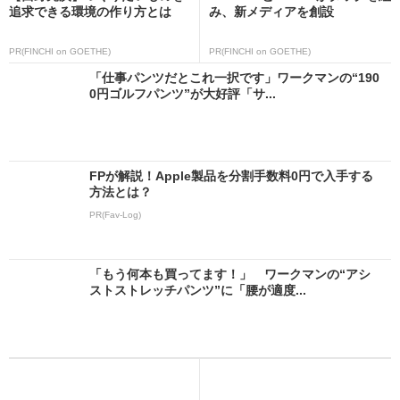
追求できる環境の作り方とは
み、新メディアを創設
PR(FINCHI on GOETHE)
PR(FINCHI on GOETHE)
「仕事パンツだとこれ一択です」ワークマンの“190
0円ゴルフパンツ”が大好評「サ...
FPが解説！Apple製品を分割手数料0円で入手する
方法とは？
PR(Fav-Log)
「もう何本も買ってます！」 ワークマンの“アシ
ストストレッチパンツ”に「腰が適度...