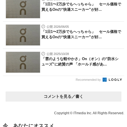
「1日1〜2万歩でもへっちゃら」 セール価格で
買えるOnの“快適スニーカー”が好...
公開 2026/06/05
「1日1〜2万歩でもへっちゃら」 セール価格で
買えるOnの“快適スニーカー”が好...
公開 2025/10/28
「雲のような軽やかさ」On（オン）の“防水シ
ューズ”に絶賛の声 「ホールド感があ...
Recommended by
コメントを見る／書く
Copyright © ITmedia Inc. All Rights Reserved.
今、あなたにオススメ