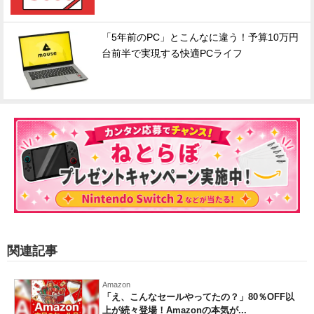
「5年前のPC」とこんなに違う！予算10万円
台前半で実現する快適PCライフ
関連記事
Amazon
「え、こんなセールやってたの？」80％OFF以
上が続々登場！Amazonの本気が...