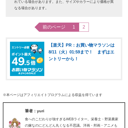
れている場合があります。また、サイズやカラーにより価格が異
なる場合があります。
前のページ
1
2
【楽天】PR：お買い物マラソンは
8/11（火）01:59まで！ まずはエ
ントリーから！
※本ページはアフィリエイトプログラムによる収益を得ています
筆者：yuri
食へのこだわりが強すぎるWEBライター。栄養士・野菜農家
の嫁なのにどんどん丸くなる不思議。洋画・邦画・アニメも