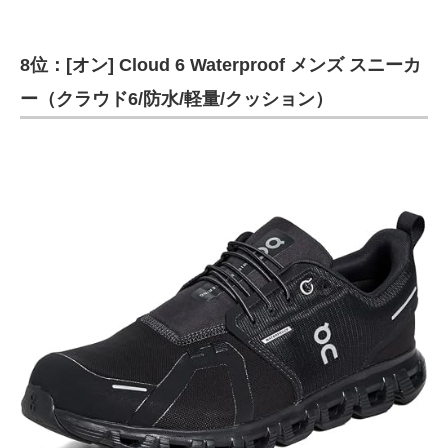
8位：[オン] Cloud 6 Waterproof メンズ スニーカ
ー（クラウド6/防水/軽量/クッション）