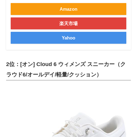
Amazon
楽天市場
Yahoo
2位：[オン] Cloud 6 ウィメンズ スニーカー（ク
ラウド6/オールデイ/軽量/クッション）