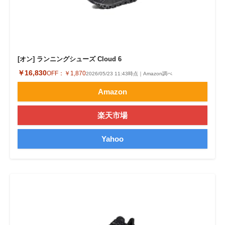
[オン] ランニングシューズ Cloud 6
￥16,830
OFF：
￥1,870
2026/05/23 11:43時点｜Amazon調べ
Amazon
楽天市場
Yahoo