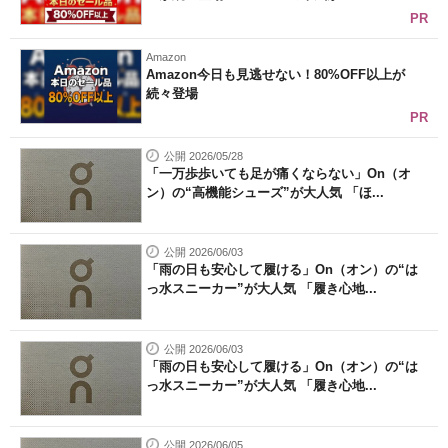
PR
Amazon
Amazon今日も見逃せない！80%OFF以上が
続々登場
PR
公開 2026/05/28
「一万歩歩いても足が痛くならない」On（オ
ン）の“高機能シューズ”が大人気 「ほ...
公開 2026/06/03
「雨の日も安心して履ける」On（オン）の“は
っ水スニーカー”が大人気 「履き心地...
公開 2026/06/03
「雨の日も安心して履ける」On（オン）の“は
っ水スニーカー”が大人気 「履き心地...
公開 2026/06/05