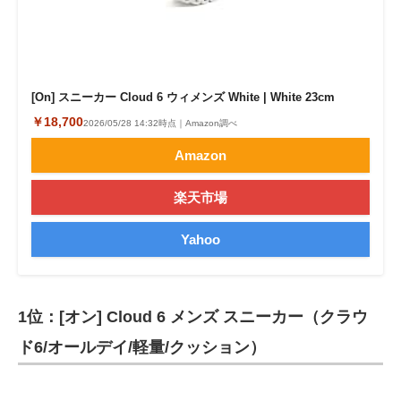
[On] スニーカー Cloud 6 ウィメンズ White | White 23cm
￥18,700
2026/05/28 14:32時点｜Amazon調べ
Amazon
楽天市場
Yahoo
1位：[オン] Cloud 6 メンズ スニーカー（クラウ
ド6/オールデイ/軽量/クッション）