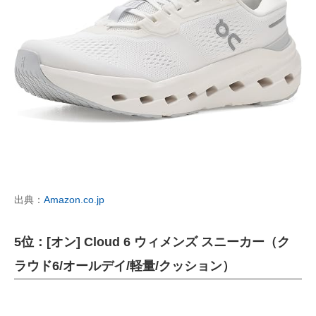
出典：
Amazon.co.jp
5位：[オン] Cloud 6 ウィメンズ スニーカー（ク
ラウド6/オールデイ/軽量/クッション）