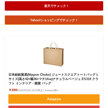
楽天でチェック！
Yahoo!ショッピングでチェック！
日本紐釦貿易(Nippon Chuko) ジュートスクエアトートバッグ L
サイズ(高さ42×幅36×マチ14㎝)ナチュラルベージュ ES319 クラ
フト インテリア・雑貨 バッグ
￥880
2026/05/28 16:01時点｜Amazon調べ
Amazon