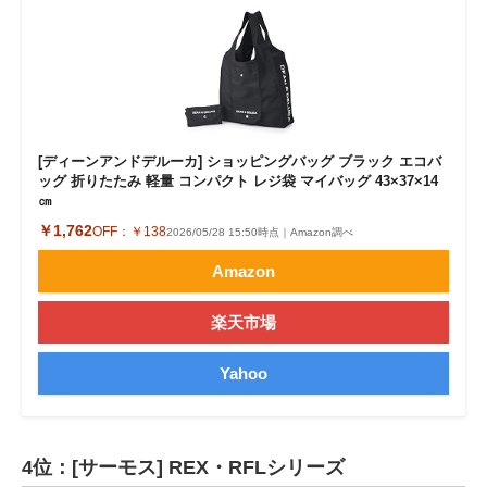
[ディーンアンドデルーカ] ショッピングバッグ ブラック エコバ
ッグ 折りたたみ 軽量 コンパクト レジ袋 マイバッグ 43×37×14
㎝
￥1,762
OFF：
￥138
2026/05/28 15:50時点｜Amazon調べ
Amazon
楽天市場
Yahoo
4位：[サーモス] REX・RFLシリーズ