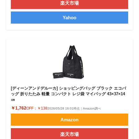
楽天市場
Yahoo
[ディーンアンドデルーカ] ショッピングバッグ ブラック エコバ
ッグ 折りたたみ 軽量 コンパクト レジ袋 マイバッグ 43×37×14
㎝
￥1,762
OFF：
￥138
2026/05/28 16:01時点｜Amazon調べ
Amazon
楽天市場