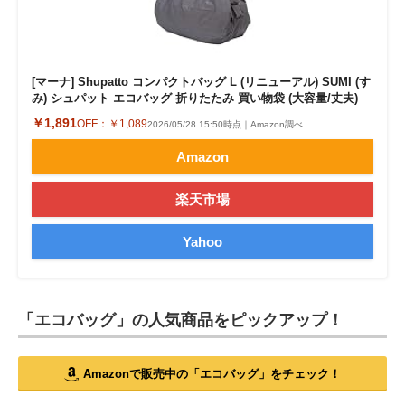
[マーナ] Shupatto コンパクトバッグ L (リニューアル) SUMI (す
み) シュパット エコバッグ 折りたたみ 買い物袋 (大容量/丈夫)
￥1,891
OFF：
￥1,089
2026/05/28 15:50時点｜Amazon調べ
Amazon
楽天市場
Yahoo
「エコバッグ」の人気商品をピックアップ！
Amazonで販売中の「エコバッグ」をチェック！