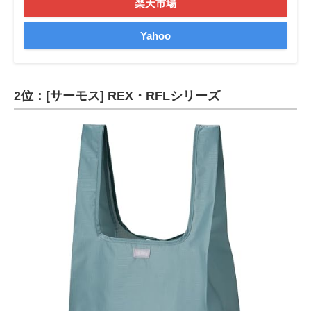
楽天市場
Yahoo
2位：[サーモス] REX・RFLシリーズ