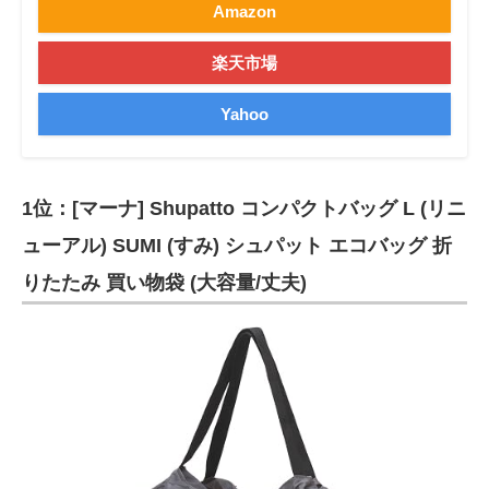
Amazon
楽天市場
Yahoo
1位：[マーナ] Shupatto コンパクトバッグ L (リニ
ューアル) SUMI (すみ) シュパット エコバッグ 折
りたたみ 買い物袋 (大容量/丈夫)