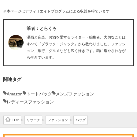
※本ページはアフィリエイトプログラムによる収益を得ています
筆者：とらくろ
漫画と音楽、お酒を愛するライター・編集者。大切なことは
すべて『ブラック・ジャック』から教わりました。ファッシ
ョン、旅行、グルメなども広く好きです。猫に癒やされなが
ら生きています。
関連タグ
Amazon
トートバッグ
メンズファッション
レディースファッション
TOP
リサーチ
ファッション
バッグ
>
>
>