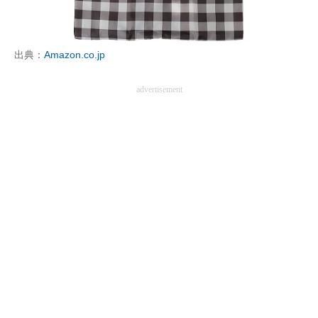
企業向けIT製品の総合サイト
IT製品の技術・比較・事例
出典：
Amazon.co.jp
製造業のIT導入・活用を支援
advertisement
モノづくり技術者専門サイト
エレクトロニクス専門サイト
電子設計の基本と応用
エネルギーの専門メディア
建設×テクノロジーの最前線
ちょっと気になるネットの話題