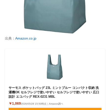
出典：
Amazon.co.jp
サーモス ポケットバッグ 23L ミントブルー コンパクト収納 洗
濯機OK セルフレジで使いやすい セルフレジで使いやすい 広口
設計 エコバッグ REX-0231 MBL
￥1,069
2026/05/28 15:50時点｜Amazon調べ