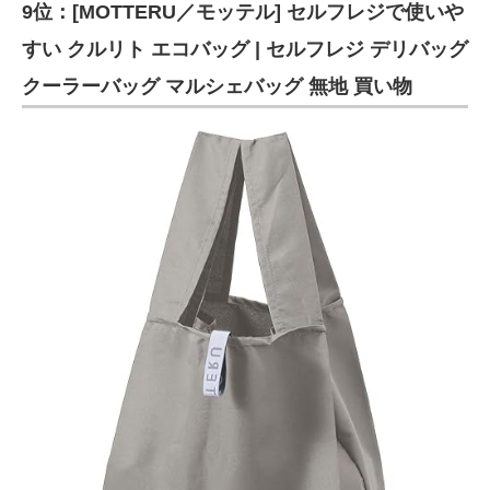
9位：[MOTTERU／モッテル] セルフレジで使いや
すい クルリト エコバッグ | セルフレジ デリバッグ
クーラーバッグ マルシェバッグ 無地 買い物