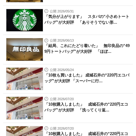
公開 2026/05/31
「気分が上がります」 スタバの“小さめトート
バッグ”が大好評 「ありそうでない形...
公開 2026/06/13
「結局、これにたどり着いた」 無印良品の“49
9円トートバッグ”が大好評 「ほぼ...
公開 2026/05/24
「10枚も買いました」 成城石井の“220円エコバ
ッグ”が大好評 「スーパーに行...
公開 2026/07/20
「10枚購入しました」 成城石井の“220円エコ
バッグ”が大好評 「洗ってくり返...
公開 2026/07/20
「10枚購入しました」 成城石井の“220円エコ