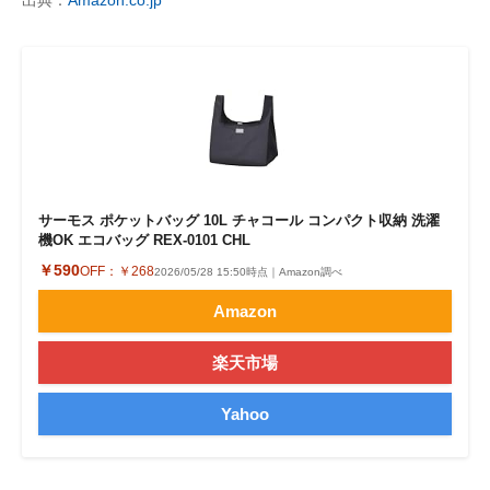
出典：
Amazon.co.jp
サーモス ポケットバッグ 10L チャコール コンパクト収納 洗濯
機OK エコバッグ REX-0101 CHL
￥590
OFF：
￥268
2026/05/28 15:50時点｜Amazon調べ
Amazon
楽天市場
Yahoo