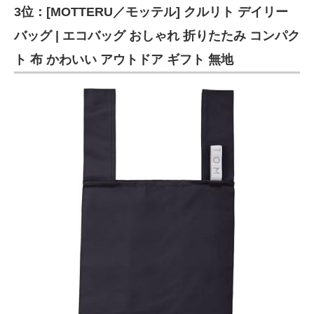
3位：[MOTTERU／モッテル] クルリト デイリー
バッグ | エコバッグ おしゃれ 折りたたみ コンパク
ト 布 かわいい アウトドア ギフト 無地