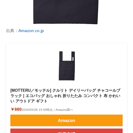
出典：
Amazon.co.jp
[MOTTERU／モッテル] クルリト デイリーバッグ チャコールブ
ラック | エコバッグ おしゃれ 折りたたみ コンパクト 布 かわい
い アウトドア ギフト
￥880
2026/05/28 15:50時点｜Amazon調べ
Amazon