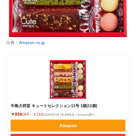
出典：
Amazon.co.jp
中島大祥堂 キュートセレクション11号 1箱(11個)
￥856
OFF：
￥224
2026/05/28 18:49時点｜Amazon調べ
Amazon