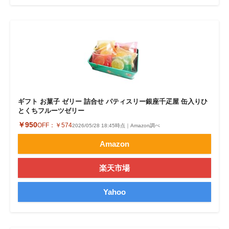
ギフト お菓子 ゼリー 詰合せ パティスリー銀座千疋屋 缶入りひ
とくちフルーツゼリー
￥950
OFF：
￥574
2026/05/28 18:45時点｜Amazon調べ
Amazon
楽天市場
Yahoo