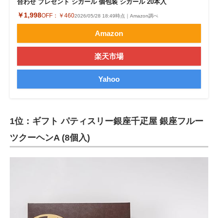
合わせ プレゼント シガール 個包装 シガール 20本入
￥1,998
OFF：
￥460
2026/05/28 18:49時点｜Amazon調べ
Amazon
楽天市場
Yahoo
1位：ギフト パティスリー銀座千疋屋 銀座フルー
ツクーヘンA (8個入)