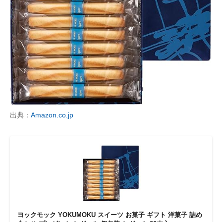
出典：
Amazon.co.jp
ヨックモック YOKUMOKU スイーツ お菓子 ギフト 洋菓子 詰め