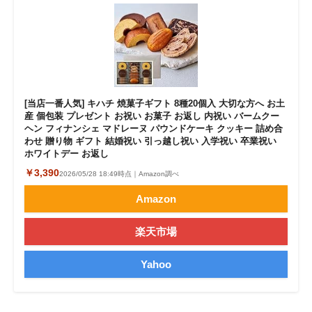
[当店一番人気] キハチ 焼菓子ギフト 8種20個入 大切な方へ お土
産 個包装 プレゼント お祝い お菓子 お返し 内祝い バームクー
ヘン フィナンシェ マドレーヌ パウンドケーキ クッキー 詰め合
わせ 贈り物 ギフト 結婚祝い 引っ越し祝い 入学祝い 卒業祝い
ホワイトデー お返し
￥3,390
2026/05/28 18:49時点｜Amazon調べ
Amazon
楽天市場
Yahoo