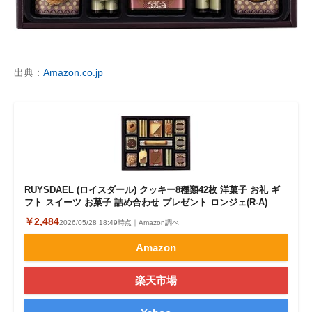
出典：
Amazon.co.jp
RUYSDAEL (ロイスダール) クッキー8種類42枚 洋菓子 お礼 ギ
フト スイーツ お菓子 詰め合わせ プレゼント ロンジェ(R-A)
￥2,484
2026/05/28 18:49時点｜Amazon調べ
Amazon
楽天市場