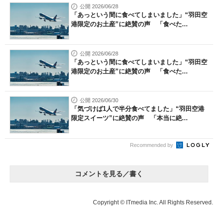
公開 2026/06/28
「あっという間に食べてしまいました」“羽田空
港限定のお土産”に絶賛の声 「食べた...
公開 2026/06/28
「あっという間に食べてしまいました」“羽田空
港限定のお土産”に絶賛の声 「食べた...
公開 2026/06/30
「気づけば1人で半分食べてました」“羽田空港
限定スイーツ”に絶賛の声 「本当に絶...
Recommended by
コメントを見る／書く
Copyright © ITmedia Inc. All Rights Reserved.