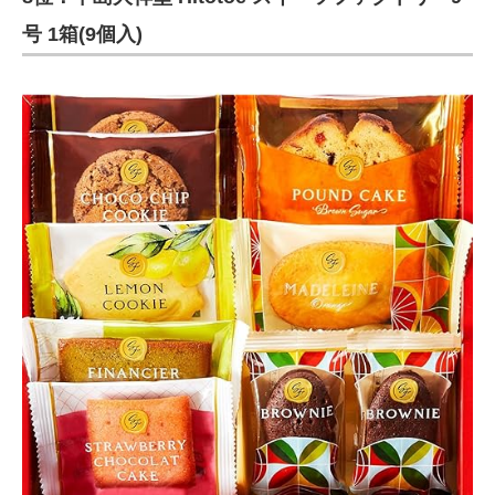
号 1箱(9個入)