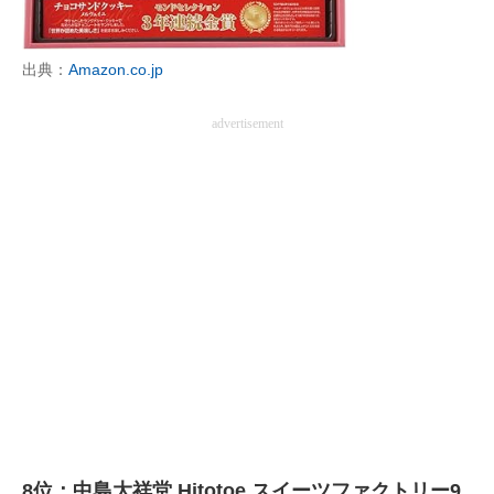
出典：
Amazon.co.jp
advertisement
8位：中島大祥堂 Hitotoe スイーツファクトリー9