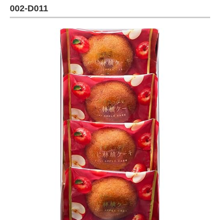
002-D011