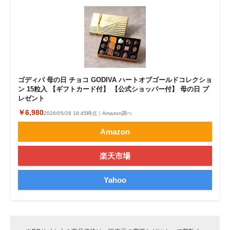
ゴディバ 母の日 チョコ GODIVA ハートオブゴールドコレクショ
ン 15粒入 【ギフトカード付】 【公式ショッパー付】 母の日 プ
レゼント
￥6,980
2026/05/28 18:45時点｜Amazon調べ
Amazon
楽天市場
Yahoo