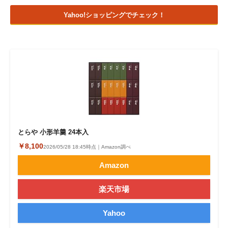
Yahoo!ショッピングでチェック！
とらや 小形羊羹 24本入
￥8,100
2026/05/28 18:45時点｜Amazon調べ
Amazon
楽天市場
Yahoo