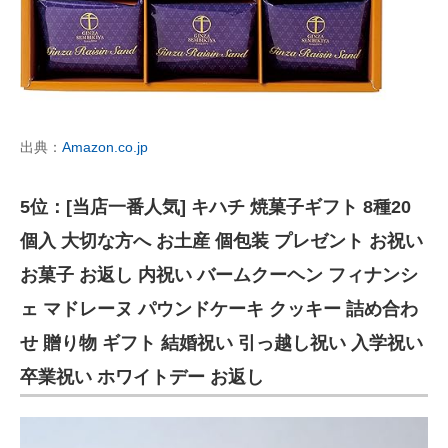
出典：
Amazon.co.jp
5位：[当店一番人気] キハチ 焼菓子ギフト 8種20
個入 大切な方へ お土産 個包装 プレゼント お祝い
お菓子 お返し 内祝い バームクーヘン フィナンシ
ェ マドレーヌ パウンドケーキ クッキー 詰め合わ
せ 贈り物 ギフト 結婚祝い 引っ越し祝い 入学祝い
卒業祝い ホワイトデー お返し