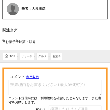
筆者：大泉勝彦
関連タグ
お菓子
銘菓・駅弁
TOP
リサーチ
グルメ
お菓子
>
>
>