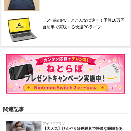
「5年前のPC」とこんなに違う！予算10万円
台前半で実現する快適PCライフ
関連記事
アイリスプラザ
【大人気】ひんやり冷感寝具で快適な睡眠をあ