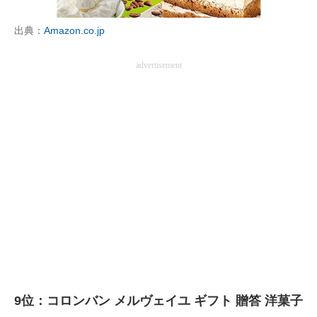
企業向けIT製品の総合サイト
出典：
Amazon.co.jp
IT製品の技術・比較・事例
advertisement
製造業のIT導入・活用を支援
モノづくり技術者専門サイト
エレクトロニクス専門サイト
電子設計の基本と応用
エネルギーの専門メディア
建設×テクノロジーの最前線
ちょっと気になるネットの話題
9位：コロンバン メルヴェイユ ギフト 贈答 洋菓子