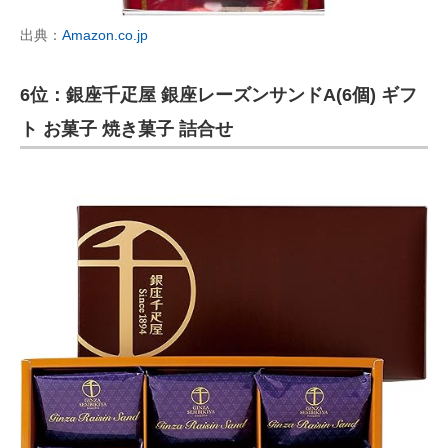
出典：
Amazon.co.jp
6位：銀座千疋屋 銀座レーズンサンドA(6個) ギフ
ト お菓子 焼き菓子 詰合せ