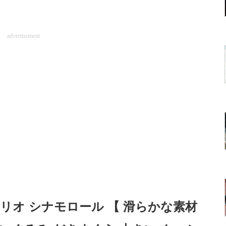
advertisement
サンリオ シナモロール 【 滑らかな素材