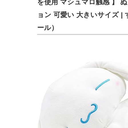
を使用 マシュマロ触感 】 
ョン 可愛い 大きいサイズ |
ール）