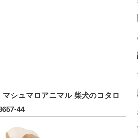
コット マシュマロアニマル 柴犬のコタロ
57-44