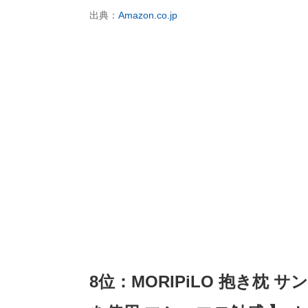
出典：
Amazon.co.jp
8位：MORIPiLO 抱き枕 