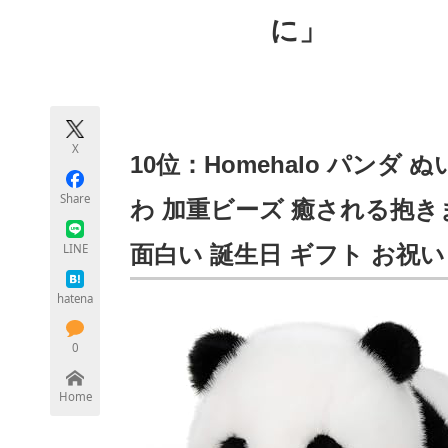
モノづくり技術者専門サイト
エレクトロ
に」
ちょっと気になるネットの話題
X
10位：Homehalo パンダ
Share
わ 加重ビーズ 癒される抱き
LINE
面白い 誕生日 ギフト お祝い
hatena
0
Home