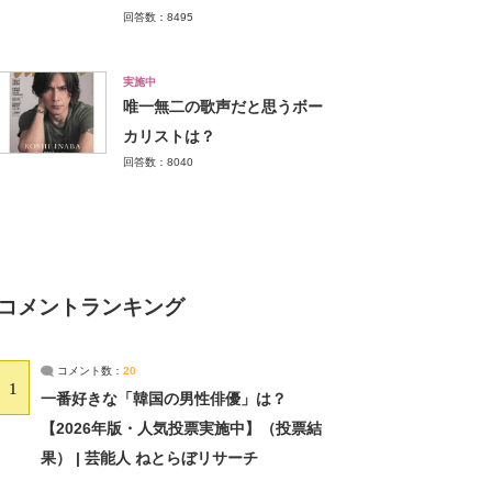
回答数：8495
実施中
唯一無二の歌声だと思うボー
カリストは？
回答数：8040
コメントランキング
コメント数：
20
1
一番好きな「韓国の男性俳優」は？
【2026年版・人気投票実施中】（投票結
果） | 芸能人 ねとらぼリサーチ