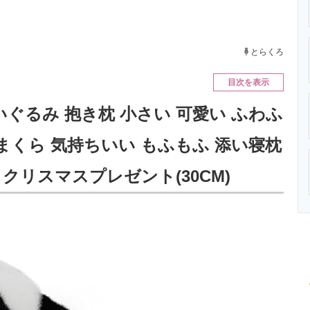
ニクス専門サイト
電子設計の基本と応用
エネルギーの専
とらくろ
目次を表示
 ぬいぐるみ 抱き枕 小さい 可愛い ふわふ
まくら 気持ちいい もふもふ 添い寝枕
 クリスマスプレゼント(30CM)