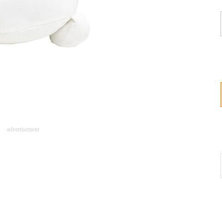
advertisement