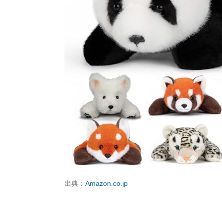
出典：
Amazon.co.jp