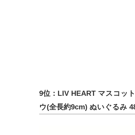
9位：LIV HEART マス
ウ(全長約9cm) ぬいぐるみ 486