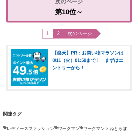
第10位～
1
2
次のページ
【楽天】PR：お買い物マラソンは
8/11（火）01:59まで！ まずはエ
ントリーから！
関連タグ
レディースファッション
ワークマン
ワークマン × ねとらぼ