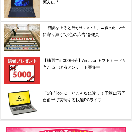
実力は？
「階段を上ると汗がヤバい！」→夏のピンチ
に寄り添う“水色の広告”を発見
【抽選で5,000円分】Amazonギフトカードが
当たる！読者アンケート実施中
「5年前のPC」とこんなに違う！予算10万円
台前半で実現する快適PCライフ