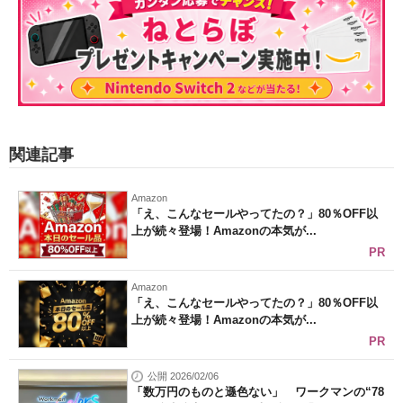
関連記事
Amazon
「え、こんなセールやってたの？」80％OFF以
上が続々登場！Amazonの本気が...
PR
Amazon
「え、こんなセールやってたの？」80％OFF以
上が続々登場！Amazonの本気が...
PR
公開 2026/02/06
「数万円のものと遜色ない」 ワークマンの“78