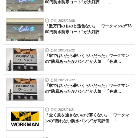
00円防水防寒コート”が大好評 「...
公開 2026/02/06
「数万円のものと遜色ない」 ワークマンの“78
00円防水防寒コート”が大好評 「...
公開 2025/12/22
「家ではいたら暑いくらいだった」ワークマン
の“防風あったかパンツ”が人気 「色違...
公開 2025/12/22
「家ではいたら暑いくらいだった」ワークマン
の“防風あったかパンツ”が人気 「色違...
公開 2026/01/21
「全く風を通さないので寒くない」 ワークマ
ンの“蒸れない防水パンツ”が高評価 「...