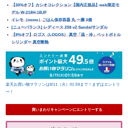
【30%オフ】カシオコレクション【国内正規品】web限定モ
デル W-218H-1BJF
イレモ（iremo）ごはん保存容器 丸 一膳 3個
[ニューバランス] レディース 258 v2 Sandalサンダル
【9%オフ】ロゴス（LOGOS） 真空「温・冷」ペットボトル
シリンダー 真空断熱
楽天お買い物マラソンは8/11（火）01:59まで！まずはエントリ
ー！
買いまわりキャンペーンにエントリーする