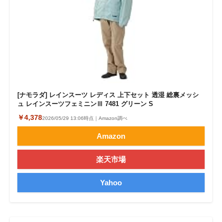
[ナモラダ] レインスーツ レディス 上下セット 透湿 総裏メッシ
ュ レインスーツフェミニンⅢ 7481 グリーン S
￥4,378
2026/05/29 13:06時点｜Amazon調べ
Amazon
楽天市場
Yahoo