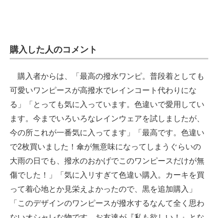
購入した人のコメント
購入者からは、「最高の撥水ワンピ。普段着としても
可愛いワンピースが高撥水でレインコート代わりにな
る」「とっても気に入っています。色違いで愛用してい
ます。今までいろいろなレインウェアを試しましたが、
今の所これが一番気に入ってます」「最高です。色違い
で2枚買いました！傘が無意味になってしまうぐらいの
大雨の日でも、撥水のおかげでこのワンピースだけが無
傷でした！」「気に入リすぎて色違い購入。カーキを買
って着心地とか見栄えよかったので、黒を追加購入」
「このデザインのワンピースが撥水するなんて全く思わ
ないオシャレな物です。お友達が『私も欲しい！』とな