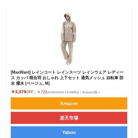
[MaxWant] レインコート レインスーツ レインウェア レディー
ス カッパ 雨合羽 おしゃれ 上下セット 通気メッシュ 自転車 防
水 撥水 (ベージュ, M)
￥4,079
OFF：
￥720
2026/05/29 13:06時点｜Amazon調べ
Amazon
楽天市場
Yahoo