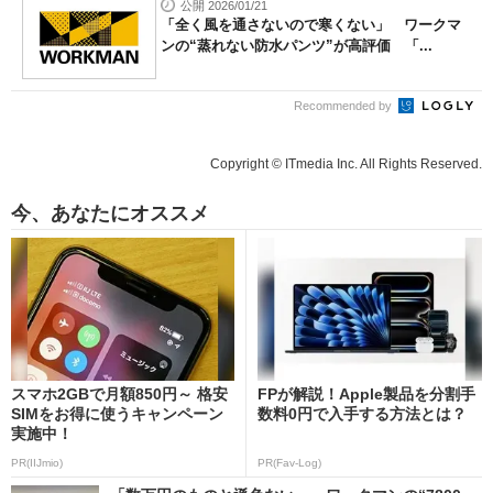
公開 2026/01/21
「全く風を通さないので寒くない」 ワークマ
ンの“蒸れない防水パンツ”が高評価 「...
Recommended by
Copyright © ITmedia Inc. All Rights Reserved.
今、あなたにオススメ
スマホ2GBで月額850円～ 格安
FPが解説！Apple製品を分割手
SIMをお得に使うキャンペーン
数料0円で入手する方法とは？
実施中！
PR(IIJmio)
PR(Fav-Log)