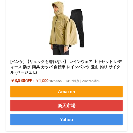
[ベンケ] 【リュックも濡れない】 レインウェア 上下セット レデ
ィース 防水 雨具 カッパ 自転車 レインパンツ 登山 釣り サイク
ル (ベージュ L)
￥8,980
OFF：
￥1,000
2026/05/29 13:06時点｜Amazon調べ
Amazon
楽天市場
Yahoo