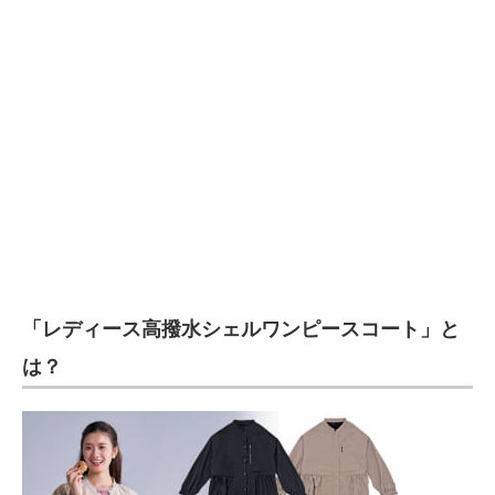
企業向けIT製品の総合サイト
IT製品の技術・比較・事例
製造業のIT導入・活用を支援
モノづくり技術者専門サイト
エレクトロニクス専門サイト
電子設計の基本と応用
エネルギーの専門メディア
「レディース高撥水シェルワンピースコート」と
建設×テクノロジーの最前線
は？
ちょっと気になるネットの話題