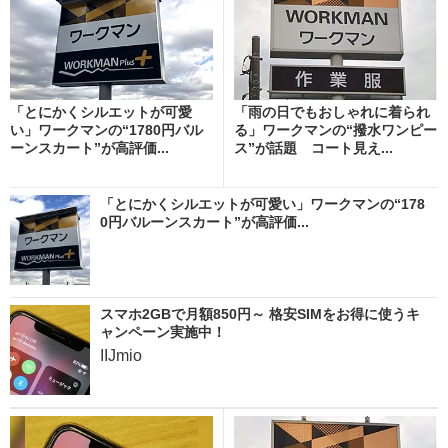
「とにかくシルエットが可愛
「雨の日でもおしゃれに着られ
い」ワークマンの“1780円バル
る」ワークマンの“撥水ワンピー
ーンスカート”が高評価...
ス”が話題 コート見え...
「とにかくシルエットが可愛い」ワークマンの“178
0円バルーンスカート”が高評価...
スマホ2GBで月額850円～ 格安SIMをお得に使うキ
ャンペーン実施中！
IIJmio