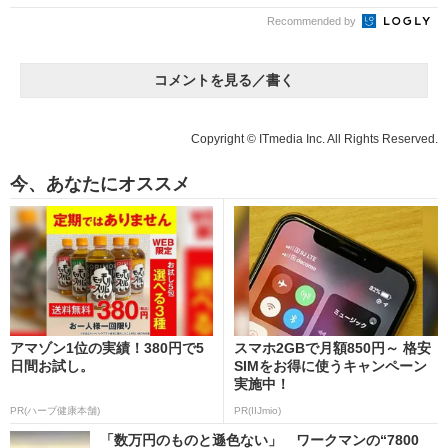
Recommended by
コメントを見る／書く
Copyright © ITmedia Inc. All Rights Reserved.
今、あなたにオススメ
アマゾン1位の実績！380円で5
スマホ2GBで月額850円～ 格安
日間お試し。
SIMをお得に使うキャンペーン
実施中！
PR(ハーブ健康本舗)
PR(IIJmio)
「数万円のものと遜色ない」 ワークマンの“7800