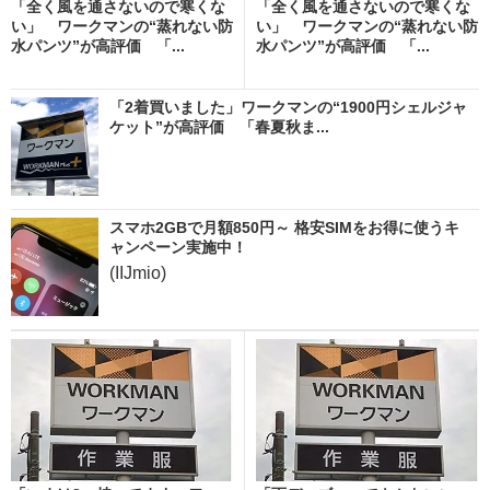
「全く風を通さないので寒くな
「全く風を通さないので寒くな
い」 ワークマンの“蒸れない防
い」 ワークマンの“蒸れない防
水パンツ”が高評価 「...
水パンツ”が高評価 「...
「2着買いました」ワークマンの“1900円シェルジャ
ケット”が高評価 「春夏秋ま...
スマホ2GBで月額850円～ 格安SIMをお得に使うキ
ャンペーン実施中！
(IIJmio)