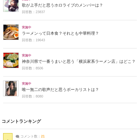
歌が上手だと思うホロライブのメンバーは？
回答数：23837
実施中
ラーメンって日本食？それとも中華料理？
回答数：19643
実施中
神奈川県で一番うまいと思う「横浜家系ラーメン店」はどこ？
回答数：8506
実施中
唯一無二の歌声だと思うボーカリストは？
回答数：8080
コメントランキング
コメント数：
21