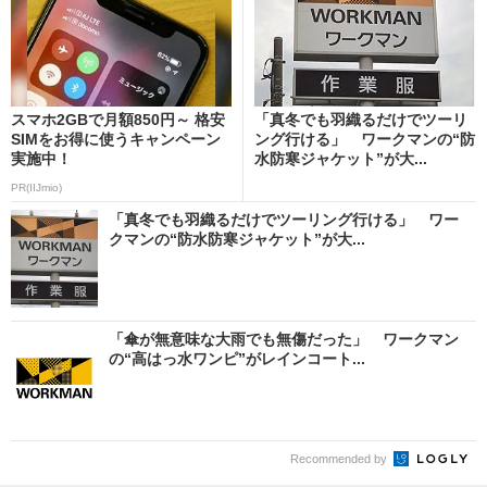
スマホ2GBで月額850円～ 格安
「真冬でも羽織るだけでツーリ
SIMをお得に使うキャンペーン
ング行ける」 ワークマンの“防
実施中！
水防寒ジャケット”が大...
PR(IIJmio)
「真冬でも羽織るだけでツーリング行ける」 ワー
クマンの“防水防寒ジャケット”が大...
「傘が無意味な大雨でも無傷だった」 ワークマン
の“高はっ水ワンピ”がレインコート...
Recommended by