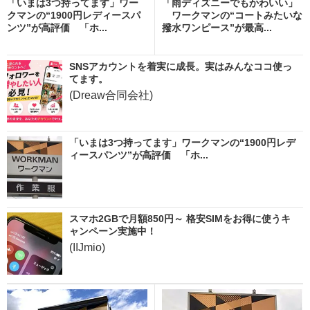
「いまは3つ持ってます」ワー
「雨ディズニーでもかわいい」
クマンの“1900円レディースパ
ワークマンの“コートみたいな
ンツ”が高評価 「ホ...
撥水ワンピース”が最高...
SNSアカウントを着実に成長。実はみんなココ使っ
てます。
(Dreaw合同会社)
「いまは3つ持ってます」ワークマンの“1900円レデ
ィースパンツ”が高評価 「ホ...
スマホ2GBで月額850円～ 格安SIMをお得に使うキ
ャンペーン実施中！
(IIJmio)