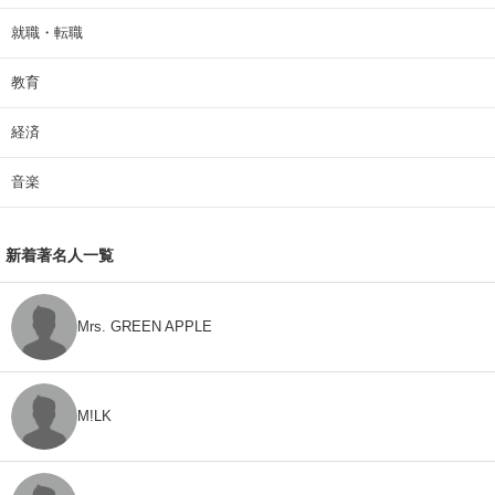
就職・転職
教育
経済
音楽
新着著名人一覧
Mrs. GREEN APPLE
M!LK