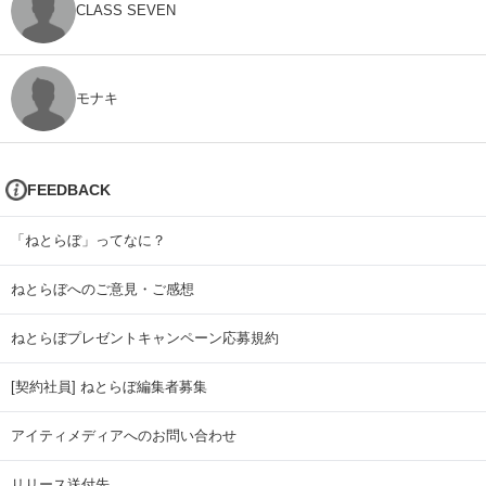
CLASS SEVEN
モナキ
FEEDBACK
「ねとらぼ」ってなに？
ねとらぼへのご意見・ご感想
ねとらぼプレゼントキャンペーン応募規約
[契約社員] ねとらぼ編集者募集
アイティメディアへのお問い合わせ
リリース送付先