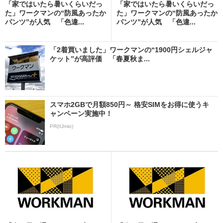
「家ではいたら暑いくらいだっ
「家ではいたら暑いくらいだっ
た」ワークマンの“防風あったか
た」ワークマンの“防風あったか
パンツ”が人気 「色違...
パンツ”が人気 「色違...
「2着買いました」ワークマンの“1900円シェルジャ
ケット”が高評価 「春夏秋ま...
スマホ2GBで月額850円～ 格安SIMをお得に使うキ
ャンペーン実施中！
PR(IIJmio)