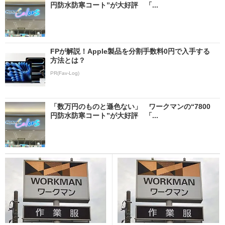
円防水防寒コート”が大好評 「...
FPが解説！Apple製品を分割手数料0円で入手する
方法とは？
PR(Fav-Log)
「数万円のものと遜色ない」 ワークマンの“7800
円防水防寒コート”が大好評 「...