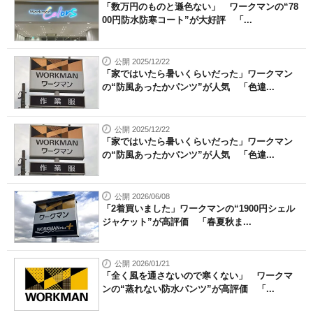
「数万円のものと遜色ない」 ワークマンの“78
00円防水防寒コート”が大好評 「...
公開 2025/12/22
「家ではいたら暑いくらいだった」ワークマン
の“防風あったかパンツ”が人気 「色違...
公開 2025/12/22
「家ではいたら暑いくらいだった」ワークマン
の“防風あったかパンツ”が人気 「色違...
公開 2026/06/08
「2着買いました」ワークマンの“1900円シェル
ジャケット”が高評価 「春夏秋ま...
公開 2026/01/21
「全く風を通さないので寒くない」 ワークマ
ンの“蒸れない防水パンツ”が高評価 「...