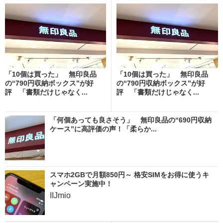
「10個は買った」 無印良品
「10個は買った」 無印良品
の“790円収納ボックス”が好
の“790円収納ボックス”が好
評 「書類だけじゃなく...
評 「書類だけじゃなく...
「何個あっても良さそう」 無印良品の“690円収納
ケース”に高評価の声！「柔らか...
スマホ2GBで月額850円～ 格安SIMをお得に使うキ
ャンペーン実施中！
IIJmio