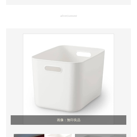
企業向けIT製品の総合サイト
advertisement
IT製品の技術・比較・事例
製造業のIT導入・活用を支援
モノづくり技術者専門サイト
エレクトロニクス専門サイト
電子設計の基本と応用
エネルギーの専門メディア
建設×テクノロジーの最前線
ちょっと気になるネットの話題
画像：無印良品