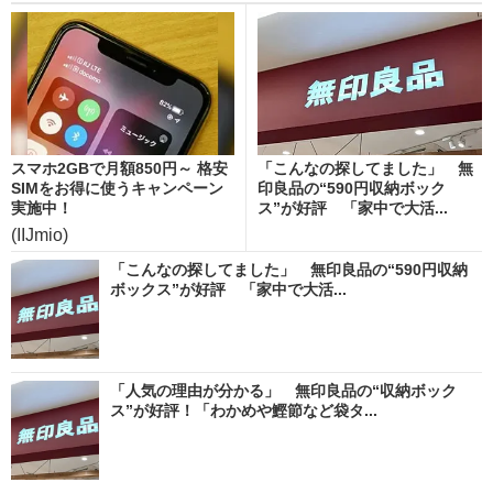
スマホ2GBで月額850円～ 格安
「こんなの探してました」 無
SIMをお得に使うキャンペーン
印良品の“590円収納ボック
実施中！
ス”が好評 「家中で大活...
(IIJmio)
「こんなの探してました」 無印良品の“590円収納
ボックス”が好評 「家中で大活...
「人気の理由が分かる」 無印良品の“収納ボック
ス”が好評！「わかめや鰹節など袋タ...