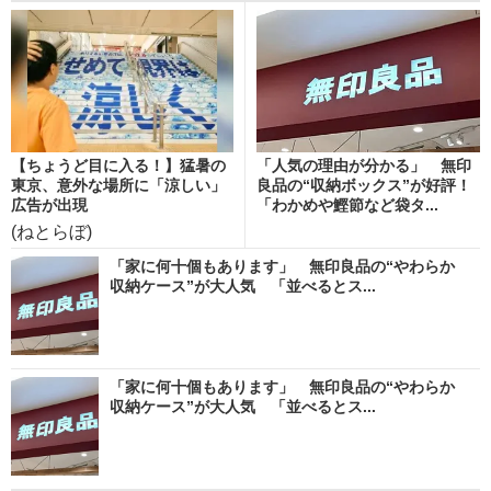
【ちょうど目に入る！】猛暑の
「人気の理由が分かる」 無印
東京、意外な場所に「涼しい」
良品の“収納ボックス”が好評！
広告が出現
「わかめや鰹節など袋タ...
(ねとらぼ)
「家に何十個もあります」 無印良品の“やわらか
収納ケース”が大人気 「並べるとス...
「家に何十個もあります」 無印良品の“やわらか
収納ケース”が大人気 「並べるとス...