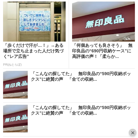
「歩くだけで汗が…！」→ある
「何個あっても良さそう」 無
場所で立ち止まった人だけ気づ
印良品の“690円収納ケース”に
く“レア広告”
高評価の声！「柔らか...
PR(ねとらぼ)
「こんなの探してた」 無印良品の“590円収納ボッ
クス”に絶賛の声 「全ての収納...
「こんなの探してた」 無印良品の“590円収納ボッ
クス”に絶賛の声 「全ての収納...