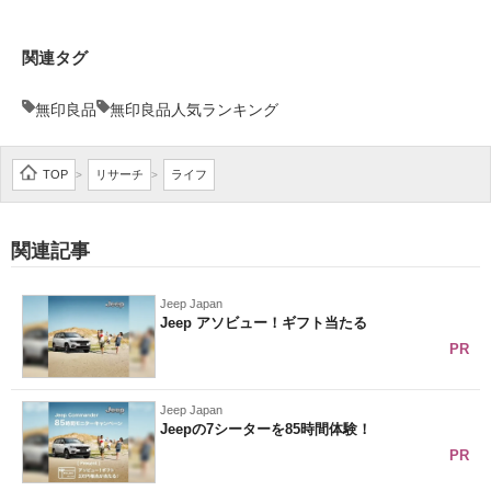
関連タグ
無印良品
無印良品人気ランキング
TOP
リサーチ
ライフ
>
>
関連記事
Jeep Japan
Jeep アソビュー！ギフト当たる
PR
Jeep Japan
Jeepの7シーターを85時間体験！
PR