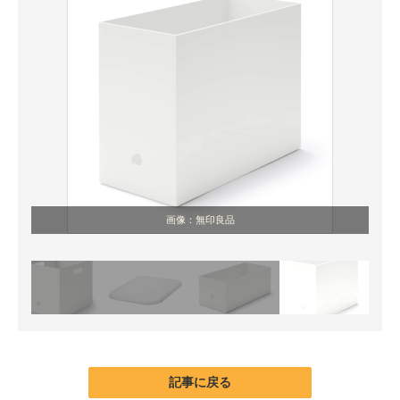
画像：無印良品
記事に戻る