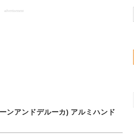
advertisement
(ディーンアンドデルーカ) アルミハンド