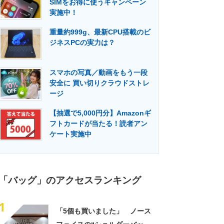
SIMをお得に使うキャンペーン
門メディア
建設×テクノロジーの最前線
実施中！
重量約999g、最新CPU搭載のビ
ジネスPCの実力は？
スマホの写真／動画をもう一段
安全に 買い切りクラウドストレ
ージ
【抽選で5,000円分】Amazonギ
フトカードが当たる！読者アン
ケート実施中
「バッグ」のアクセスランキング
1
「5個も買いました」 ノース