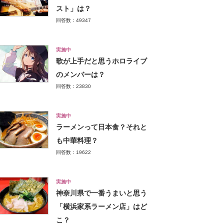
スト」は？
回答数：49347
実施中
歌が上手だと思うホロライブ
のメンバーは？
回答数：23830
実施中
ラーメンって日本食？それと
も中華料理？
回答数：19622
実施中
神奈川県で一番うまいと思う
「横浜家系ラーメン店」はど
こ？