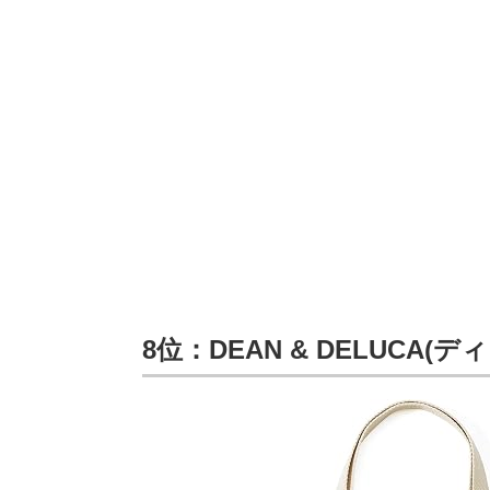
8位：DEAN & DELUCA