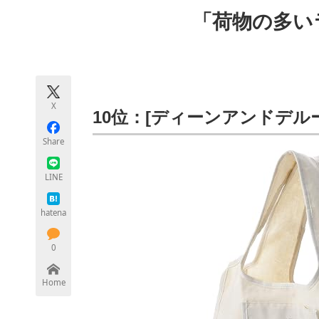
モノづくり技術者専門サイト
エレクトロ
「荷物の多い
ちょっと気になるネットの話題
X
10位：[ディーンアンドデル
Share
LINE
hatena
0
Home