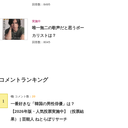
回答数：8495
実施中
唯一無二の歌声だと思うボー
カリストは？
回答数：8045
コメントランキング
コメント数：
20
1
一番好きな「韓国の男性俳優」は？
【2026年版・人気投票実施中】（投票結
果） | 芸能人 ねとらぼリサーチ