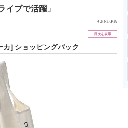
ニクス専門サイト
電子設計の基本と応用
エネルギーの専
ライブで活躍」
あおいあめ
目次を表示
ーカ] ショッピングバック