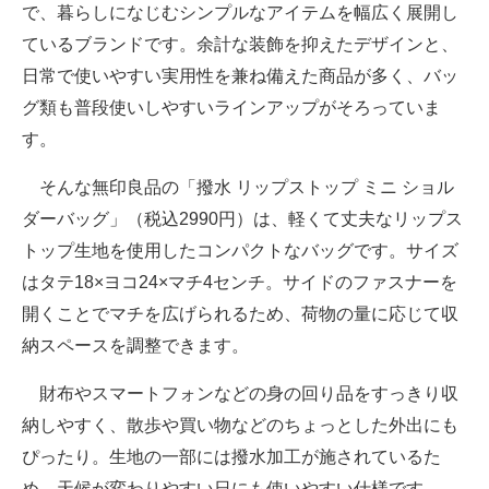
で、暮らしになじむシンプルなアイテムを幅広く展開し
ているブランドです。余計な装飾を抑えたデザインと、
日常で使いやすい実用性を兼ね備えた商品が多く、バッ
グ類も普段使いしやすいラインアップがそろっていま
す。
そんな無印良品の「撥水 リップストップ ミニ ショル
ダーバッグ」（税込2990円）は、軽くて丈夫なリップス
トップ生地を使用したコンパクトなバッグです。サイズ
はタテ18×ヨコ24×マチ4センチ。サイドのファスナーを
開くことでマチを広げられるため、荷物の量に応じて収
納スペースを調整できます。
財布やスマートフォンなどの身の回り品をすっきり収
納しやすく、散歩や買い物などのちょっとした外出にも
ぴったり。生地の一部には撥水加工が施されているた
め、天候が変わりやすい日にも使いやすい仕様です。