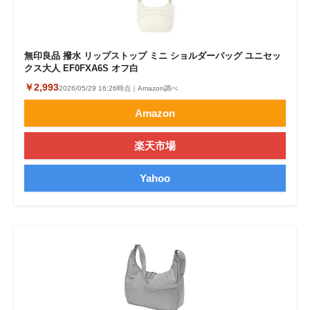
無印良品 撥水 リップストップ ミニ ショルダーバッグ ユニセッ
クス大人 EF0FXA6S オフ白
￥2,993
2026/05/29 16:26時点｜Amazon調べ
Amazon
楽天市場
Yahoo