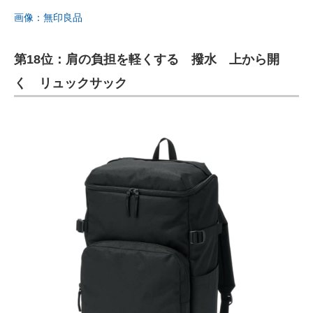
画像：無印良品
第18位：肩の負担を軽くする 撥水 上から開
く リュックサック