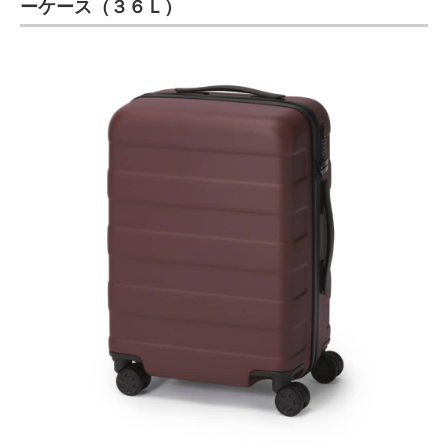
ーケース（３６Ｌ）