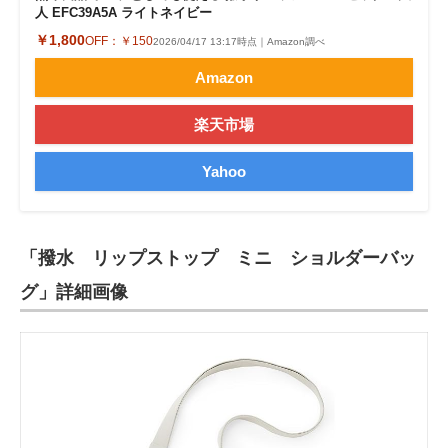
人 EFC39A5A ライトネイビー
￥1,800
OFF：
￥150
2026/04/17 13:17時点｜Amazon調べ
Amazon
楽天市場
Yahoo
「撥水 リップストップ ミニ ショルダーバッ
グ」詳細画像