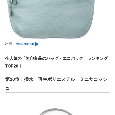
出典：
Amazon.co.jp
今人気の「無印良品のバッグ・エコバッグ」ランキング
TOP20！
第20位：撥水 再生ポリエステル ミニサコッシ
ュ