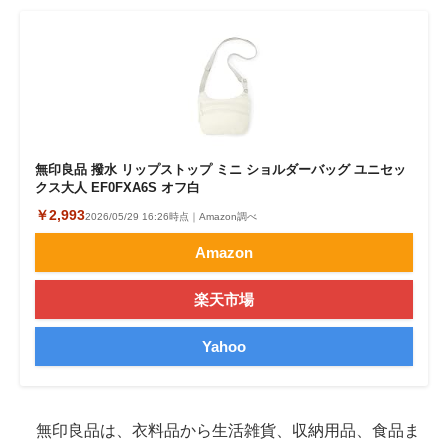
無印良品 撥水 リップストップ ミニ ショルダーバッグ ユニセッ
クス大人 EF0FXA6S オフ白
￥2,993
2026/05/29 16:26時点｜Amazon調べ
Amazon
楽天市場
Yahoo
無印良品は、衣料品から生活雑貨、収納用品、食品ま