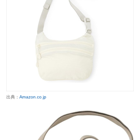
出典：
Amazon.co.jp