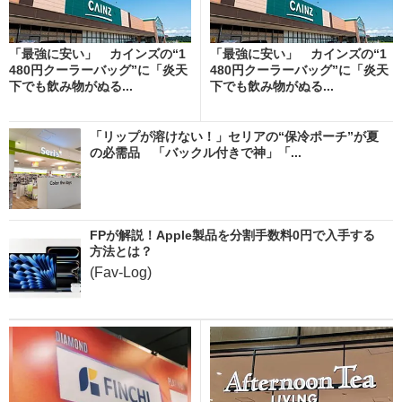
「最強に安い」 カインズの“1
「最強に安い」 カインズの“1
480円クーラーバッグ”に「炎天
480円クーラーバッグ”に「炎天
下でも飲み物がぬる...
下でも飲み物がぬる...
「リップが溶けない！」セリアの“保冷ポーチ”が夏
の必需品 「バックル付きで神」「...
FPが解説！Apple製品を分割手数料0円で入手する
方法とは？
(Fav-Log)