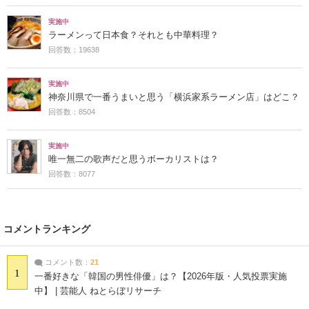
実施中
ラーメンって日本食？それとも中華料理？
回答数：19638
実施中
神奈川県で一番うまいと思う「横浜家系ラーメン店」はどこ？
回答数：8504
実施中
唯一無二の歌声だと思うボーカリストは？
回答数：8077
コメントランキング
コメント数：
21
1
一番好きな「韓国の男性俳優」は？【2026年版・人気投票実施
中】 | 芸能人 ねとらぼリサーチ