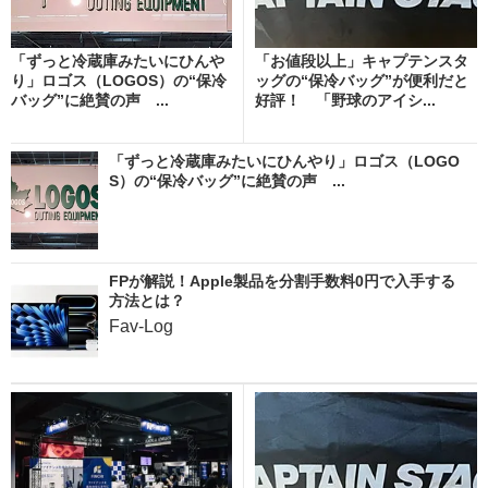
「ずっと冷蔵庫みたいにひんや
「お値段以上」キャプテンスタ
り」ロゴス（LOGOS）の“保冷
ッグの“保冷バッグ”が便利だと
バッグ”に絶賛の声 ...
好評！ 「野球のアイシ...
「ずっと冷蔵庫みたいにひんやり」ロゴス（LOGO
S）の“保冷バッグ”に絶賛の声 ...
FPが解説！Apple製品を分割手数料0円で入手する
方法とは？
Fav-Log