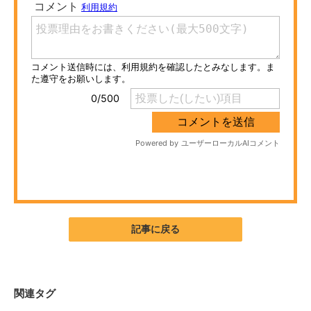
ITの今と未来を見通す
スマホと通信の最新トレンド
進化するPCとデバイスの未来
好きが集まる 比べて選べる
ビジネスと働き方のヒント
AI活用のいまが分かる
企業ITのトレンドを詳説
記事に戻る
経営リーダーのコミュニティ
マーケ×ITの今がよく分かる
関連タグ
ITエンジニア向け専門サイト