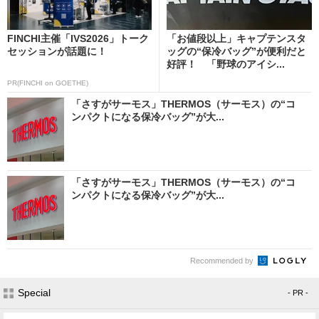
FINCHI主催「IVS2026」トーク
「お値段以上」キャプテンスタ
セッションが話題に！
ッグの“保冷バッグ”が便利だと
好評！ 「野球のアイシ...
PR(FINCHI on GOETHE)
「さすがサーモス」THERMOS（サーモス）の“コ
ンパクトになる保冷バッグ”が大...
「さすがサーモス」THERMOS（サーモス）の“コ
ンパクトになる保冷バッグ”が大...
Recommended by
Special
- PR -