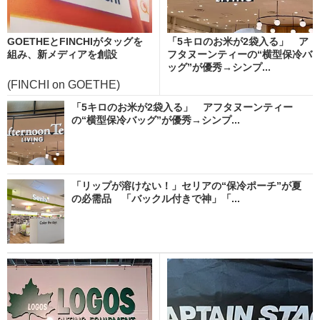
GOETHEとFINCHIがタッグを
「5キロのお米が2袋入る」 ア
組み、新メディアを創設
フタヌーンティーの“横型保冷バ
ッグ”が優秀→シンプ...
(FINCHI on GOETHE)
「5キロのお米が2袋入る」 アフタヌーンティー
の“横型保冷バッグ”が優秀→シンプ...
「リップが溶けない！」セリアの“保冷ポーチ”が夏
の必需品 「バックル付きで神」「...