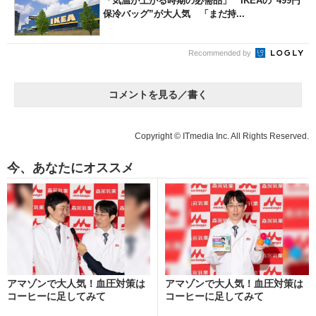
「気温が上がる時期の必需品」 IKEAの“499円
保冷バッグ”が大人気 「まだ持...
Recommended by
コメントを見る／書く
Copyright © ITmedia Inc. All Rights Reserved.
今、あなたにオススメ
アマゾンで大人気！血圧対策は
アマゾンで大人気！血圧対策は
コーヒーに足してみて
コーヒーに足してみて