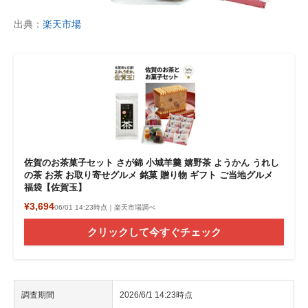
出典：
楽天市場
佐賀のお茶菓子セット さが錦 小城羊羹 嬉野茶 ようかん うれし
の茶 お茶 お取り寄せグルメ 銘菓 贈り物 ギフト ご当地グルメ
福袋【佐賀玉】
¥3,694
06/01 14:23時点｜楽天市場調べ
クリックして今すぐチェック
調査期間
2026/6/1 14:23時点