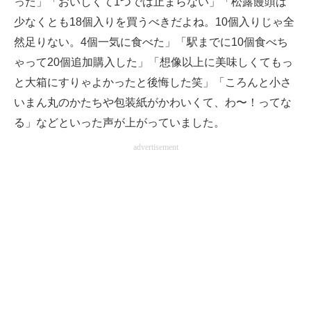
った」「おいしくて1つでは止まらない」「松露饅頭は
少なくとも18個入りを買うべきだよね。10個入りじゃ全
然足りない。4個一気に食べた」「駅までに10個食べち
ゃって20個追加購入した」「想像以上に美味しくてもっ
と大箱にすりゃよかったと後悔した笑」「ころんと小さ
いまん丸のかたちや包装紙がかわいくて、わ〜！ってな
る」などといった声が上がっていました。
advertisement