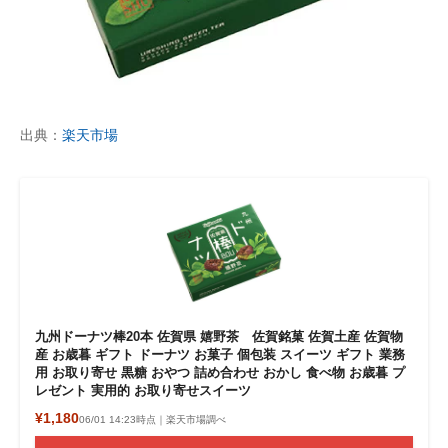
出典：
楽天市場
九州ドーナツ棒20本 佐賀県 嬉野茶 佐賀銘菓 佐賀土産 佐賀物
産 お歳暮 ギフト ドーナツ お菓子 個包装 スイーツ ギフト 業務
用 お取り寄せ 黒糖 おやつ 詰め合わせ おかし 食べ物 お歳暮 プ
レゼント 実用的 お取り寄せスイーツ
¥1,180
06/01 14:23時点｜楽天市場調べ