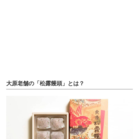
企業向けIT製品の総合サイト
IT製品の技術・比較・事例
製造業のIT導入・活用を支援
モノづくり技術者専門サイト
エレクトロニクス専門サイト
電子設計の基本と応用
大原老舗の「松露饅頭」とは？
エネルギーの専門メディア
建設×テクノロジーの最前線
ちょっと気になるネットの話題