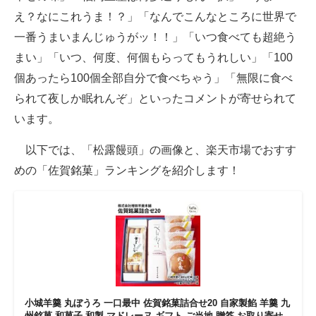
え？なにこれうま！？」「なんでこんなところに世界で
一番うまいまんじゅうがッ！！」「いつ食べても超絶う
まい」「いつ、何度、何個もらってもうれしい」「100
個あったら100個全部自分で食べちゃう」「無限に食べ
られて夜しか眠れんぞ」といったコメントが寄せられて
います。
以下では、「松露饅頭」の画像と、楽天市場でおすす
めの「佐賀銘菓」ランキングを紹介します！
小城羊羹 丸ぼうろ 一口最中 佐賀銘菓詰合せ20 自家製餡 羊羹 九
州銘菓 和菓子 和製 マドレーヌ ギフト ご当地 贈答 お取り寄せ