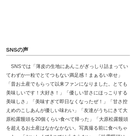
SNSの声
SNSでは「薄皮の生地にあんこがぎっしり詰まってい
てわずか一粒でとてつもない満足感！まぁるい幸せ」
「昔お土産でもらって以来ファンになりました。とても
美味しいです！大好き！」「優しい甘さにほっこりする
美味しさ」「美味すぎて即日なくなったぜ！」「甘さ控
えめのこしあんが優しい味わい」「友達がうちにきて大
原松露饅頭を20個くらい食べて帰った」「大原松露饅頭
を超えるお土産はなかなかない。写真撮る前に食べちゃ