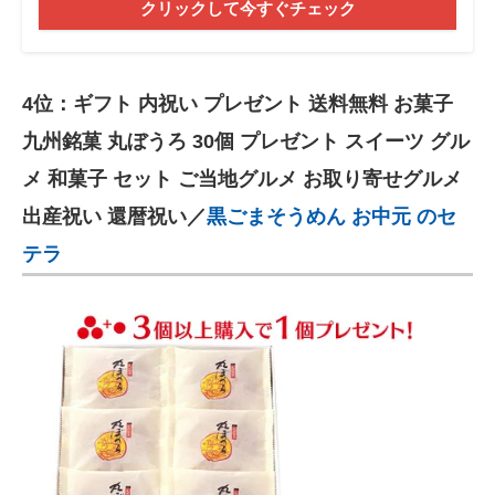
クリックして今すぐチェック
4位：ギフト 内祝い プレゼント 送料無料 お菓子
九州銘菓 丸ぼうろ 30個 プレゼント スイーツ グル
メ 和菓子 セット ご当地グルメ お取り寄せグルメ
出産祝い 還暦祝い／
黒ごまそうめん お中元 のセ
テラ