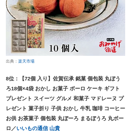
出典：
楽天市場
8位：【72個 入り】佐賀伝承 銘菓 個包装 丸ぼう
ろ18個×4袋 おかし お菓子 ボーロ ケーキ ギフト
プレゼント スイーツ グルメ 和菓子 マドレーヌ プ
レゼント 菓子折り 子供 おかし 牛乳 珈琲 コーヒー
お供 お茶菓子 個包装 丸ぼーろ まるぼうろ 丸ボー
ロ／
いいもの通信 山貴