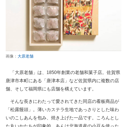
画像：
大原老舗
「大原老舗」は、1850年創業の老舗和菓子店。佐賀県
唐津市本町にある「唐津本店」など佐賀県内に複数の店
舗、そして福岡県にも店舗を構えています。
そんな長きにわたって愛されてきた同店の看板商品が
「松露饅頭」。薄いカステラ生地であっさりとした味わ
いのこしあんを包み、焼き上げた一品です。ころんとし
た丸いかたちが印象的。あんは北海道産の小豆を使った