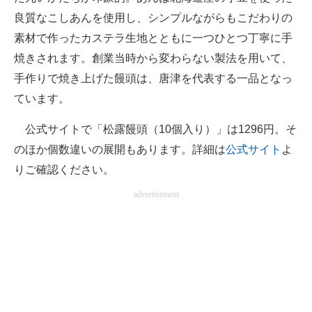
良質なこしあんを使用し、シンプルながらもこだわりの
素材で作ったカステラ生地とともに一つひとつ丁寧に手
焼きされます。創業当時から変わらない製法を用いて、
手作りで焼き上げた饅頭は、唐津を代表する一品となっ
ています。
公式サイトで「松露饅頭（10個入り）」は1296円。そ
のほか個数違いの展開もあります。詳細は
公式サイト
よ
りご確認ください。
advertisement