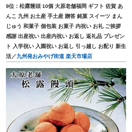
9位：松露饅頭 10個 大原老舗福岡 ギフト 佐賀 あ
んこ 九州 お土産 手土産 贈答 銘菓 スイーツ まん
じゅう 和菓子 個包装 お菓子 内祝い お礼 ご挨拶
感謝 出産祝い 出産内祝い お返し 返礼品 プレゼン
ト 入学祝い 入園祝い お返し 引っ越し お配り 新生
活／
九州発おみやげ街道 楽天市場店