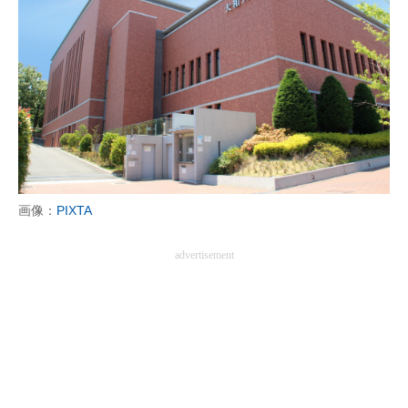
画像：
PIXTA
advertisement