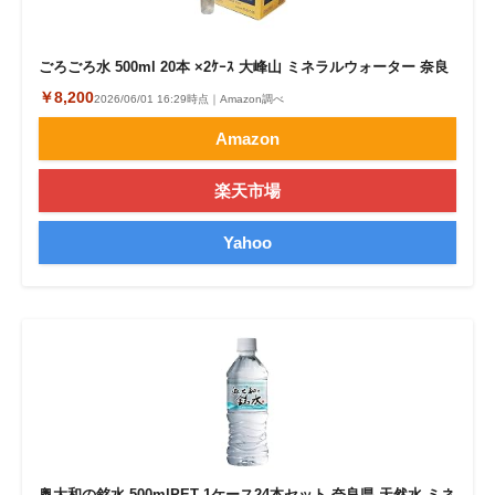
ごろごろ水 500ml 20本 ×2ｹｰｽ 大峰山 ミネラルウォーター 奈良
￥8,200
2026/06/01 16:29時点｜Amazon調べ
Amazon
楽天市場
Yahoo
奥大和の銘水 500mlPET 1ケース24本セット 奈良県 天然水 ミネ