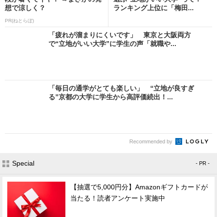
想で涼しく？
ランキング上位に「梅田...
PR(ねとらぼ)
「疲れが溜まりにくいです」 東京と大阪両方
で“立地がいい大学”に学生の声「就職や...
「毎日の通学がとても楽しい」 “立地が良すぎ
る”京都の大学に学生から高評価続出！...
Recommended by
Special
- PR -
【抽選で5,000円分】Amazonギフトカードが
当たる！読者アンケート実施中