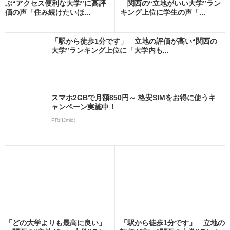
ぶ“アクセス便利な大学”に高評
関西の“立地がいい大学”ラン
価の声「住み続けたいほ...
キング上位に学生の声「...
「駅から徒歩1分です」 立地の評価が高い“関西の
大学”ランキング上位に「大学内も...
スマホ2GBで月額850円～ 格安SIMをお得に使うキ
ャンペーン実施中！
PR(IIJmio)
「どの大学よりも最高に良い」
「駅から徒歩1分です」 立地の