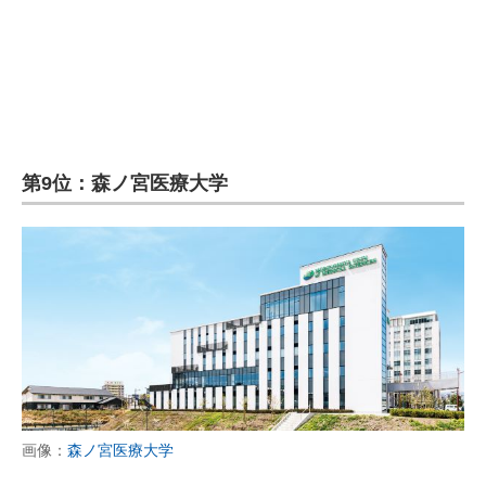
企業向けIT製品の総合サイト
IT製品の技術・比較・事例
製造業のIT導入・活用を支援
モノづくり技術者専門サイト
第9位：森ノ宮医療大学
エレクトロニクス専門サイト
電子設計の基本と応用
エネルギーの専門メディア
建設×テクノロジーの最前線
ちょっと気になるネットの話題
画像：
森ノ宮医療大学