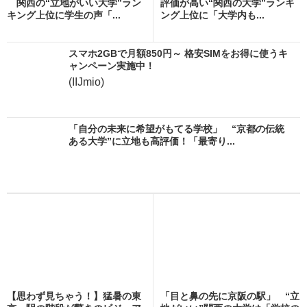
関西の“立地がいい大学”ラン
評価が高い“関西の大学”ランキ
キング上位に学生の声「...
ング上位に「大学内も...
スマホ2GBで月額850円～ 格安SIMをお得に使うキ
ャンペーン実施中！
(IIJmio)
「自分の未来に希望がもてる学校」 “京都の伝統
ある大学”に立地も高評価！「最寄り...
【思わず見ちゃう！】猛暑の東
「目と鼻の先に京阪の駅」 “立