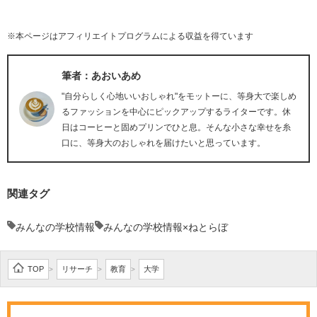
※本ページはアフィリエイトプログラムによる収益を得ています
筆者：あおいあめ
"自分らしく心地いいおしゃれ"をモットーに、等身大で楽しめ
るファッションを中心にピックアップするライターです。休
日はコーヒーと固めプリンでひと息。そんな小さな幸せを糸
口に、等身大のおしゃれを届けたいと思っています。
関連タグ
みんなの学校情報
みんなの学校情報×ねとらぼ
TOP
リサーチ
教育
大学
>
>
>