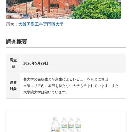
画像：
大阪国際工科専門職大学
調査概要
調査
2026年5月29日
日
各大学の在校生と卒業生によるレビューをもとに算出
調査
当該エリア内に本部を持たない大学も含まれています。また、
対象
大学院大学は除いています。