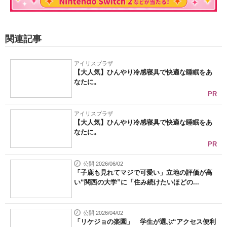
関連記事
アイリスプラザ
【大人気】ひんやり冷感寝具で快適な睡眠をあ
なたに。
PR
アイリスプラザ
【大人気】ひんやり冷感寝具で快適な睡眠をあ
なたに。
PR
公開 2026/06/02
「子鹿も見れてマジで可愛い」立地の評価が高
い“関西の大学”に「住み続けたいほどの...
公開 2026/04/02
「リケジョの楽園」 学生が選ぶ“アクセス便利