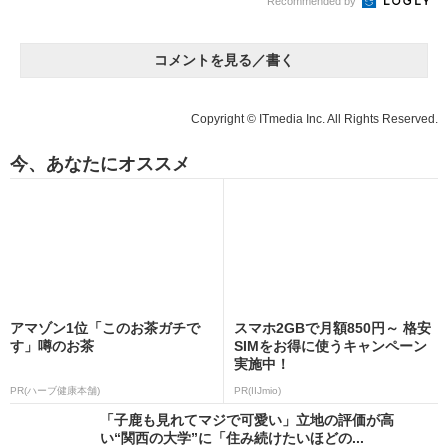
Recommended by
コメントを見る／書く
Copyright © ITmedia Inc. All Rights Reserved.
今、あなたにオススメ
アマゾン1位「このお茶ガチで
スマホ2GBで月額850円～ 格安
す」噂のお茶
SIMをお得に使うキャンペーン
実施中！
PR(ハーブ健康本舗)
PR(IIJmio)
「子鹿も見れてマジで可愛い」立地の評価が高
い“関西の大学”に「住み続けたいほどの...