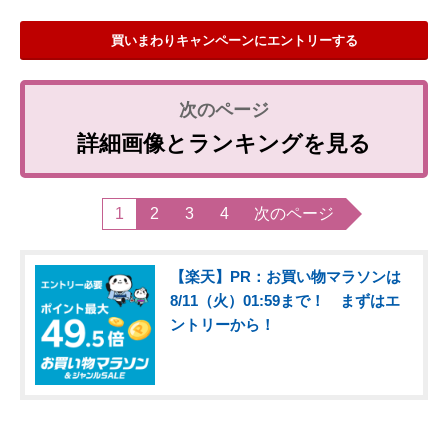
買いまわりキャンペーンにエントリーする
詳細画像とランキングを見る
1
2
3
4
次のページ
【楽天】PR：お買い物マラソンは
8/11（火）01:59まで！ まずはエ
ントリーから！