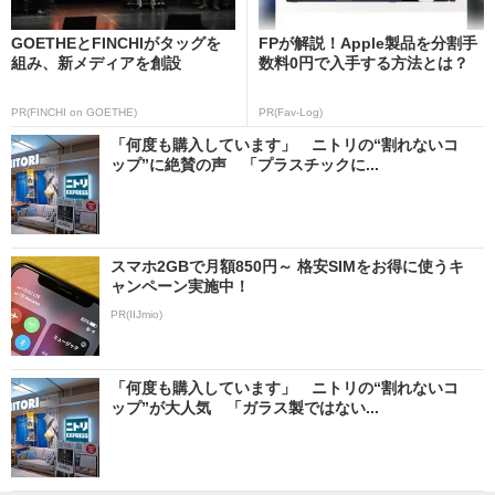
GOETHEとFINCHIがタッグを
FPが解説！Apple製品を分割手
組み、新メディアを創設
数料0円で入手する方法とは？
PR(FINCHI on GOETHE)
PR(Fav-Log)
「何度も購入しています」 ニトリの“割れないコ
ップ”に絶賛の声 「プラスチックに...
スマホ2GBで月額850円～ 格安SIMをお得に使うキ
ャンペーン実施中！
PR(IIJmio)
「何度も購入しています」 ニトリの“割れないコ
ップ”が大人気 「ガラス製ではない...