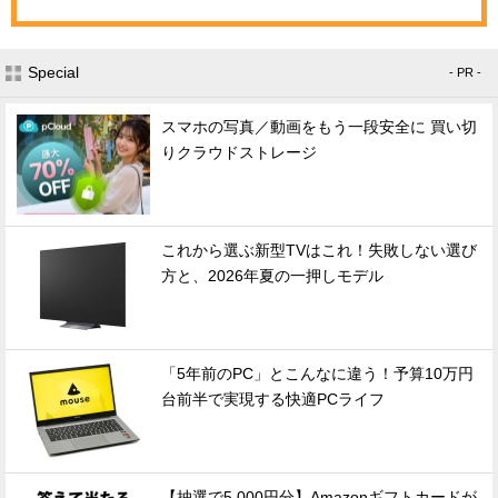
Special
- PR -
スマホの写真／動画をもう一段安全に 買い切
りクラウドストレージ
これから選ぶ新型TVはこれ！失敗しない選び
方と、2026年夏の一押しモデル
「5年前のPC」とこんなに違う！予算10万円
台前半で実現する快適PCライフ
【抽選で5,000円分】Amazonギフトカードが