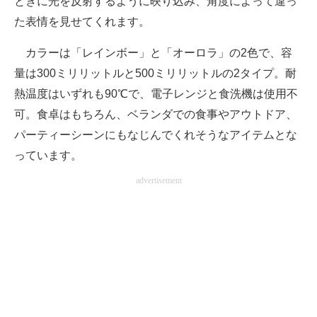
ときに光を反射するように映り込み、角度によって違っ
た表情を見せてくれます。
カラーは「レインボー」と「オーロラ」の2色で、容
量は300ミリリットルと500ミリリットルの2タイプ。耐
熱温度はいずれも90℃で、電子レンジと食洗機は使用不
可。食卓はもちろん、ベランダでの食事やアウトドア、
パーティーシーンにもなじんでくれそうなアイテムとな
っています。
advertisement