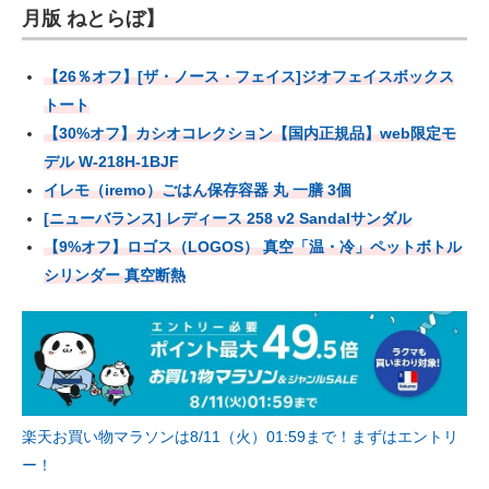
月版 ねとらぼ】
【26％オフ】[ザ・ノース・フェイス]ジオフェイスボックス
トート
【30%オフ】カシオコレクション【国内正規品】web限定モ
デル W-218H-1BJF
イレモ（iremo）ごはん保存容器 丸 一膳 3個
[ニューバランス] レディース 258 v2 Sandalサンダル
【9%オフ】ロゴス（LOGOS） 真空「温・冷」ペットボトル
シリンダー 真空断熱
楽天お買い物マラソンは8/11（火）01:59まで！まずはエントリ
ー！