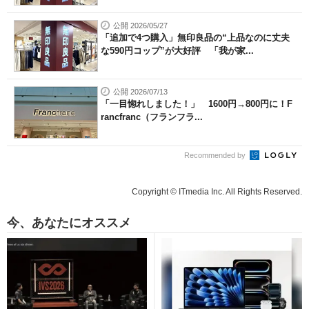
公開 2026/05/27
「追加で4つ購入」無印良品の“上品なのに丈夫
な590円コップ”が大好評 「我が家...
公開 2026/07/13
「一目惚れしました！」 1600円→800円に！F
rancfranc（フランフラ...
Recommended by
Copyright © ITmedia Inc. All Rights Reserved.
今、あなたにオススメ