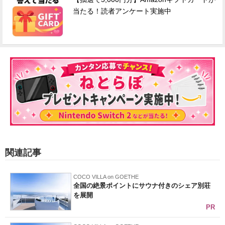
当たる！読者アンケート実施中
関連記事
COCO VILLA on GOETHE
全国の絶景ポイントにサウナ付きのシェア別荘
を展開
PR