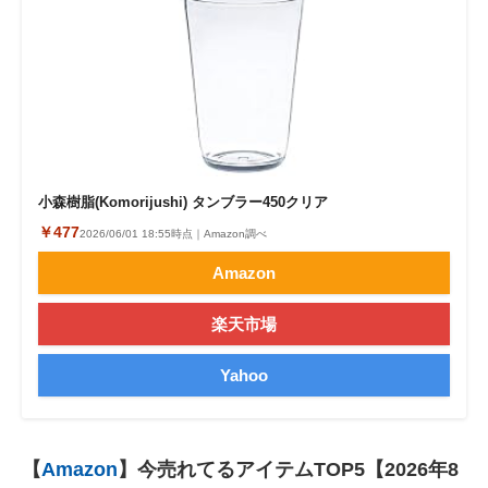
小森樹脂(Komorijushi) タンブラー450クリア
￥477
2026/06/01 18:55時点｜Amazon調べ
Amazon
楽天市場
Yahoo
【
Amazon
】今売れてるアイテムTOP5【2026年8