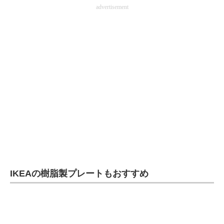
advertisement
IKEAの樹脂製プレートもおすすめ