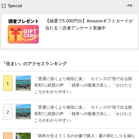
Special
- PR -
【抽選で5,000円分】Amazonギフトカードが
当たる！読者アンケート実施中
「住まい」のアクセスランキング
「普通に抜くより格段に楽」 カインズの“泡で出る除
1
草剤”に絶賛の声 「雑草への吸着力良し」「かけたと
ころがわかりやすい」
「普通に抜くより格段に楽」 カインズの“泡で出る除
2
草剤”に絶賛の声 「雑草への吸着力良し」「かけたと
ころがわかりやすい」
「雑草が生えてくるのが嫌で購入」夏の草むしりを減ら