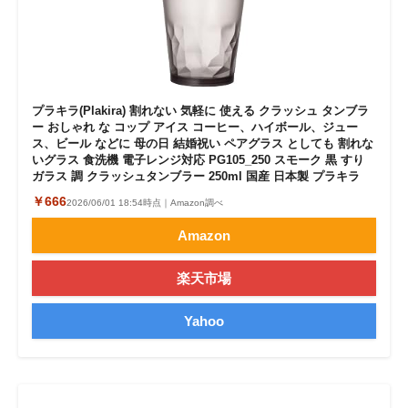
プラキラ(Plakira) 割れない 気軽に 使える クラッシュ タンブラ
ー おしゃれ な コップ アイス コーヒー、ハイボール、ジュー
ス、ビール などに 母の日 結婚祝い ペアグラス としても 割れな
いグラス 食洗機 電子レンジ対応 PG105_250 スモーク 黒 すり
ガラス 調 クラッシュタンブラー 250ml 国産 日本製 プラキラ
￥666
2026/06/01 18:54時点｜Amazon調べ
Amazon
楽天市場
Yahoo