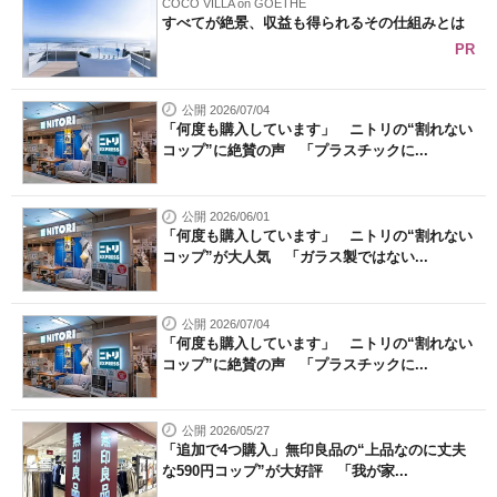
COCO VILLA on GOETHE
すべてが絶景、収益も得られるその仕組みとは
PR
公開 2026/07/04
「何度も購入しています」 ニトリの“割れない
コップ”に絶賛の声 「プラスチックに...
公開 2026/06/01
「何度も購入しています」 ニトリの“割れない
コップ”が大人気 「ガラス製ではない...
公開 2026/07/04
「何度も購入しています」 ニトリの“割れない
コップ”に絶賛の声 「プラスチックに...
公開 2026/05/27
「追加で4つ購入」無印良品の“上品なのに丈夫
な590円コップ”が大好評 「我が家...