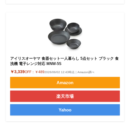
アイリスオーヤマ 食器セット一人暮らし 5点セット ブラック 食
洗機 電子レンジ対応 MNW-5S
￥3,339
OFF：
￥489
2026/06/02 12:43時点｜Amazon調べ
Amazon
楽天市場
Yahoo