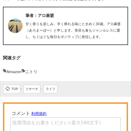
筆者：アロ麻婆
甘く香りを楽しみ、辛く痺れる味にときめく30歳。アロ麻婆
（あろまーぼー）と申します。美容も食もジャンルレスに愛
し、ちぐはぐな毎日をポジティブに発信します。
関連タグ
Amazon
ニトリ
TOP
リサーチ
ライフ
>
>