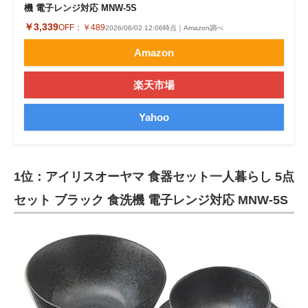
機 電子レンジ対応 MNW-5S
￥3,339
OFF：
￥489
2026/06/02 12:06時点｜Amazon調べ
Amazon
楽天市場
Yahoo
1位：アイリスオーヤマ 食器セット一人暮らし 5点
セット ブラック 食洗機 電子レンジ対応 MNW-5S