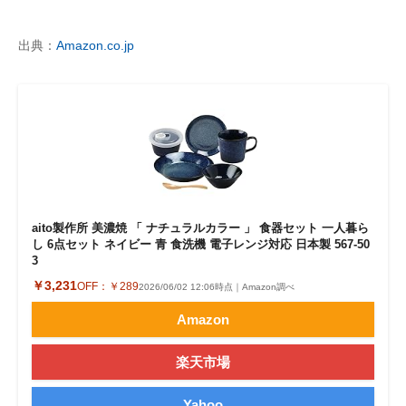
出典：
Amazon.co.jp
aito製作所 美濃焼 「 ナチュラルカラー 」 食器セット 一人暮ら
し 6点セット ネイビー 青 食洗機 電子レンジ対応 日本製 567-50
3
￥3,231
OFF：
￥289
2026/06/02 12:06時点｜Amazon調べ
Amazon
楽天市場
Yahoo