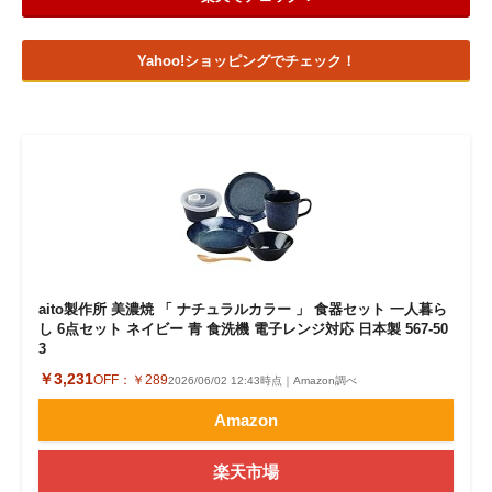
Yahoo!ショッピングでチェック！
aito製作所 美濃焼 「 ナチュラルカラー 」 食器セット 一人暮ら
し 6点セット ネイビー 青 食洗機 電子レンジ対応 日本製 567-50
3
￥3,231
OFF：
￥289
2026/06/02 12:43時点｜Amazon調べ
Amazon
楽天市場