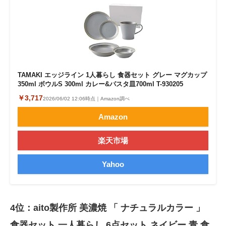
TAMAKI エッジライン 1人暮らし 食器セット グレー マグカップ
350ml ボウルS 300ml カレー&パスタ皿700ml T-930205
￥3,717
2026/06/02 12:06時点｜Amazon調べ
Amazon
楽天市場
Yahoo
4位：aito製作所 美濃焼 「 ナチュラルカラー 」
食器セット 一人暮らし 6点セット ネイビー 青 食