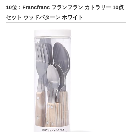
10位：Francfranc フランフラン カトラリー 10点
ITの今と未来を見通す
セット ウッドパターン ホワイト
スマホと通信の最新トレンド
進化するPCとデバイスの未来
好きが集まる 比べて選べる
ビジネスと働き方のヒント
AI活用のいまが分かる
企業ITのトレンドを詳説
経営リーダーのコミュニティ
マーケ×ITの今がよく分かる
ITエンジニア向け専門サイト