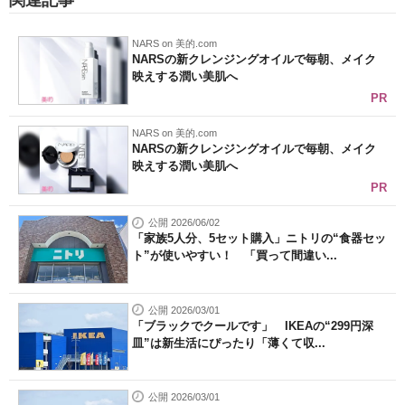
関連記事
NARS on 美的.com
NARSの新クレンジングオイルで毎朝、メイク
映えする潤い美肌へ
PR
NARS on 美的.com
NARSの新クレンジングオイルで毎朝、メイク
映えする潤い美肌へ
PR
公開 2026/06/02
「家族5人分、5セット購入」ニトリの“食器セッ
ト”が使いやすい！ 「買って間違い...
公開 2026/03/01
「ブラックでクールです」 IKEAの“299円深
皿”は新生活にぴったり「薄くて収...
公開 2026/03/01