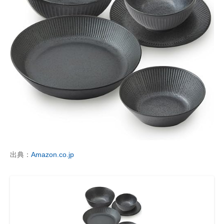
出典：
Amazon.co.jp