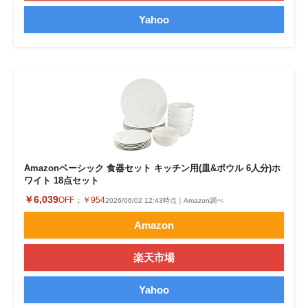
Yahoo
Amazonベーシック 食器セット キッチン用(皿&ボウル 6人分)ホ
ワイト 18点セット
￥6,039
OFF：
￥954
2026/06/02 12:43時点｜Amazon調べ
Amazon
楽天市場
Yahoo