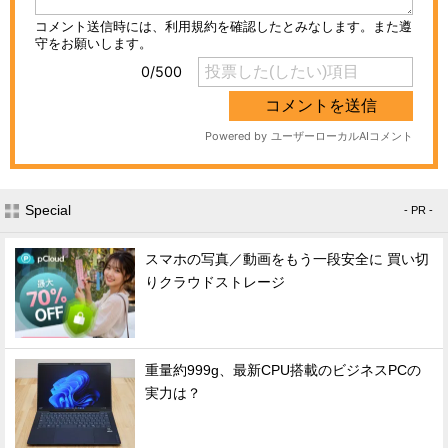
Special
- PR -
スマホの写真／動画をもう一段安全に 買い切
りクラウドストレージ
重量約999g、最新CPU搭載のビジネスPCの
実力は？