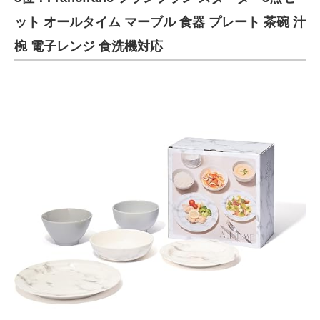
ット オールタイム マーブル 食器 プレート 茶碗 汁
椀 電子レンジ 食洗機対応