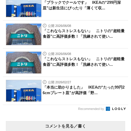
「ブラックでクールです」 IKEAの“299円深
皿”は新生活にぴったり「薄くて収...
公開 2026/06/08
「これならストレスもない」 ニトリの“超軽量
食器”に高評価多数！「洗練されて使い...
公開 2026/06/08
「これならストレスもない」 ニトリの“超軽量
食器”に高評価多数！「洗練されて使い...
公開 2026/02/27
「本当に助かりました」 IKEAの“たった99円2
6cmプレート皿”が高評価「野...
Recommended by
コメントを見る／書く