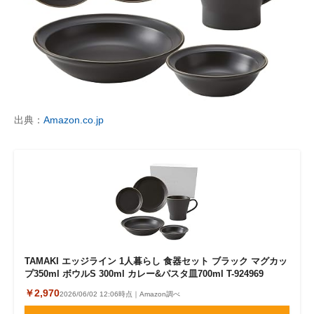
出典：
Amazon.co.jp
TAMAKI エッジライン 1人暮らし 食器セット ブラック マグカッ
プ350ml ボウルS 300ml カレー&パスタ皿700ml T-924969
￥2,970
2026/06/02 12:06時点｜Amazon調べ