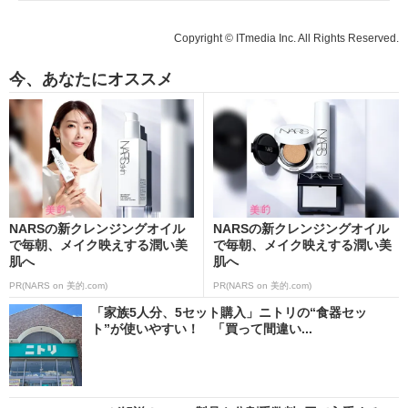
Copyright © ITmedia Inc. All Rights Reserved.
今、あなたにオススメ
NARSの新クレンジングオイル
NARSの新クレンジングオイル
で毎朝、メイク映えする潤い美
で毎朝、メイク映えする潤い美
肌へ
肌へ
PR(NARS on 美的.com)
PR(NARS on 美的.com)
「家族5人分、5セット購入」ニトリの“食器セッ
ト”が使いやすい！ 「買って間違い...