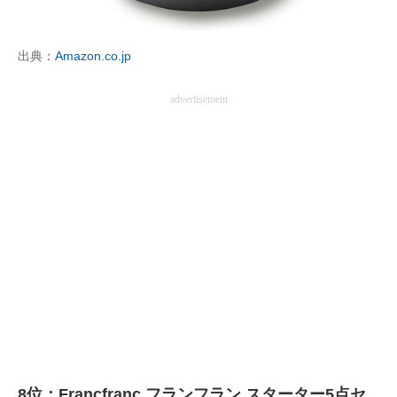
出典：
Amazon.co.jp
advertisement
8位：Francfranc フランフラン スターター5点セ