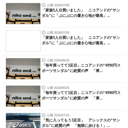
公開 2026/07/05
「家族5人分買いました」 ニコアンドの“サン
ダル”に「ぷにぷにの履き心地が最高」...
公開 2026/07/05
「家族5人分買いました」 ニコアンドの“サン
ダル”に「ぷにぷにの履き心地が最高」...
公開 2026/06/25
「毎年買ってて3足目」ニコアンドの“4990円ス
ポーツサンダル”に絶賛の声 「厚...
公開 2026/06/25
「毎年買ってて3足目」ニコアンドの“4990円ス
ポーツサンダル”に絶賛の声 「厚...
公開 2026/07/15
「気に入ってもう3足目」 アシックスの“サン
ダル”に絶賛の声 「無限に歩ける！」...