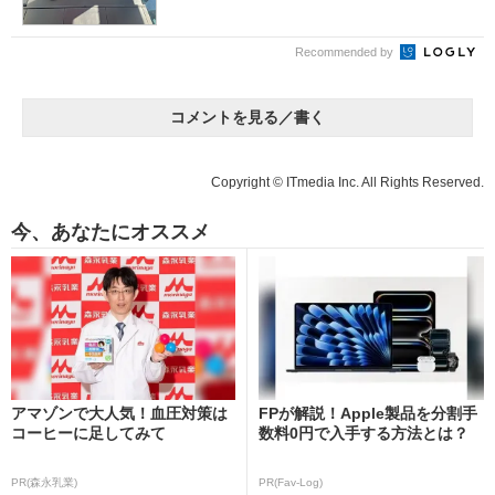
Recommended by
コメントを見る／書く
Copyright © ITmedia Inc. All Rights Reserved.
今、あなたにオススメ
アマゾンで大人気！血圧対策は
FPが解説！Apple製品を分割手
コーヒーに足してみて
数料0円で入手する方法とは？
PR(森永乳業)
PR(Fav-Log)