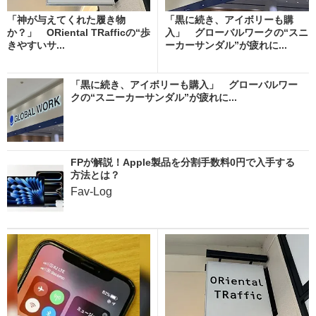
「神が与えてくれた履き物
「黒に続き、アイボリーも購
か？」 ORiental TRafficの“歩
入」 グローバルワークの“スニ
きやすいサ...
ーカーサンダル”が疲れに...
「黒に続き、アイボリーも購入」 グローバルワー
クの“スニーカーサンダル”が疲れに...
FPが解説！Apple製品を分割手数料0円で入手する
方法とは？
Fav-Log