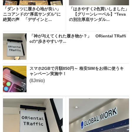
「ダントツに履き心地が良い」
「はきやすく2色買いしました」
ニコアンドの“厚底サンダル”に
【グリーンレーベル】“Teva
絶賛の声 「デザインと...
の別注厚底サンダル...
「神が与えてくれた履き物か？」 ORiental TRaffi
cの“歩きやすいサ...
スマホ2GBで月額850円～ 格安SIMをお得に使うキ
ャンペーン実施中！
(IIJmio)