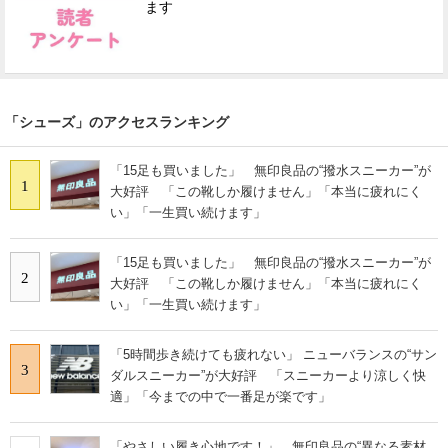
ます
「シューズ」のアクセスランキング
「15足も買いました」 無印良品の“撥水スニーカー”が
1
大好評 「この靴しか履けません」「本当に疲れにく
い」「一生買い続けます」
「15足も買いました」 無印良品の“撥水スニーカー”が
2
大好評 「この靴しか履けません」「本当に疲れにく
い」「一生買い続けます」
「5時間歩き続けても疲れない」 ニューバランスの“サン
3
ダルスニーカー”が大好評 「スニーカーより涼しく快
適」「今までの中で一番足が楽です」
「やさしい履き心地です！」 無印良品の“異なる素材