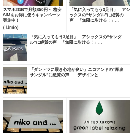
スマホ2GBで月額850円～ 格安
「気に入ってもう3足目」 アシ
SIMをお得に使うキャンペーン
ックスの“サンダル”に絶賛の
実施中！
声 「無限に歩ける！」...
(IIJmio)
「気に入ってもう3足目」 アシックスの“サンダ
ル”に絶賛の声 「無限に歩ける！」...
「ダントツに履き心地が良い」ニコアンドの“厚底
サンダル”に絶賛の声 「デザインと...