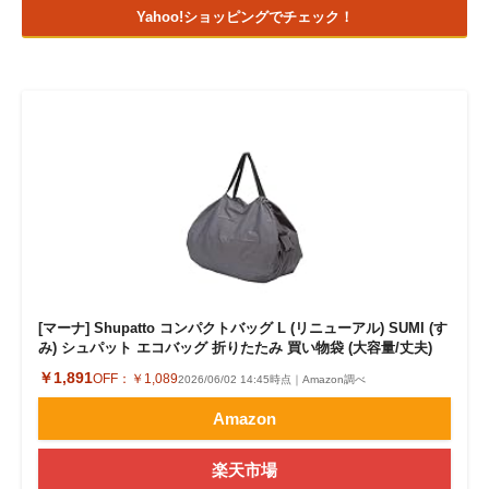
Yahoo!ショッピングでチェック！
[マーナ] Shupatto コンパクトバッグ L (リニューアル) SUMI (す
み) シュパット エコバッグ 折りたたみ 買い物袋 (大容量/丈夫)
￥1,891
OFF：
￥1,089
2026/06/02 14:45時点｜Amazon調べ
Amazon
楽天市場