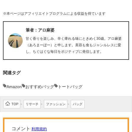
※本ページはアフィリエイトプログラムによる収益を得ています
筆者：アロ麻婆
甘く香りを楽しみ、辛く痺れる味にときめく30歳。アロ麻婆
（あろまーぼー）と申します。美容も食もジャンルレスに愛
し、ちぐはぐな毎日をポジティブに発信します。
関連タグ
Amazon
おすすめバッグ
トートバッグ
TOP
リサーチ
ファッション
バッグ
>
>
>