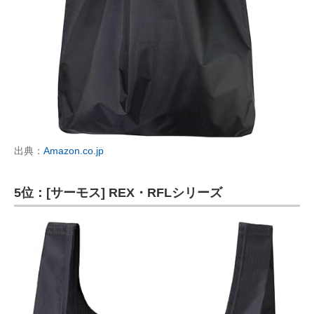
出典：
Amazon.co.jp
5位：[サーモス] REX・RFLシリーズ