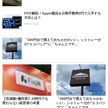
FPが解説！Apple製品を分割手数料0円で入手する
方法とは？
PR(Fav-Log)
「300円台で買えてめちゃかわいい」シャトレーゼ
の“エコバッグ”に「ちゃんとマチ...
【見城徹×藤田晋】AI時代でも
「300円台で買えてめちゃかわ
変わらない経営者の本質
いい」シャトレーゼの“エコバッ
グ”に「ちゃんとマチ...