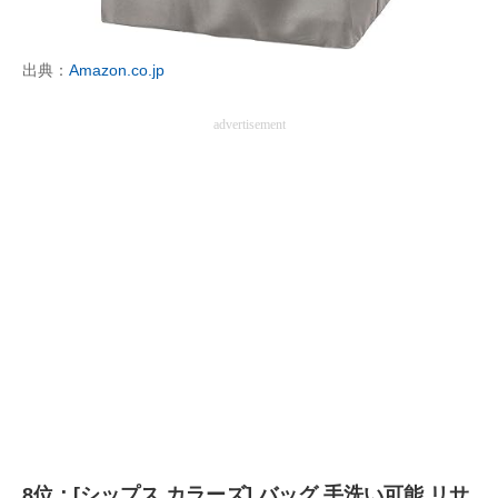
出典：
Amazon.co.jp
advertisement
8位：[シップス カラーズ] バッグ 手洗い可能 リサ