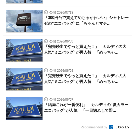
公開 2026/07/19
「300円台で買えてめちゃかわいい」シャトレー
ゼの“エコバッグ”に「ちゃんとマチ...
公開 2026/06/03
「完売続出でやっと買えた！」 カルディの大
人気“ミニバッグ”が再入荷 「めっちゃ...
公開 2026/06/03
「完売続出でやっと買えた！」 カルディの大
人気“ミニバッグ”が再入荷 「めっちゃ...
公開 2026/06/07
「結局これが一番便利」 カルディの“夏カラー
エコバッグ”が人気 「一目惚れして即...
Recommended by