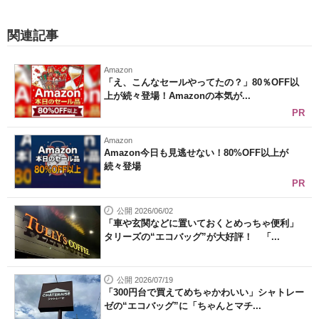
関連記事
Amazon
「え、こんなセールやってたの？」80％OFF以
上が続々登場！Amazonの本気が...
PR
Amazon
Amazon今日も見逃せない！80%OFF以上が
続々登場
PR
公開 2026/06/02
「車や玄関などに置いておくとめっちゃ便利」
タリーズの“エコバッグ”が大好評！ 「...
公開 2026/07/19
「300円台で買えてめちゃかわいい」シャトレー
ゼの“エコバッグ”に「ちゃんとマチ...