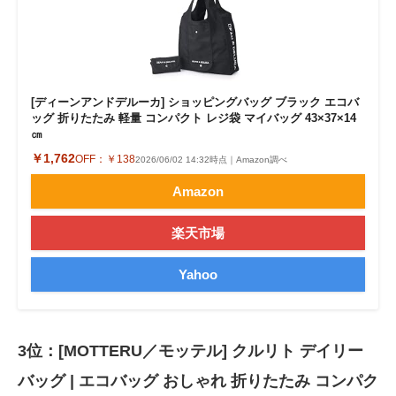
[ディーンアンドデルーカ] ショッピングバッグ ブラック エコバ
ッグ 折りたたみ 軽量 コンパクト レジ袋 マイバッグ 43×37×14
㎝
￥1,762
OFF：
￥138
2026/06/02 14:32時点｜Amazon調べ
Amazon
楽天市場
Yahoo
3位：[MOTTERU／モッテル] クルリト デイリー
バッグ | エコバッグ おしゃれ 折りたたみ コンパク