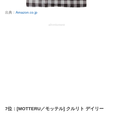
出典：
Amazon.co.jp
advertisement
7位：[MOTTERU／モッテル] クルリト デイリー