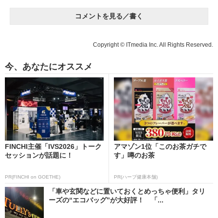
コメントを見る／書く
Copyright © ITmedia Inc. All Rights Reserved.
今、あなたにオススメ
FINCHI主催「IVS2026」トーク
アマゾン1位「このお茶ガチで
セッションが話題に！
す」噂のお茶
PR(FINCHI on GOETHE)
PR(ハーブ健康本舗)
「車や玄関などに置いておくとめっちゃ便利」タリ
ーズの“エコバッグ”が大好評！ 「...