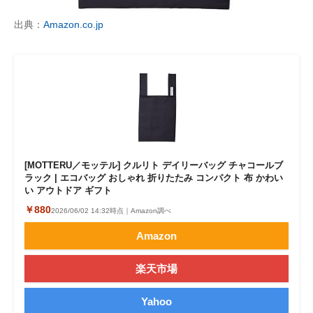
出典：
Amazon.co.jp
[MOTTERU／モッテル] クルリト デイリーバッグ チャコールブ
ラック | エコバッグ おしゃれ 折りたたみ コンパクト 布 かわい
い アウトドア ギフト
￥880
2026/06/02 14:32時点｜Amazon調べ
Amazon
楽天市場
Yahoo