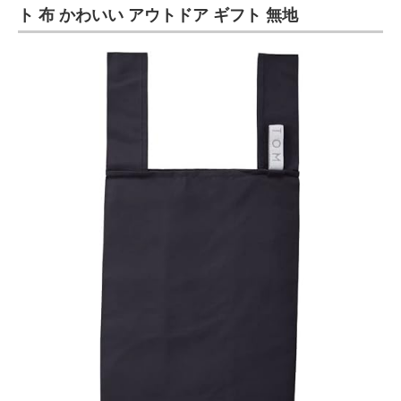
ト 布 かわいい アウトドア ギフト 無地