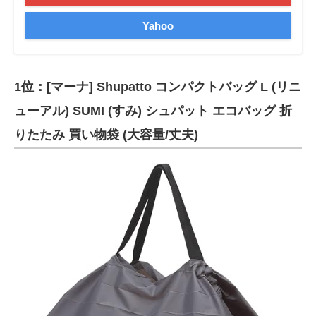
Yahoo
1位：[マーナ] Shupatto コンパクトバッグ L (リニ
ューアル) SUMI (すみ) シュパット エコバッグ 折
りたたみ 買い物袋 (大容量/丈夫)