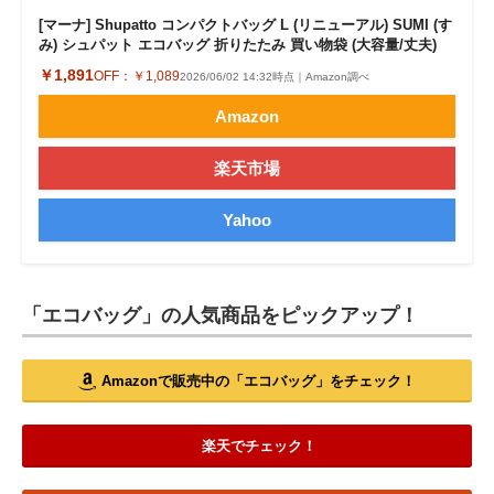
[マーナ] Shupatto コンパクトバッグ L (リニューアル) SUMI (す
み) シュパット エコバッグ 折りたたみ 買い物袋 (大容量/丈夫)
￥1,891
OFF：
￥1,089
2026/06/02 14:32時点｜Amazon調べ
Amazon
楽天市場
Yahoo
「エコバッグ」の人気商品をピックアップ！
Amazonで販売中の「エコバッグ」をチェック！
楽天でチェック！