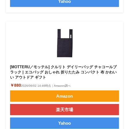
Yahoo
[MOTTERU／モッテル] クルリト デイリーバッグ チャコールブ
ラック | エコバッグ おしゃれ 折りたたみ コンパクト 布 かわい
い アウトドア ギフト
￥880
2026/06/02 14:46時点｜Amazon調べ
Amazon
楽天市場
Yahoo