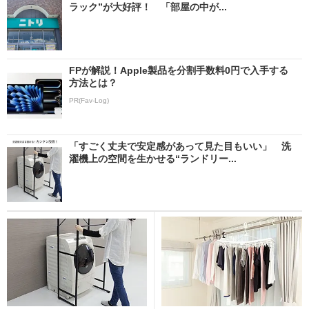
ラック”が大好評！ 「部屋の中が...
FPが解説！Apple製品を分割手数料0円で入手する
方法とは？
PR(Fav-Log)
「すごく丈夫で安定感があって見た目もいい」 洗
濯機上の空間を生かせる“ランドリー...