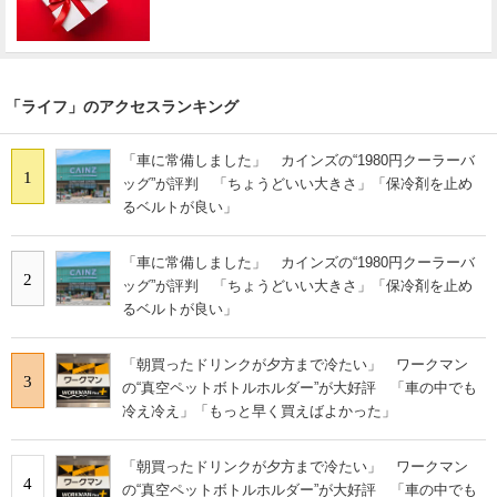
「ライフ」のアクセスランキング
「車に常備しました」 カインズの“1980円クーラーバ
1
ッグ”が評判 「ちょうどいい大きさ」「保冷剤を止め
るベルトが良い」
「車に常備しました」 カインズの“1980円クーラーバ
2
ッグ”が評判 「ちょうどいい大きさ」「保冷剤を止め
るベルトが良い」
「朝買ったドリンクが夕方まで冷たい」 ワークマン
3
の“真空ペットボトルホルダー”が大好評 「車の中でも
冷え冷え」「もっと早く買えばよかった」
「朝買ったドリンクが夕方まで冷たい」 ワークマン
4
の“真空ペットボトルホルダー”が大好評 「車の中でも