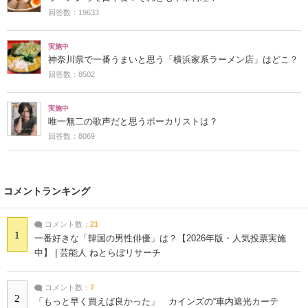
回答数：19633
実施中
神奈川県で一番うまいと思う「横浜家系ラーメン店」はどこ？
回答数：8502
実施中
唯一無二の歌声だと思うボーカリストは？
回答数：8069
コメントランキング
コメント数：
21
1
一番好きな「韓国の男性俳優」は？【2026年版・人気投票実施
中】 | 芸能人 ねとらぼリサーチ
コメント数：
7
2
「もっと早く買えば良かった」 カインズの“車内遮光カーテ