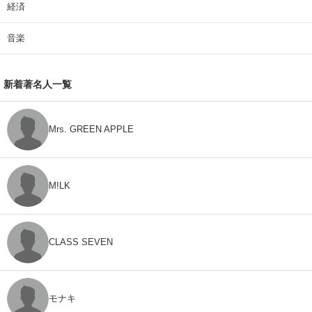
経済
音楽
新着著名人一覧
Mrs. GREEN APPLE
M!LK
CLASS SEVEN
モナキ