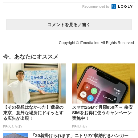
Recommended by
コメントを見る／書く
Copyright © ITmedia Inc. All Rights Reserved.
今、あなたにオススメ
【その発想はなかった】猛暑の
スマホ2GBで月額850円～ 格安
東京、意外な場所にドキッとす
SIMをお得に使うキャンペーン
る広告が出現！
実施中！
PR(ねとらぼ)
PR(IIJmio)
「20着掛けられます」ニトリの“収納付きハンガー