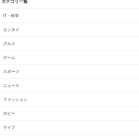
カテゴリ一覧
IT・科学
エンタメ
グルメ
ゲーム
スポーツ
ニュース
ファッション
ホビー
ライフ