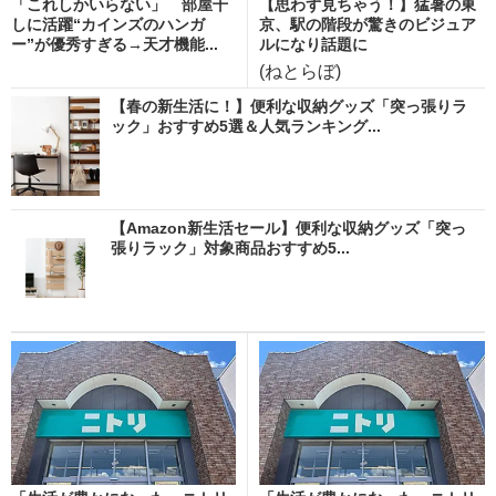
「これしかいらない」 部屋干
【思わず見ちゃう！】猛暑の東
しに活躍“カインズのハンガ
京、駅の階段が驚きのビジュア
ー”が優秀すぎる→天才機能...
ルになり話題に
(ねとらぼ)
【春の新生活に！】便利な収納グッズ「突っ張りラ
ック」おすすめ5選＆人気ランキング...
【Amazon新生活セール】便利な収納グッズ「突っ
張りラック」対象商品おすすめ5...