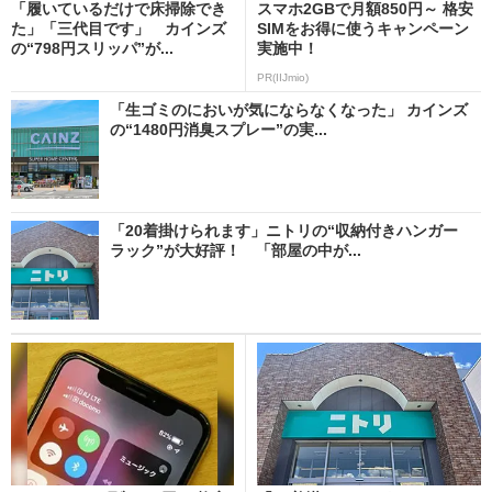
「履いているだけで床掃除でき
スマホ2GBで月額850円～ 格安
た」「三代目です」 カインズ
SIMをお得に使うキャンペーン
の“798円スリッパ”が...
実施中！
PR(IIJmio)
「生ゴミのにおいが気にならなくなった」 カインズ
の“1480円消臭スプレー”の実...
「20着掛けられます」ニトリの“収納付きハンガー
ラック”が大好評！ 「部屋の中が...