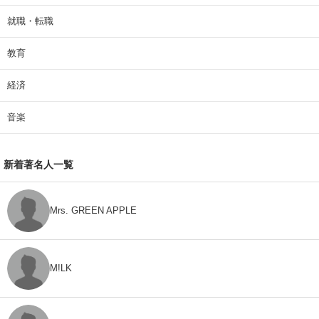
就職・転職
教育
経済
音楽
新着著名人一覧
Mrs. GREEN APPLE
M!LK