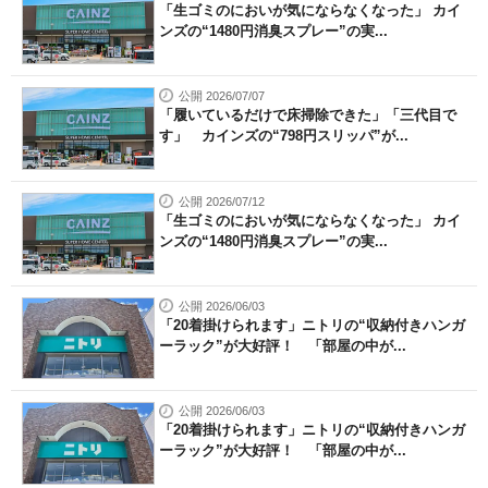
「生ゴミのにおいが気にならなくなった」 カイ
ンズの“1480円消臭スプレー”の実...
公開 2026/07/07
「履いているだけで床掃除できた」「三代目で
す」 カインズの“798円スリッパ”が...
公開 2026/07/12
「生ゴミのにおいが気にならなくなった」 カイ
ンズの“1480円消臭スプレー”の実...
公開 2026/06/03
「20着掛けられます」ニトリの“収納付きハンガ
ーラック”が大好評！ 「部屋の中が...
公開 2026/06/03
「20着掛けられます」ニトリの“収納付きハンガ
ーラック”が大好評！ 「部屋の中が...