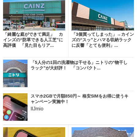
「綺麗な庭ができて満足」 カ
「3個買ってしまった」→カイン
インズの“防草できる人工芝”に
ズの“スッ”とハマる収納ラック
高評価 「見た目もリア...
に反響「とても便利」...
「5人分の1回の洗濯物は干せる」ニトリの“物干し
ラック”が大好評！ 「コンパクト...
スマホ2GBで月額850円～ 格安SIMをお得に使うキ
ャンペーン実施中！
IIJmio