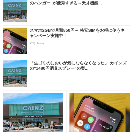
のハンガー”が優秀すぎる→天才機能...
スマホ2GBで月額850円～ 格安SIMをお得に使うキ
ャンペーン実施中！
PR(IIJmio)
「生ゴミのにおいが気にならなくなった」 カインズ
の“1480円消臭スプレー”の実...