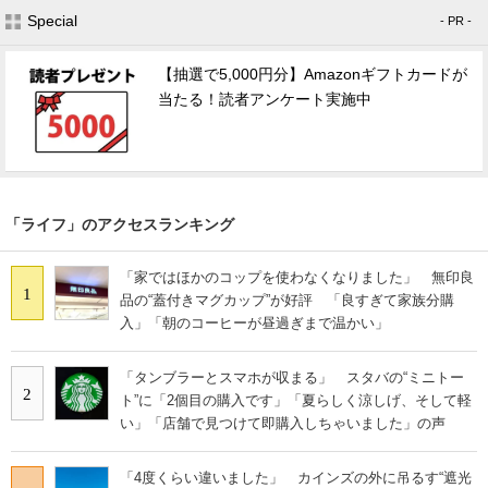
Special
- PR -
【抽選で5,000円分】Amazonギフトカードが
当たる！読者アンケート実施中
「ライフ」のアクセスランキング
「家ではほかのコップを使わなくなりました」 無印良
1
品の“蓋付きマグカップ”が好評 「良すぎて家族分購
入」「朝のコーヒーが昼過ぎまで温かい」
「タンブラーとスマホが収まる」 スタバの“ミニトー
2
ト”に「2個目の購入です」「夏らしく涼しげ、そして軽
い」「店舗で見つけて即購入しちゃいました」の声
「4度くらい違いました」 カインズの外に吊るす“遮光