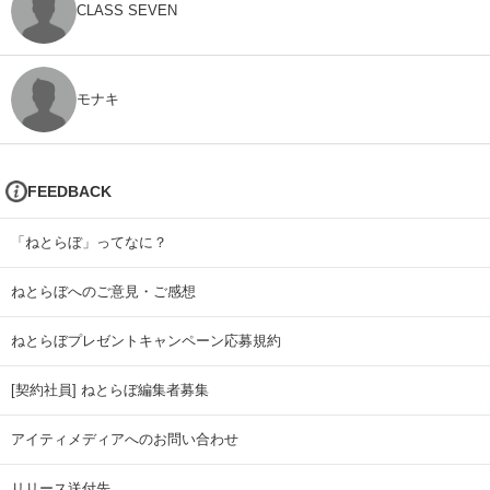
CLASS SEVEN
モナキ
FEEDBACK
「ねとらぼ」ってなに？
ねとらぼへのご意見・ご感想
ねとらぼプレゼントキャンペーン応募規約
[契約社員] ねとらぼ編集者募集
アイティメディアへのお問い合わせ
リリース送付先