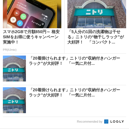
スマホ2GBで月額850円～ 格安
「5人分の1回の洗濯物は干せ
SIMをお得に使うキャンペーン
る」ニトリの“物干しラック”が
実施中！
大好評！ 「コンパクト...
PR(IIJmio)
「20着掛けられます」ニトリの“収納付きハンガー
ラック”が大好評！ 「一気に片付...
「20着掛けられます」ニトリの“収納付きハンガー
ラック”が大好評！ 「一気に片付...
Recommended by