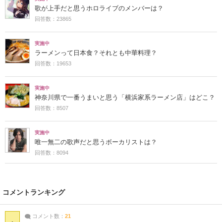
歌が上手だと思うホロライブのメンバーは？
回答数：23865
実施中
ラーメンって日本食？それとも中華料理？
回答数：19653
実施中
神奈川県で一番うまいと思う「横浜家系ラーメン店」はどこ？
回答数：8507
実施中
唯一無二の歌声だと思うボーカリストは？
回答数：8094
コメントランキング
コメント数：
21