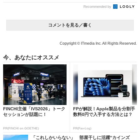
Recommended by
コメントを見る／書く
Copyright © ITmedia Inc. All Rights Reserved.
今、あなたにオススメ
FINCHI主催「IVS2026」トーク
FPが解説！Apple製品を分割手
セッションが話題に！
数料0円で入手する方法とは？
PR(FINCHI on GOETHE)
PR(Fav-Log)
「これしかいらない」 部屋干しに活躍“カインズ