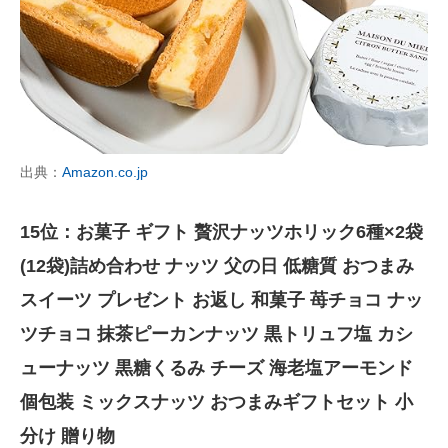
出典：
Amazon.co.jp
15位：お菓子 ギフト 贅沢ナッツホリック6種×2袋
(12袋)詰め合わせ ナッツ 父の日 低糖質 おつまみ
スイーツ プレゼント お返し 和菓子 苺チョコ ナッ
ツチョコ 抹茶ピーカンナッツ 黒トリュフ塩 カシ
ューナッツ 黒糖くるみ チーズ 海老塩アーモンド
個包装 ミックスナッツ おつまみギフトセット 小
分け 贈り物