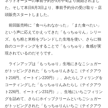
ネットオーダーの事前予約が5月中旬より開始されまし
た。そして本日6月3日より、事前予約分の受け取り・店
頭販売スタートしました。
前回販売時に「食べられなかった」「また食べたい」
という声に応えてかえってきた「もっちゅりん」シリー
ズ。もち粉と米粉をブレンドした生地を使い、さらに独
自のコーティングをすることで「もっちゅり」食感が実
現されているのだそうです。
ラインアップは「もっちゅり」生地にきなこシュガー
がトッピングされた「もっちゅりんきなこ（テイクアウ
ト216円、イートイン220円）」、みたらしフィリングを
コーティングした「もっちゅりんみたらし（テイクアウ
ト226円、イートイン231円）」、生地にいちごフィリン
グを詰めて、さらにホイップクリームといちごシュガー
がトッピングされた「もっちゅりんいちご（テイクアウ