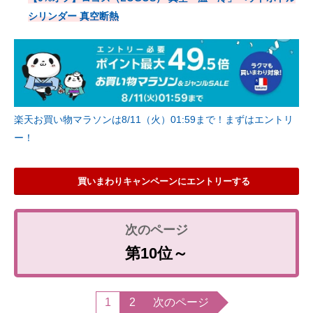
シリンダー 真空断熱
楽天お買い物マラソンは8/11（火）01:59まで！まずはエントリ
ー！
買いまわりキャンペーンにエントリーする
第10位～
1
2
次のページ