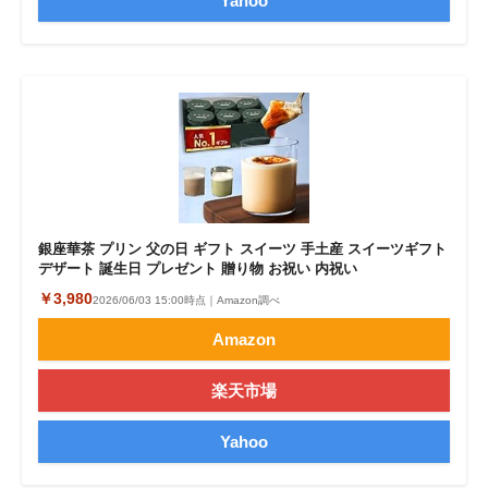
Yahoo
銀座華茶 プリン 父の日 ギフト スイーツ 手土産 スイーツギフト
デザート 誕生日 プレゼント 贈り物 お祝い 内祝い
￥3,980
2026/06/03 15:00時点｜Amazon調べ
Amazon
楽天市場
Yahoo