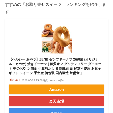
すすめの「お取り寄せスイーツ」ランキングを紹介しま
す！
【ヘルシー おやつ】ZENB ゼンブドーナツ 2種8袋 (オリジナ
ル・カカオ) 焼きドーナツ [ 糖質オフ グルテンフリー ダイエッ
ト 中のおやつ 間食 小腹満たし 食物繊維 白 砂糖不使用 お菓子
ギフト スイーツ 手土産 個包装 国内製造 常備食 ]
￥3,480
2026/06/03 15:00時点｜Amazon調べ
Amazon
楽天市場