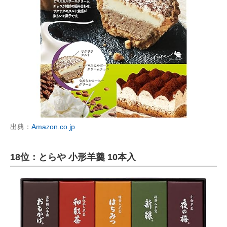
出典：
Amazon.co.jp
18位：とらや 小形羊羹 10本入