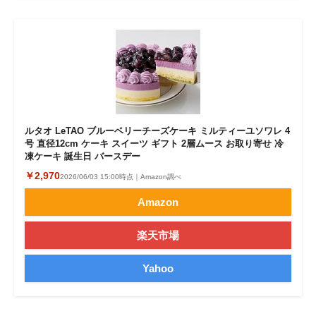
ルタオ LeTAO ブルーベリーチーズケーキ ミルティーユソワレ 4
号 直径12cm ケーキ スイーツ ギフト 2層ムース お取り寄せ 冷
凍ケーキ 誕生日 バースデー
￥2,970
2026/06/03 15:00時点｜Amazon調べ
Amazon
楽天市場
Yahoo