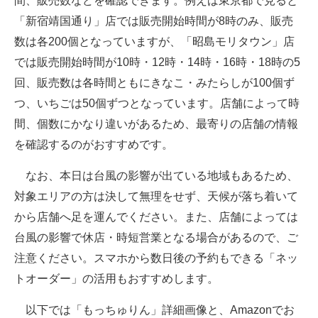
間、販売数などを確認できます。例えば東京都で見ると
「新宿靖国通り」店では販売開始時間が8時のみ、販売
数は各200個となっていますが、「昭島モリタウン」店
では販売開始時間が10時・12時・14時・16時・18時の5
回、販売数は各時間ともにきなこ・みたらしが100個ず
つ、いちごは50個ずつとなっています。店舗によって時
間、個数にかなり違いがあるため、最寄りの店舗の情報
を確認するのがおすすめです。
なお、本日は台風の影響が出ている地域もあるため、
対象エリアの方は決して無理をせず、天候が落ち着いて
から店舗へ足を運んでください。また、店舗によっては
台風の影響で休店・時短営業となる場合があるので、ご
注意ください。スマホから数日後の予約もできる「ネッ
トオーダー」の活用もおすすめします。
以下では「もっちゅりん」詳細画像と、Amazonでお