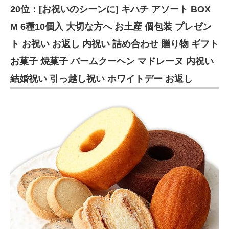
20位：[お祝いのシーンに] キハチ アソート BOX
M 6種10個入 大切な方へ お土産 個包装 プレゼン
ト お祝い お返し 内祝い 詰め合わせ 贈り物 ギフト
お菓子 焼菓子 バームクーヘン マドレーヌ 内祝い
結婚祝い 引っ越し祝い ホワイトデー お返し