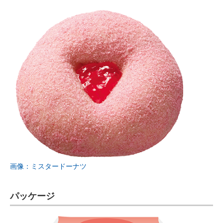
画像：ミスタードーナツ
パッケージ