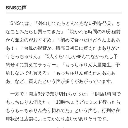
SNSの声
SNSでは、「外出してたらとんでもない列を発見。き
なことみたらし買ってきた」「焼かれる時間の20分程前
から並ぶのがおすすめ」「初めて食べたけどうんまああ
あ！」「台風の影響か、販売日初日に買えたよありがと
うもっちゅりん」「5人くらいしか並んでなかったし予
約せずに買えてラッキー」「もっちゅりん大量発生。予
約しないでも買える」「もっちゅりん買えたああああ
あ」など、買えたという声が多くがあがっています。
一方で「開店9分で売り切れちゃった」「開店1時間で
もっちゅりん消えた」「10時ちょうどにミスド行ったら
もうもっちゅりん売り切れてた」という声も。行列や在
庫状況は店舗によってかなり違いがありそうです。