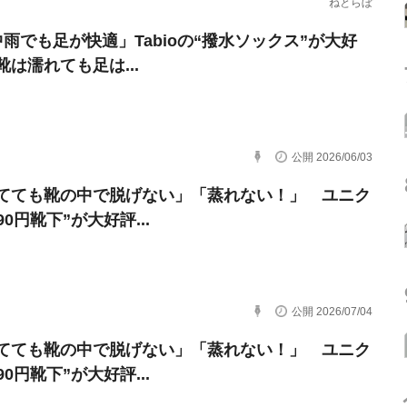
ねとらぼ
中雨でも足が快適」Tabioの“撥水ソックス”が大好
靴は濡れても足は...
公開 2026/06/03
てても靴の中で脱げない」「蒸れない！」 ユニク
90円靴下”が大好評...
公開 2026/07/04
てても靴の中で脱げない」「蒸れない！」 ユニク
90円靴下”が大好評...