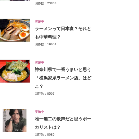
回答数：23863
実施中
ラーメンって日本食？それと
も中華料理？
回答数：19651
実施中
神奈川県で一番うまいと思う
「横浜家系ラーメン店」はど
こ？
回答数：8507
実施中
唯一無二の歌声だと思うボー
カリストは？
回答数：8089