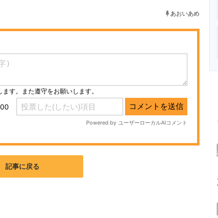
ニクス専門サイト
電子設計の基本と応用
エネルギーの専
あおいあめ
記事に戻る