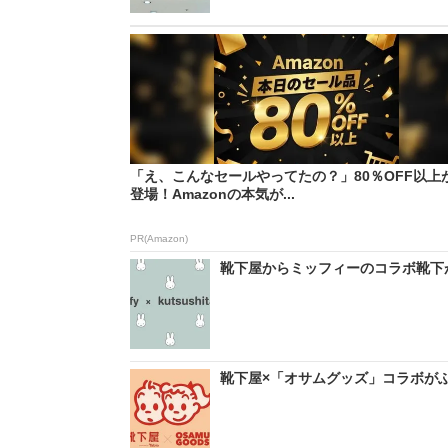
「え、こんなセールやってたの？」80％OFF以上
登場！Amazonの本気が...
PR(Amazon)
靴下屋からミッフィーのコラボ靴下が
靴下屋×「オサムグッズ」コラボがふ