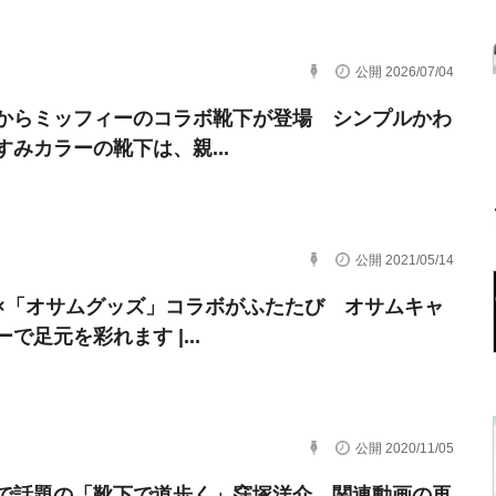
公開 2026/07/04
からミッフィーのコラボ靴下が登場 シンプルかわ
すみカラーの靴下は、親...
公開 2021/05/14
×「オサムグッズ」コラボがふたたび オサムキャ
で足元を彩れます |...
公開 2020/11/05
で話題の「靴下で道歩く」窪塚洋介、関連動画の再