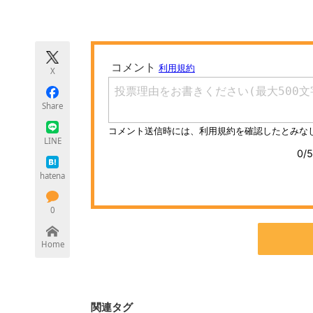
モノづくり技術者専門サイト
エレクトロ
X
ちょっと気になるネットの話題
Share
LINE
hatena
0
Home
関連タグ