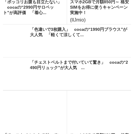
「ポッコリお腹も目立たない」
スマホ2GBで月額850円～ 格安
cocaの“2990円サロペッ
SIMをお得に使うキャンペーン
ト”が高評価 「着心...
実施中！
(IIJmio)
「色違いで3枚購入」 cocaの“1990円ブラウス”が
大人気 「軽くて涼しくて...
「チェストベルトまで付いていて驚き」 cocaの“2
490円リュック”が大人気 ...