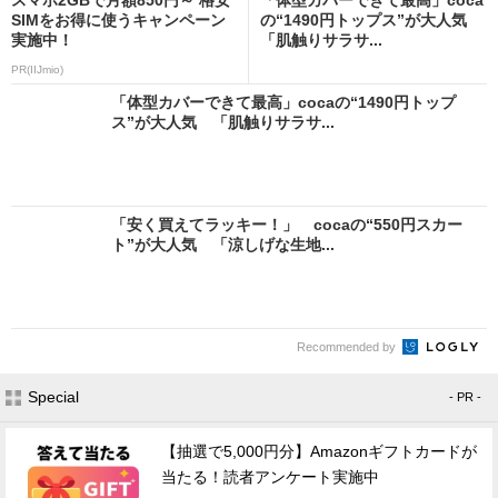
SIMをお得に使うキャンペーン
の“1490円トップス”が大人気
実施中！
「肌触りサラサ...
PR(IIJmio)
「体型カバーできて最高」cocaの“1490円トップ
ス”が大人気 「肌触りサラサ...
「安く買えてラッキー！」 cocaの“550円スカー
ト”が大人気 「涼しげな生地...
Recommended by
Special
- PR -
【抽選で5,000円分】Amazonギフトカードが
当たる！読者アンケート実施中