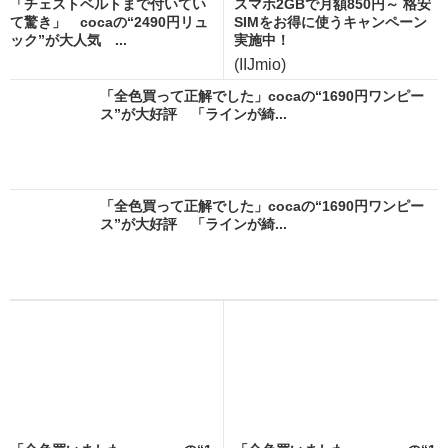
「チェストベルトまで付いてい
スマホ2GBで月額850円～ 格安
て驚き」 cocaの“2490円リュ
SIMをお得に使うキャンペーン
ック”が大人気 ...
実施中！
(IIJmio)
「全色買って正解でした」cocaの“1690円ワンピー
ス”が大好評 「ラインが綺...
「全色買って正解でした」cocaの“1690円ワンピー
ス”が大好評 「ラインが綺...