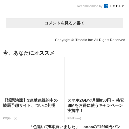
Recommended by
コメントを見る／書く
Copyright © ITmedia Inc. All Rights Reserved.
今、あなたにオススメ
【話題沸騰】3連単連続的中の
スマホ2GBで月額850円～ 格安
競馬予想サイト、ついに判明
SIMをお得に使うキャンペーン
実施中！
PR(ルーツ)
PR(IIJmio)
「色違いで5本買いました」 cocaの“1990円パン