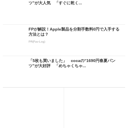
ツ”が大人気 「すぐに乾く...
FPが解説！Apple製品を分割手数料0円で入手する
方法とは？
PR(Fav-Log)
「5枚も買いました」 cocaの“1690円春夏パン
ツ”が大好評 「めちゃくちゃ...