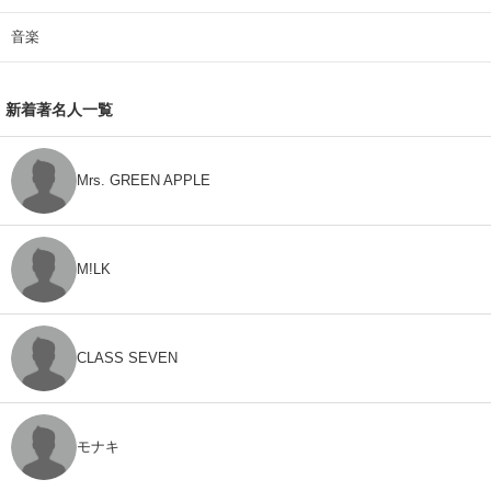
音楽
新着著名人一覧
Mrs. GREEN APPLE
M!LK
CLASS SEVEN
モナキ