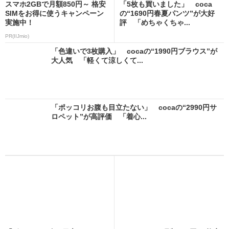
スマホ2GBで月額850円～ 格安
「5枚も買いました」 coca
SIMをお得に使うキャンペーン
の“1690円春夏パンツ”が大好
実施中！
評 「めちゃくちゃ...
PR(IIJmio)
「色違いで3枚購入」 cocaの“1990円ブラウス”が
大人気 「軽くて涼しくて...
「ポッコリお腹も目立たない」 cocaの“2990円サ
ロペット”が高評価 「着心...